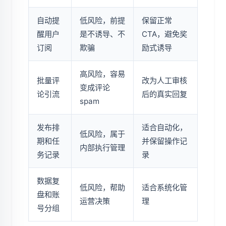
自动提
低风险，前提
保留正常
醒用户
是不诱导、不
CTA，避免奖
订阅
欺骗
励式诱导
高风险，容易
批量评
改为人工审核
变成评论
论引流
后的真实回复
spam
发布排
适合自动化，
低风险，属于
期和任
并保留操作记
内部执行管理
务记录
录
数据复
低风险，帮助
适合系统化管
盘和账
运营决策
理
号分组