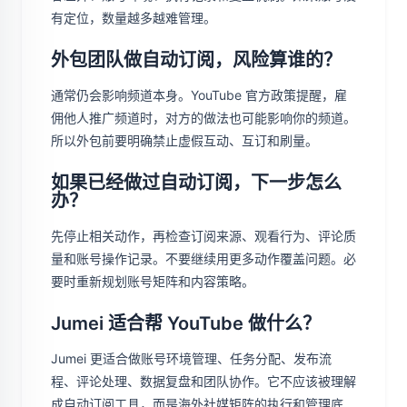
有定位，数量越多越难管理。
外包团队做自动订阅，风险算谁的？
通常仍会影响频道本身。YouTube 官方政策提醒，雇
佣他人推广频道时，对方的做法也可能影响你的频道。
所以外包前要明确禁止虚假互动、互订和刷量。
如果已经做过自动订阅，下一步怎么
办？
先停止相关动作，再检查订阅来源、观看行为、评论质
量和账号操作记录。不要继续用更多动作覆盖问题。必
要时重新规划账号矩阵和内容策略。
Jumei 适合帮 YouTube 做什么？
Jumei 更适合做账号环境管理、任务分配、发布流
程、评论处理、数据复盘和团队协作。它不应该被理解
成自动订阅工具，而是海外社媒矩阵的执行和管理底