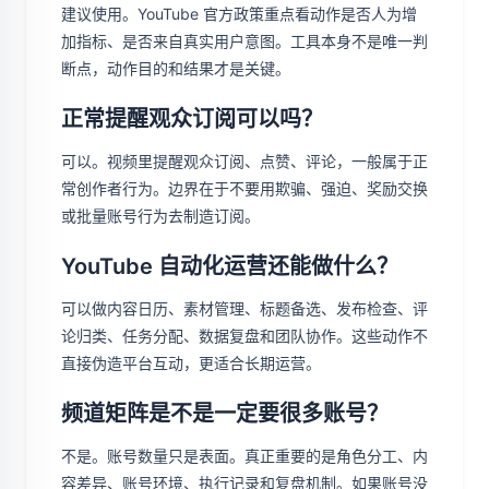
建议使用。YouTube 官方政策重点看动作是否人为增
加指标、是否来自真实用户意图。工具本身不是唯一判
断点，动作目的和结果才是关键。
正常提醒观众订阅可以吗？
可以。视频里提醒观众订阅、点赞、评论，一般属于正
常创作者行为。边界在于不要用欺骗、强迫、奖励交换
或批量账号行为去制造订阅。
YouTube 自动化运营还能做什么？
可以做内容日历、素材管理、标题备选、发布检查、评
论归类、任务分配、数据复盘和团队协作。这些动作不
直接伪造平台互动，更适合长期运营。
频道矩阵是不是一定要很多账号？
不是。账号数量只是表面。真正重要的是角色分工、内
容差异、账号环境、执行记录和复盘机制。如果账号没