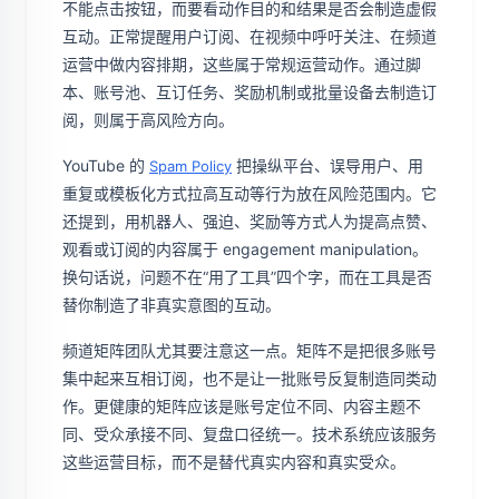
不能点击按钮，而要看动作目的和结果是否会制造虚假
互动。正常提醒用户订阅、在视频中呼吁关注、在频道
运营中做内容排期，这些属于常规运营动作。通过脚
本、账号池、互订任务、奖励机制或批量设备去制造订
阅，则属于高风险方向。
YouTube 的
把操纵平台、误导用户、用
Spam Policy
重复或模板化方式拉高互动等行为放在风险范围内。它
还提到，用机器人、强迫、奖励等方式人为提高点赞、
观看或订阅的内容属于 engagement manipulation。
换句话说，问题不在“用了工具”四个字，而在工具是否
替你制造了非真实意图的互动。
频道矩阵团队尤其要注意这一点。矩阵不是把很多账号
集中起来互相订阅，也不是让一批账号反复制造同类动
作。更健康的矩阵应该是账号定位不同、内容主题不
同、受众承接不同、复盘口径统一。技术系统应该服务
这些运营目标，而不是替代真实内容和真实受众。