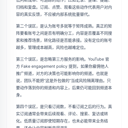
归档和复盘。订阅、点赞、观看这些动作代表用户对内
容的真实反馈，不应被内部系统批量替代。
第二个误区，是认为账号多就等于矩阵成熟。真正的矩
阵要看账号之间是否有明确分工，内容是否覆盖不同搜
索和推荐场景，转化路径是否能承接。没有定位的账号
越多，管理成本越高，风险也越难定位。
第三个误区，是忽略第三方服务的影响。YouTube 官
方 Fake engagement policy 提到，如果你雇佣他人
推广频道，对方的决策也可能影响你的频道。也就是
说，团队不能把“这是外包做的”当成风险隔离理由。只
要动作落到你的频道和内容上，后果仍可能回到频道本
身。
第四个误区，是只看订阅数，不看订阅之后的行为。真
实订阅通常会带来后续观看、评论、搜索、复访或转
化。低质量订阅即使短期存在，也未必能带来业务结
果，还会让内容判断变得混乱。