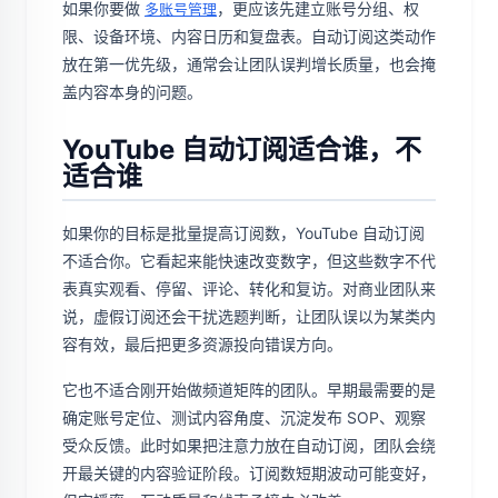
如果你要做
，更应该先建立账号分组、权
多账号管理
限、设备环境、内容日历和复盘表。自动订阅这类动作
放在第一优先级，通常会让团队误判增长质量，也会掩
盖内容本身的问题。
YouTube 自动订阅适合谁，不
适合谁
如果你的目标是批量提高订阅数，YouTube 自动订阅
不适合你。它看起来能快速改变数字，但这些数字不代
表真实观看、停留、评论、转化和复访。对商业团队来
说，虚假订阅还会干扰选题判断，让团队误以为某类内
容有效，最后把更多资源投向错误方向。
它也不适合刚开始做频道矩阵的团队。早期最需要的是
确定账号定位、测试内容角度、沉淀发布 SOP、观察
受众反馈。此时如果把注意力放在自动订阅，团队会绕
开最关键的内容验证阶段。订阅数短期波动可能变好，