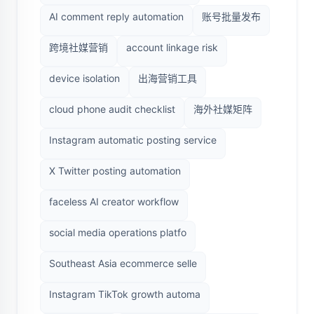
AI comment reply automation
账号批量发布
跨境社媒营销
account linkage risk
device isolation
出海营销工具
cloud phone audit checklist
海外社媒矩阵
Instagram automatic posting service
X Twitter posting automation
faceless AI creator workflow
social media operations platfo
Southeast Asia ecommerce selle
Instagram TikTok growth automa