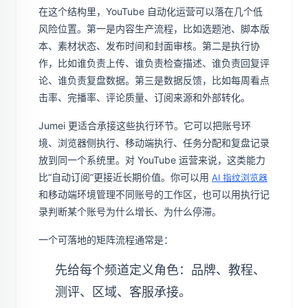
在这个结构里，YouTube 自动化运营可以落在几个低
风险位置。第一是内容生产流程，比如选题池、脚本版
本、素材状态、发布时间和封面审核。第二是执行协
作，比如谁负责上传、谁负责检查描述、谁负责回复评
论、谁负责复盘数据。第三是数据反馈，比如每周看点
击率、完播率、评论质量、订阅来源和外部转化。
Jumei 更适合承接这些执行环节。它可以把账号环
境、浏览器侧执行、移动端执行、任务分配和复盘记录
放到同一个系统里。对 YouTube 运营来说，这类能力
比“自动订阅”更接近长期价值。你可以用
AI 指纹浏览器
和移动端环境管理不同账号的工作区，也可以用执行记
录判断某个账号为什么增长、为什么停滞。
一个可落地的矩阵流程通常是：
先给每个频道定义角色：品牌、教程、
测评、区域、客服承接。