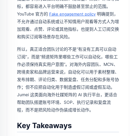
标，都容易进入平台明确不鼓励甚至禁止的范围。
YouTube 官方的
明确提到，
Fake engagement policy
不允许通过自动系统或让不知情用户观看等方式人为增
加观看、点赞、评论或其他指标，也提到人工订阅交换
和购买订阅等场景存在风险。
所以，真正适合团队讨论的不是“有没有工具可以自动
订阅”，而是“频道矩阵里哪些工作可以自动化，哪些工
作必须保持真实用户意图”。对海外内容团队、MCN、
跨境卖家和品牌运营来说，自动化可以用于素材整理、
发布排期、评论归类、数据复盘、任务分配和多账号协
作；但不应把自动化用于制造虚假订阅或虚假互动。
Jumei 这类面向海外社媒矩阵的 AI 执行平台，更适合
帮助团队搭建账号环境、SOP、执行记录和复盘流
程，而不是把风险动作伪装成增长动作。
Key Takeaways