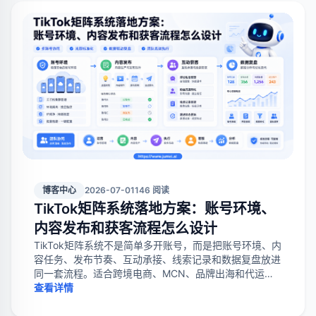
博客中心
2026-07-01
146 阅读
TikTok矩阵系统落地方案：账号环境、
内容发布和获客流程怎么设计
TikTok矩阵系统不是简单多开账号，而是把账号环境、内
容任务、发布节奏、互动承接、线索记录和数据复盘放进
同一套流程。适合跨境电商、MCN、品牌出海和代运营
团队做多账号运营。
查看详情