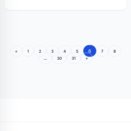
6
«
1
2
3
4
5
7
8
...
30
31
»