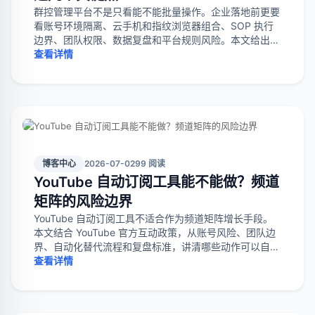
群控管理平台不是只看能不能批量操作。企业落地前更要
看账号环境隔离、云手机和指纹浏览器组合、SOP 执行
边界、团队权限、数据复盘和平台规则风险。本文给出适
合谁、不适合谁、怎么判断和常见踩坑点。
查看详情
博客中心
2026-07-02
99 阅读
YouTube 自动订阅工具能不能做？频道
矩阵的风险边界
YouTube 自动订阅工具不适合作为频道矩阵增长手段。
本文结合 YouTube 官方互动政策，从账号风险、团队边
界、自动化替代流程和复盘标准，讲清哪些动作可以自动
化，哪些动作应停止。
查看详情