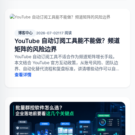
博客中心
2026-07-02
117 阅读
YouTube 自动订阅工具能不能做？频道
矩阵的风险边界
YouTube 自动订阅工具不适合作为频道矩阵增长手段。
本文结合 YouTube 官方互动政策，从账号风险、团队边
界、自动化替代流程和复盘标准，讲清哪些动作可以自动
化，哪些动作应停止。
查看详情