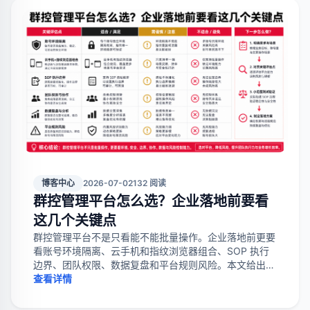
博客中心
2026-07-02
132 阅读
群控管理平台怎么选？企业落地前要看
这几个关键点
群控管理平台不是只看能不能批量操作。企业落地前更要
看账号环境隔离、云手机和指纹浏览器组合、SOP 执行
边界、团队权限、数据复盘和平台规则风险。本文给出适
合谁、不适合谁、怎么判断和常见踩坑点。
查看详情