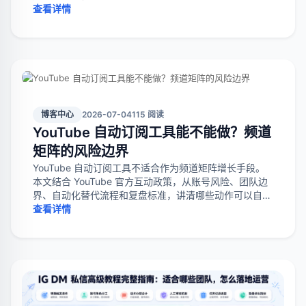
查看详情
博客中心
2026-07-04
115 阅读
YouTube 自动订阅工具能不能做？频道
矩阵的风险边界
YouTube 自动订阅工具不适合作为频道矩阵增长手段。
本文结合 YouTube 官方互动政策，从账号风险、团队边
界、自动化替代流程和复盘标准，讲清哪些动作可以自动
化，哪些动作应停止。
查看详情