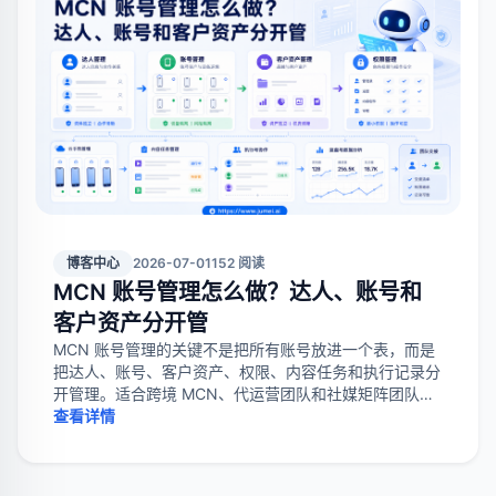
博客中心
2026-07-01
152 阅读
MCN 账号管理怎么做？达人、账号和
客户资产分开管
MCN 账号管理的关键不是把所有账号放进一个表，而是
把达人、账号、客户资产、权限、内容任务和执行记录分
开管理。适合跨境 MCN、代运营团队和社媒矩阵团队做
账号协作、风险隔离和复盘。
查看详情