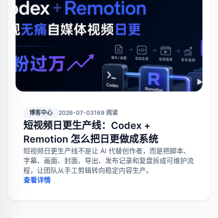
博客中心
2026-07-03
169 阅读
短视频日更生产线：Codex +
Remotion 怎么把日更做成系统
短视频日更生产线不是让 AI 代替创作者，而是把脚本、
字幕、画面、封面、导出、发布记录和复盘拆成可维护流
程，让团队从手工剪辑转向稳定内容生产。
查看详情