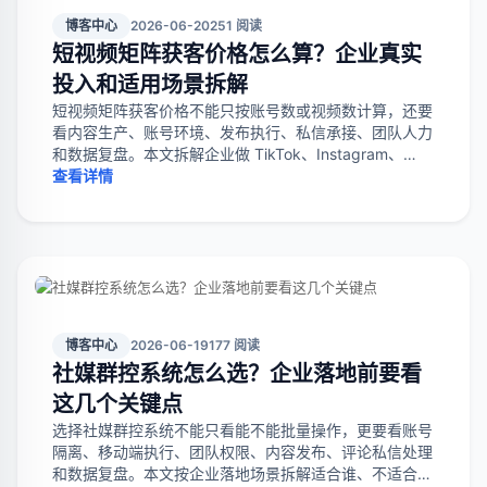
博客中心
2026-06-20
251 阅读
短视频矩阵获客价格怎么算？企业真实
投入和适用场景拆解
短视频矩阵获客价格不能只按账号数或视频数计算，还要
看内容生产、账号环境、发布执行、私信承接、团队人力
和数据复盘。本文拆解企业做 TikTok、Instagram、
Facebook 矩阵获客时的真实成本结构和适用场景。
查看详情
博客中心
2026-06-19
177 阅读
社媒群控系统怎么选？企业落地前要看
这几个关键点
选择社媒群控系统不能只看能不能批量操作，更要看账号
隔离、移动端执行、团队权限、内容发布、评论私信处理
和数据复盘。本文按企业落地场景拆解适合谁、不适合