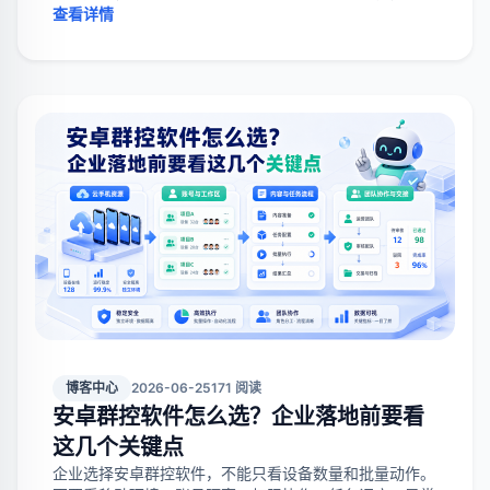
团队降低账号异常和无效触达风险。
查看详情
博客中心
2026-06-25
171 阅读
安卓群控软件怎么选？企业落地前要看
这几个关键点
企业选择安卓群控软件，不能只看设备数量和批量动作。