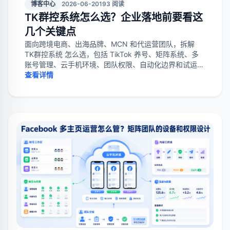
博客中心
2026-06-20
193 阅读
TK群控系统怎么选？企业落地前要看这
几个关键点
面向跨境电商、出海品牌、MCN 和代运营团队，拆解
TK群控系统 怎么选，包括 TikTok 养号、矩阵系统、多
账号管理、云手机环境、团队权限、自动化边界和试运行
指标。
查看详情