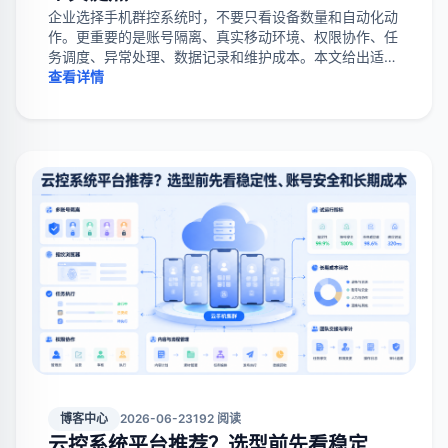
企业选择手机群控系统时，不要只看设备数量和自动化动
作。更重要的是账号隔离、真实移动环境、权限协作、任
务调度、异常处理、数据记录和维护成本。本文给出适合
场景、选型清单和试运行方法。
查看详情
博客中心
2026-06-23
192 阅读
云控系统平台推荐？选型前先看稳定