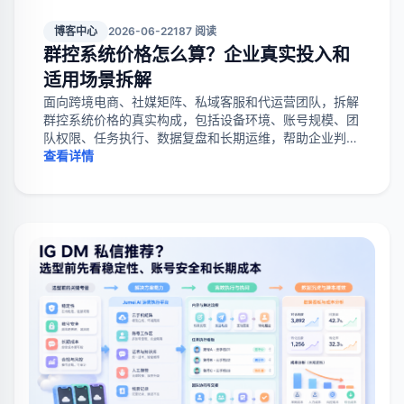
博客中心
2026-06-22
187 阅读
群控系统价格怎么算？企业真实投入和
适用场景拆解
面向跨境电商、社媒矩阵、私域客服和代运营团队，拆解
群控系统价格的真实构成，包括设备环境、账号规模、团
队权限、任务执行、数据复盘和长期运维，帮助企业判断
该不该上系统。
查看详情