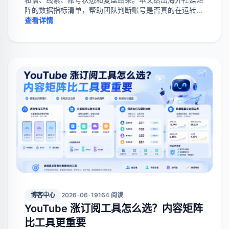
阵的数据指标清单，帮助团队判断账号是否真的在运转、
哪里需要调整。
查看详情
博客中心
2026-06-19
164 阅读
YouTube 涨订阅工具怎么选？内容矩阵
比工具更重要