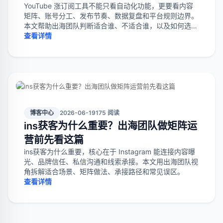
YouTube 涨订阅工具不能只看自动化功能，更要看内容
矩阵、账号分工、发布节奏、数据复盘和平台规则边界。
本文帮助出海团队判断适合谁、不适合谁，以及如何选择
真正服务长期增长的工具。
查看详情
博客中心
2026-06-19
175 阅读
ins获客为什么重要？出海团队做矩阵运
营前先看这篇
ins获客为什么重要，核心在于 Instagram 能连接内容曝
光、品牌信任、私信沟通和线索承接。本文用出海团队视
角拆解适合场景、矩阵做法、承接路径和常见误区。
查看详情