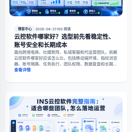
博客中心
2026-06-21
190 阅读
云控软件哪家好？选型前先看稳定性、
账号安全和长期成本
面向跨境电商、社媒矩阵、私域客服和代运营团队，拆解
云控软件哪家好应该怎么比，包括移动端环境、指纹浏览
器、账号隔离、任务执行、团队权限、数据复盘和长期成
本。
查看详情