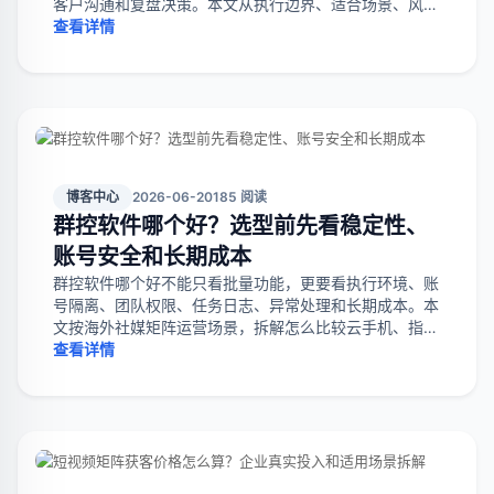
客户沟通和复盘决策。本文从执行边界、适合场景、风险
误区和试点方法拆解怎么选。
查看详情
博客中心
2026-06-20
185 阅读
群控软件哪个好？选型前先看稳定性、
账号安全和长期成本
群控软件哪个好不能只看批量功能，更要看执行环境、账
号隔离、团队权限、任务日志、异常处理和长期成本。本
文按海外社媒矩阵运营场景，拆解怎么比较云手机、指纹
浏览器和社媒群控系统。
查看详情