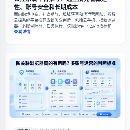
性、账号安全和长期成本
面向跨境电商、社媒矩阵、私域获客和代运营团队，拆解
云控系统平台推荐应该怎么判断，包括云手机、指纹浏览
器、多账号隔离、任务执行、权限协作、试运行指标和长
期成本。
查看详情