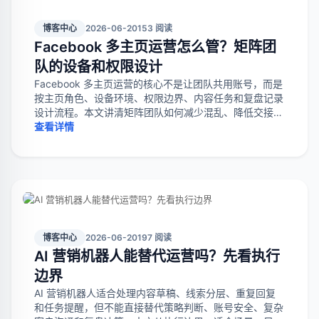
博客中心
2026-06-20
153 阅读
Facebook 多主页运营怎么管？矩阵团
队的设备和权限设计
Facebook 多主页运营的核心不是让团队共用账号，而是
按主页角色、设备环境、权限边界、内容任务和复盘记录
设计流程。本文讲清矩阵团队如何减少混乱、降低交接成
本，并判断是否已经管对。
查看详情
博客中心
2026-06-20
197 阅读
AI 营销机器人能替代运营吗？先看执行
边界
AI 营销机器人适合处理内容草稿、线索分层、重复回复
和任务提醒，但不能直接替代策略判断、账号安全、复杂