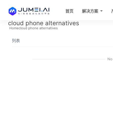
首页
解决方案
cloud phone alternatives
Home
cloud phone alternatives
列表
No