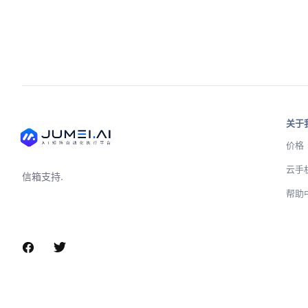
关于
价格
云手
信箱支持.
帮助
微信或电话联系支持团队