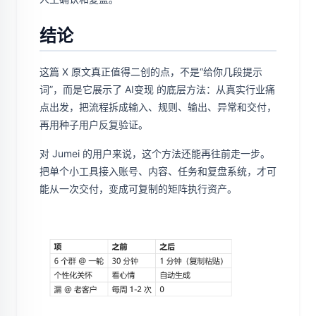
结论
这篇 X 原文真正值得二创的点，不是“给你几段提示
词”，而是它展示了 AI变现 的底层方法：从真实行业痛
点出发，把流程拆成输入、规则、输出、异常和交付，
再用种子用户反复验证。
对 Jumei 的用户来说，这个方法还能再往前走一步。
把单个小工具接入账号、内容、任务和复盘系统，才可
能从一次交付，变成可复制的矩阵执行资产。