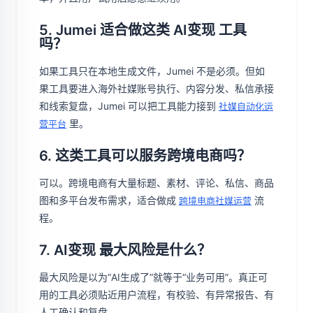
5. Jumei 适合做这类 AI变现 工具
吗？
如果工具只在本地生成文件，Jumei 不是必须。但如
果工具要进入海外社媒账号执行、内容分发、私信承接
和线索复盘，Jumei 可以把工具能力接到
社媒自动化运
里。
营平台
6. 这类工具可以服务跨境电商吗？
可以。跨境电商有大量标题、素材、评论、私信、商品
图和多平台发布需求，适合做成
流
跨境电商社媒运营
程。
7. AI变现 最大风险是什么？
最大风险是以为“AI生成了”就等于“业务可用”。真正可
用的工具必须贴近用户流程，有校验、有异常报告、有
人工确认和复盘。