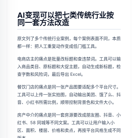
AI变现可以把七类传统行业按
同一套方法改造
原文列了多个传统行业案例，每个案例表面不同，本质
都一样：把人工重复动作变成低门槛工具。
电商店主的痛点是批量改标题和查违禁词。工具可以输
入商品类目、原标题和大促主题，自动生成新标题，检
查字数和风险词，最后导出 Excel。
餐饮门店的痛点是同一张产品图要适配多个平台尺寸。
工具可以上传一张实拍图，自动输出美团、饿了么、抖
音、小红书所需比例，顺带控制背景色和文件大小。
房产中介的痛点是同一套房源要改成朋友圈、抖音、小
红书、58 同城等不同文案。工具可以让用户输入小
区、面积、楼层、价格和卖点，再按平台风格生成不同
版本。