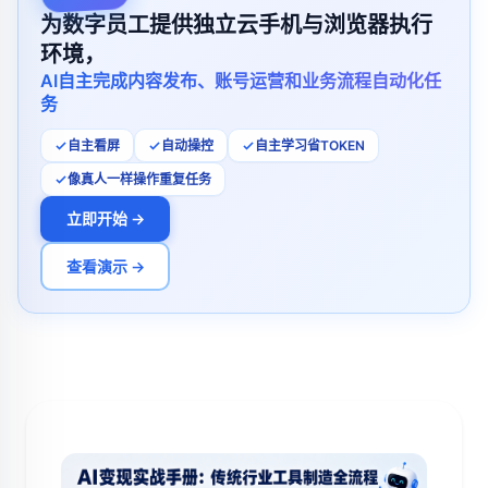
为数字员工提供独立云手机与浏览器执行
环境，
AI自主完成内容发布、账号运营和业务流程自动化任
务
自主看屏
自动操控
自主学习省TOKEN
像真人一样操作重复任务
立即开始 →
查看演示 →