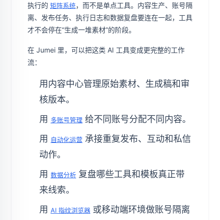
执行的
，而不是单点工具。内容生产、账号隔
矩阵系统
离、发布任务、执行日志和数据复盘要连在一起，工具
才不会停在“生成一堆素材”的阶段。
在 Jumei 里，可以把这类 AI 工具变成更完整的工作
流：
用内容中心管理原始素材、生成稿和审
核版本。
用
给不同账号分配不同内容。
多账号管理
用
承接重复发布、互动和私信
自动化运营
动作。
用
复盘哪些工具和模板真正带
数据分析
来线索。
用
或移动端环境做账号隔离
AI 指纹浏览器