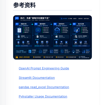
参考资料
OpenAI Prompt Engineering Guide
Streamlit Documentation
pandas read_excel Documentation
PyInstaller Usage Documentation