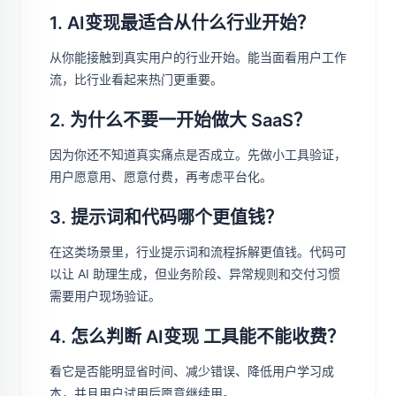
1. AI变现最适合从什么行业开始？
从你能接触到真实用户的行业开始。能当面看用户工作
流，比行业看起来热门更重要。
2. 为什么不要一开始做大 SaaS？
因为你还不知道真实痛点是否成立。先做小工具验证，
用户愿意用、愿意付费，再考虑平台化。
3. 提示词和代码哪个更值钱？
在这类场景里，行业提示词和流程拆解更值钱。代码可
以让 AI 助理生成，但业务阶段、异常规则和交付习惯
需要用户现场验证。
4. 怎么判断 AI变现 工具能不能收费？
看它是否能明显省时间、减少错误、降低用户学习成
本，并且用户试用后愿意继续用。