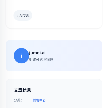
# AI变现
jumei.ai
j
矩媒AI 内容团队
文章信息
分类：
博客中心