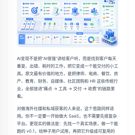
AI变现不是把“AI很强”讲给客户听，而是找到客户每天
重复、出错、耗时的工作，把它变成一个能交付的小工
具。原文最有价值的地方，是把律师、电商、餐饮、房
产、教育、财务、自媒体、社区团购和 HR 这些传统行
业，全部放进“痛点 -> 工具 -> 交付 -> 收费”的链路里
看。
对做海外社媒和私域获客的人来说，这个思路同样适
用。你不一定要一开始做大 SaaS，也不需要先搭复杂
平台。更现实的做法是：先找一个真实场景，做一个能
跑的 v0.1，给种子用户试用，再把它升级成可复用的