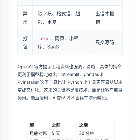
异
缺字段、格式错、超
出错才报
常
限、重复
错
打
、网页、小程
.exe
只交源码
包
序、SaaS
OpenAI 官方提示工程资料也强调，清晰、具体的指令
更利于模型稳定输出；Streamlit、pandas 和
PyInstaller 这类工具也让 Python 小工具更容易从脚本
变成交付物。这里的关键不是堆技术，而是让客户能直
接用。能直接用，AI变现 才不会停在演示阶段。