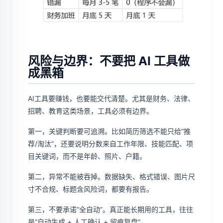
风险与边界：不要把 AI 工具做
成黑箱
AI工具要赚钱，也要能交代清楚。尤其是财务、法律、
招聘、教育这类场景，工具必须有边界。
第一，关键判断要可追溯。比如简历筛选不能只给“推
荐/淘汰”，还要说明分数来自工作年限、技能匹配、项
目关键词，而不是年龄、照片、户籍。
第二，异常不能被吞掉。数据缺失、格式错误、图片尺
寸不合规、标题含风险词，都要有报告。
第三，不要承诺“全自动”。真正能长期用的工具，往往
是“自动生成 + 人工确认 + 留痕复盘”。