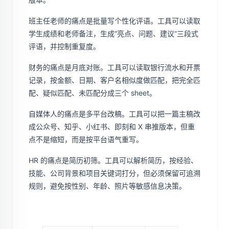
班主任老师的痛点是批量写个性化评语。工具可以读取
学生成绩和老师备注，生成“亮点、问题、建议”三段式
评语，并控制重复度。
财务的痛点是月底对账。工具可以读取银行流水和开票
记录，按金额、日期、客户名相似度做匹配，把完全匹
配、疑似匹配、未匹配分成三个 sheet。
自媒体人的痛点是多平台改稿。工具可以把一篇主稿改
成公众号、知乎、小红书、即刻和 X 串推版本，但重
点不是缩短，而是按平台语气重写。
HR 的痛点是简历初筛。工具可以解析简历，按经验、
技能、公司背景和项目关键词打分，但必须保留可追溯
规则，避免按性别、年龄、照片等敏感信息决策。