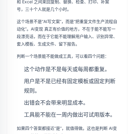
和 Excel 之间来回复制、替换、检查、打印、补案
号，三十个人就是几个小时。
这个场景不是“AI写文案”，而是“把重复文件生产流程自
动化”。AI变现 真正有价值的地方，不在于能不能写一
段漂亮话，而在于它能不能理解用户输入、识别异常、
套入模板、生成文件、留下报告。
判断一个场景能不能做成工具，可以看四个问题：
这个动作是不是每天或每周都重复。
用户是不是已经有固定模板或固定判断
规则。
出错会不会带来明显成本。
工具能不能在一周内做出可试用版本。
如果四个答案都接近“是”，就值得做。这也是判断 AI变