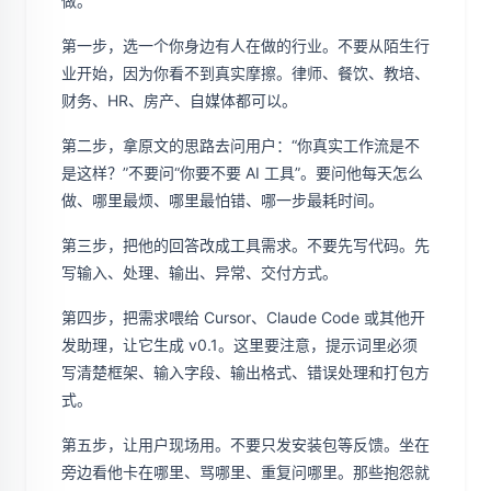
做。
第一步，选一个你身边有人在做的行业。不要从陌生行
业开始，因为你看不到真实摩擦。律师、餐饮、教培、
财务、HR、房产、自媒体都可以。
第二步，拿原文的思路去问用户：“你真实工作流是不
是这样？”不要问“你要不要 AI 工具”。要问他每天怎么
做、哪里最烦、哪里最怕错、哪一步最耗时间。
第三步，把他的回答改成工具需求。不要先写代码。先
写输入、处理、输出、异常、交付方式。
第四步，把需求喂给 Cursor、Claude Code 或其他开
发助理，让它生成 v0.1。这里要注意，提示词里必须
写清楚框架、输入字段、输出格式、错误处理和打包方
式。
第五步，让用户现场用。不要只发安装包等反馈。坐在
旁边看他卡在哪里、骂哪里、重复问哪里。那些抱怨就