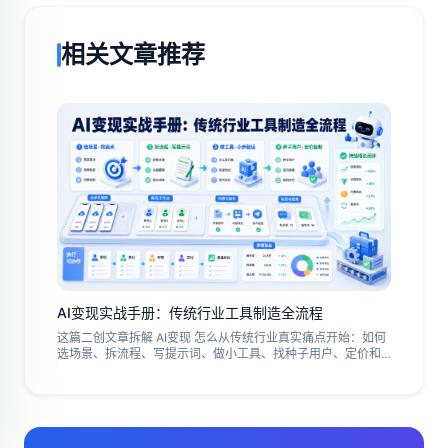
相关文章推荐
AI变现实战手册：传统行业工具制造全流程
这篇二创文章拆解 AI变现 怎么从传统行业真实痛点开始：如何
选场景、拆流程、写提示词、做小工具、找种子用户、定价和
复制交付，并说明跨境团队如何用 Jumei 把内容、账号、发
布、私信、执行记录和数据复盘连成完整增长闭环，避免只做
一次性工具，同时给出 AI变现 项目筛选、试用转化和长期复用
落地实操方法。