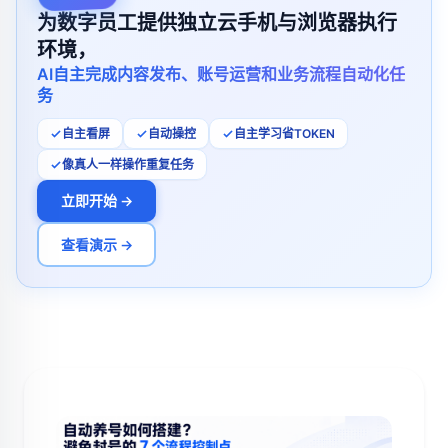
为数字员工提供独立云手机与浏览器执行
环境，
AI自主完成内容发布、账号运营和业务流程自动化任
务
自主看屏
自动操控
自主学习省TOKEN
像真人一样操作重复任务
立即开始 →
查看演示 →