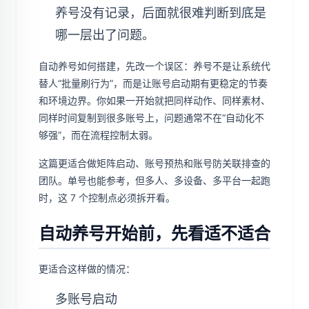
养号没有记录，后面就很难判断到底是
哪一层出了问题。
自动养号如何搭建，先改一个误区：养号不是让系统代
替人“批量刷行为”，而是让账号启动期有更稳定的节奏
和环境边界。你如果一开始就把同样动作、同样素材、
同样时间复制到很多账号上，问题通常不在“自动化不
够强”，而在流程控制太弱。
这篇更适合做矩阵启动、账号预热和账号防关联排查的
团队。单号也能参考，但多人、多设备、多平台一起跑
时，这 7 个控制点必须拆开看。
自动养号开始前，先看适不适合
更适合这样做的情况：
多账号启动