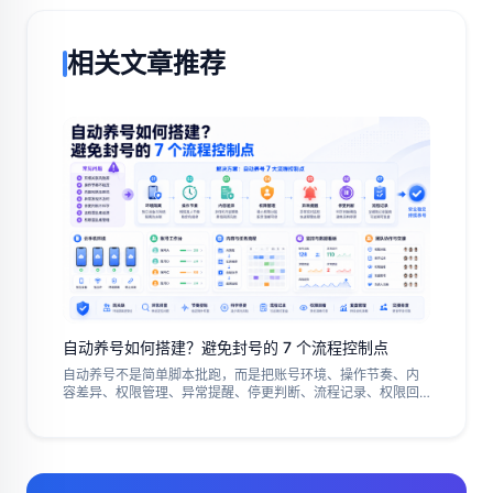
相关文章推荐
自动养号如何搭建？避免封号的 7 个流程控制点
自动养号不是简单脚本批跑，而是把账号环境、操作节奏、内
容差异、权限管理、异常提醒、停更判断、流程记录、权限回
看和复盘动作做成流程。本文用 7 个控制点说明自动养号如何
搭建，适合矩阵团队做账号防关联、异常排查、节奏控制、环
境隔离、停更判断、流程记录、启动期 SOP、权限回看、复盘
管理和负责人交接排查。