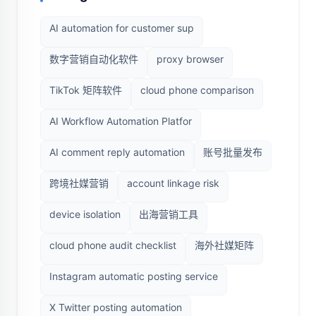
AI automation for customer sup
数字营销自动化软件
proxy browser
TikTok 矩阵软件
cloud phone comparison
AI Workflow Automation Platfor
AI comment reply automation
账号批量发布
跨境社媒营销
account linkage risk
device isolation
出海营销工具
cloud phone audit checklist
海外社媒矩阵
Instagram automatic posting service
X Twitter posting automation