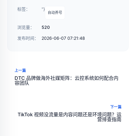
标签：
"}
自动养号
浏览量：
520
发布时间：
2026-06-07 07:21:48
上一篇
DTC 品牌做海外社媒矩阵：云控系统如何配合内
容团队
下一篇
TikTok 视频没流量是内容问题还是环境问题？运
营排查指南