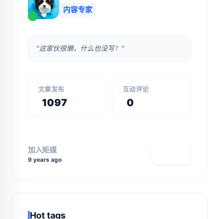
内容专家
"这家伙很懒，什么也没写！"
文章发布
互动评论
1097
0
加入矩媒
查看主页
9 years ago
Hot tags