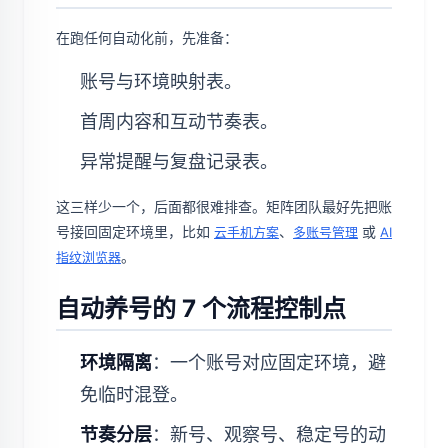
在跑任何自动化前，先准备：
账号与环境映射表。
首周内容和互动节奏表。
异常提醒与复盘记录表。
这三样少一个，后面都很难排查。矩阵团队最好先把账
号接回固定环境里，比如
、
或
云手机方案
多账号管理
AI
。
指纹浏览器
自动养号的 7 个流程控制点
环境隔离
：一个账号对应固定环境，避
免临时混登。
节奏分层
：新号、观察号、稳定号的动