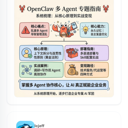
lcjeff