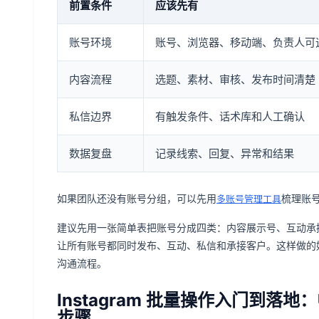
前置条件
应该先有
账号环境
账号、浏览器、移动端、负责人可
内容流程
选题、素材、审核、发布时间清楚
私信边界
有触发条件、话术库和人工确认
数据复盘
记录线索、回复、异常和结果
如果团队还没有账号分组，可以先用
梳理账
多账号管理工具
建议先用一张简单表把账号分成四类：内容展示号、互动承
让所有账号都同时发布、互动、私信和承接客户。这样做的
沟通流程。
Instagram 批量操作入门到落
步骤