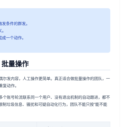
无触发条件的群发。
义。
混成一个动作。
。
m 批量操作
偶尔发内容，人工操作更简单。真正适合做批量操作的团队，一
重复动作。
多个账号轮流联系同一个用户、没有退出机制的自动跟进，都不
则体系会限制垃圾信息、骚扰和可疑自动化行为，团队不能只按“能不能