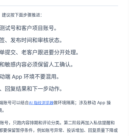
。建议按下面步骤推进：
测试号和客户项目账号。
签、发布时间和审核状态。
单提交、老客户跟进要分开处理。
和敏感内容必须保留人工确认。
端 App 环境不要混用。
、回复结果和下一步动作。
页端账号可以结合
做环境隔离；涉及移动 App 操
AI 指纹浏览器
境。
 个账号，只跑内容排期和评论分类。第二阶段再加入私信提醒和
都要保留暂停条件，例如账号异常、投诉增加、回复质量下降或