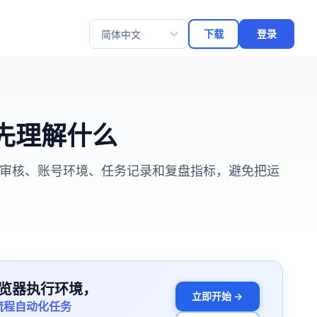
下载
登录
选择语言
要先理解什么
人工审核、账号环境、任务记录和复盘指标，避免把运
览器执行环境，
立即开始 →
流程自动化任务