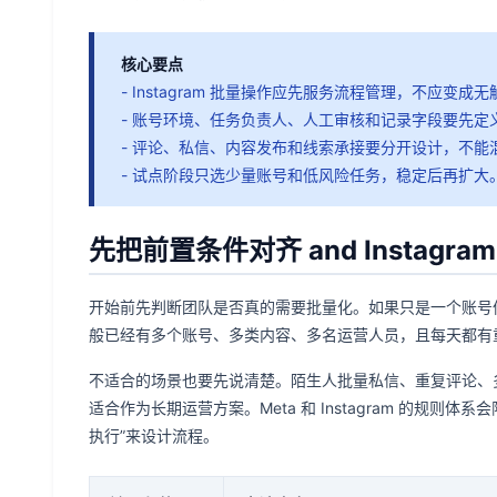
核心要点
- Instagram 批量操作应先服务流程管理，不应变成
- 账号环境、任务负责人、人工审核和记录字段要先定
- 评论、私信、内容发布和线索承接要分开设计，不能
- 试点阶段只选少量账号和低风险任务，稳定后再扩大
先把前置条件对齐 and Instagra
开始前先判断团队是否真的需要批量化。如果只是一个账号
般已经有多个账号、多类内容、多名运营人员，且每天都有
不适合的场景也要先说清楚。陌生人批量私信、重复评论、
适合作为长期运营方案。Meta 和 Instagram 的规
执行”来设计流程。