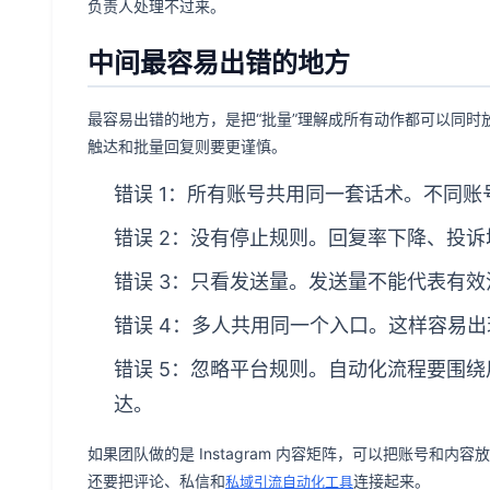
负责人处理不过来。
中间最容易出错的地方
最容易出错的地方，是把“批量”理解成所有动作都可以同
触达和批量回复则要更谨慎。
错误 1：所有账号共用同一套话术。不同
错误 2：没有停止规则。回复率下降、投
错误 3：只看发送量。发送量不能代表有
错误 4：多人共用同一个入口。这样容易
错误 5：忽略平台规则。自动化流程要围
达。
如果团队做的是 Instagram 内容矩阵，可以把账号和内容
还要把评论、私信和
连接起来。
私域引流自动化工具