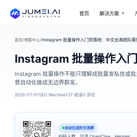
首页
解决方案
/
/
Instagram 批量操作入门到落地：中文出海团队
首页
博客中心
Instagram 批量操
Instagram 批量操作不能只理解成批量发
营自动化做成无边界群发。
2026-07-01
SEO Machine
137 阅读
0 评论
自动化进阶交流群
扫码入群，交流 OpenClaw、Hermes、