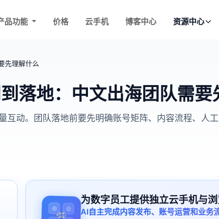
产品功能
价格
云手机
博客中心
资源中心
需要先理解什么
作入门到落地：中文出海团队需
私信或批量互动。团队落地前要先明确账号矩阵、内容流程、
为数字员工提供独立云手机与浏
AI自主完成内容发布、账号运营和业务