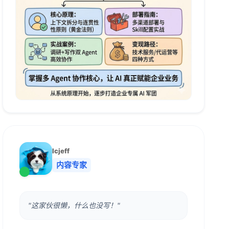
lcjeff
内容专家
"这家伙很懒，什么也没写！"