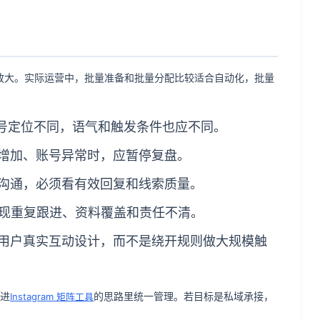
时放大。实际运营中，批量准备和批量分配比较适合自动化，批量
账号定位不同，语气和触发条件也应不同。
诉增加、账号异常时，应暂停复盘。
效沟通，必须看有效回复和线索质量。
出现重复跟进、资料覆盖和责任不清。
绕用户真实互动设计，而不是绕开规则做大规模触
放进
的思路里统一管理。若目标是私域承接，
Instagram 矩阵工具