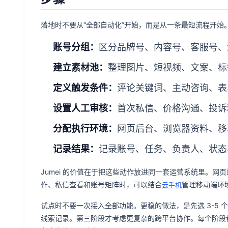
落地时不要从“全部自动化”开始，而是从一条最短流程开始
账号分组：
区分品牌号、内容号、客服号、
建立素材池：
整理图片、短视频、文案、标
定义触发条件：
评论关键词、主动咨询、表
设置人工审核：
首次私信、价格沟通、投诉
分配执行环境：
网页后台、浏览器资料、移动
记录结果：
记录账号、任务、负责人、状态
Jumei 的价值在于把这些动作放进同一套运营系统里。网
作、私信查看和账号矩阵时，可以结合
管理移动端环
云手机
试点时不要一次接入全部功能。更稳的做法，是先选 3-5
线索记录。第三阶段才考虑更复杂的跨平台协作。每个阶段