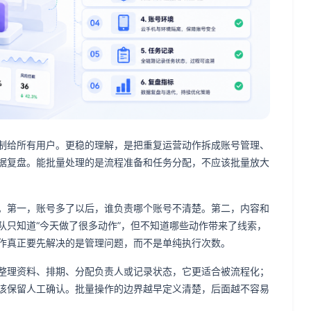
动作复制给所有用户。更稳的理解，是把重复运营动作拆成账号管理、
据复盘。能批量处理的是流程准备和任务分配，不应该批量放大
个问题。第一，账号多了以后，谁负责哪个账号不清楚。第二，内容和
队只知道“今天做了很多动作”，但不知道哪些动作带来了线索，
批量操作真正要先解决的是管理问题，而不是单纯执行次数。
整理资料、排期、分配负责人或记录状态，它更适合被流程化；
该保留人工确认。批量操作的边界越早定义清楚，后面越不容易