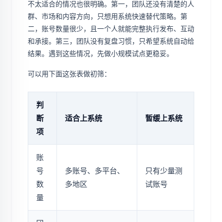
不太适合的情况也很明确。第一，团队还没有清楚的人
群、市场和内容方向，只想用系统快速替代策略。第
二，账号数量很少，且一个人就能完整执行发布、互动
和承接。第三，团队没有复盘习惯，只希望系统自动给
结果。遇到这些情况，先做小规模试点更稳妥。
可以用下面这张表做初筛：
判
断
适合上系统
暂缓上系统
项
账
号
多账号、多平台、
只有少量测
数
多地区
试账号
量