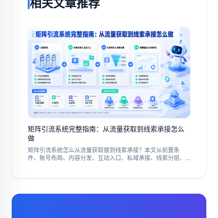
相关文章推荐
矩阵引流系统完整指南：从流量获取到线索承接怎么
做
矩阵引流系统怎么从流量获取做到线索承接？本文从前置条
件、账号布局、内容分发、互动入口、私域承接、线索分层、
数据复盘、团队协作、异常排查、停止规则、试点验收和扩量
边界拆解完整流程，帮助出海团队判断矩阵引流系统是否跑
对、哪里需要暂停、下一步应该优化什么，并持续检查线索结
果、业务承接质量和团队执行节奏稳定性。