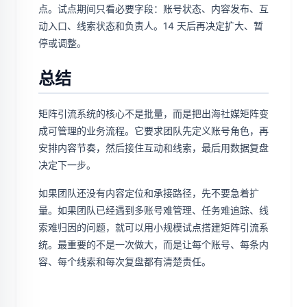
点。试点期间只看必要字段：账号状态、内容发布、互
动入口、线索状态和负责人。14 天后再决定扩大、暂
停或调整。
总结
矩阵引流系统的核心不是批量，而是把出海社媒矩阵变
成可管理的业务流程。它要求团队先定义账号角色，再
安排内容节奏，然后接住互动和线索，最后用数据复盘
决定下一步。
如果团队还没有内容定位和承接路径，先不要急着扩
量。如果团队已经遇到多账号难管理、任务难追踪、线
索难归因的问题，就可以用小规模试点搭建矩阵引流系
统。最重要的不是一次做大，而是让每个账号、每条内
容、每个线索和每次复盘都有清楚责任。