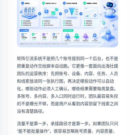
矩阵引流系统不是把几个账号接到同一个后台，也不是
把重复动作交给脚本自动跑。它更像一套面向出海社媒
团队的运营秩序：先把账号、设备、内容、任务、人员
和线索放进同一张执行图，再决定哪些动作可以自动
化，哪些动作必须人工确认，哪些结果需要每周复盘。
多账号、多内容、多入口同时运行时，团队最容易失控
的不是曝光不够，而是用户从看到内容到留下线索之间
没有清楚路径。
流量不是第一步，承接路径才是第一步。如果团队只问
“能不能批量操作”，很容易忽略账号质量、内容质量、