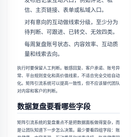
发布后记录互动入口，例如评论、私
信、主页链接、表单或私域入口。
对有意向的互动做线索分级，至少分为
待判断、可跟进、已转交、无效四类。
每周复盘账号状态、内容效率、互动质
量和线索去向。
执行时要保留人工判断。敏感回复、客户承诺、账号异
常、平台规则变化和高价值线索，不适合完全交给自动
化。矩阵引流系统可以提高一致性，但不应该替代团队
对内容和客户的判断。
数据复盘要看哪些字段
矩阵引流系统的复盘重点不是把数据面板做得复杂，而
是让团队知道下一步怎么决策。最少要看四组字段：账