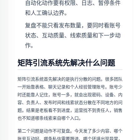
自动化动作要有权限、日志、暂停条件
和人工确认边界。
复盘不能只看发布数量，要同时看账号
状态、互动质量、线索质量和下一步动
作。
矩阵引流系统先解决什么问题
矩阵引流系统首先解决的是执行分散的问题。很多团队
一开始靠表格、聊天记录和个人经验管理账号。账号少
时还能靠人记住，账号一多，就会出现密码、设备、内
容、负责人、发布时间和线索状态分散在不同地方的问
题。结果是老板看不到进度，运营找不到责任人，销售
也不知道哪条线索来自哪个入口。
第二个问题是动作不可复盘。今天发了多少内容、哪个
账号互动好、哪条私信需要跟进、哪个环境出现异常，