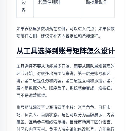
边
和暂停规则
动批量动作
界
如果表格里多数项落在左侧，可以进入试点；如果多数
项落在右侧，建议先补齐内容定位和承接流程。
从工具选择到账号矩阵怎么设计
工具选择不要从功能最多开始，而要从团队最难管理的
环节开始。对很多出海团队来说，第一层是账号和环
境，第二层是任务和内容，第三层是互动和承接，第四
层才是数据分析。顺序反了，系统就会变成一堆按钮，
而不是运营框架。
账号矩阵建议至少写清四类字段：账号角色、目标市
场、负责人、当前状态。角色可以分为品牌展示、内容
覆盖、互动参与和线索承接。目标市场用于区分语言、
时区和内容素材。负责人决定谁能修改账号、谁能执行