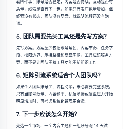
看四件事：账号是否稳定，内容是否持续，互动是否有
质量，线索是否有下一步。如果只有发布数量增加，但
线索没有状态、团队没有复盘，就说明流程还没有跑
通。
5. 团队需要先买工具还是先写方案？
先写方案。方案至少包括账号角色、内容节奏、任务字
段、权限边界、承接路径和复盘周期。工具应该服务方
案，而不是让团队围着工具功能重新组织工作。
6. 矩阵引流系统适合个人团队吗？
如果个人团队账号少、流程简单，未必需要完整系统。
只有当账号数量、内容频率、私信承接或复盘压力开始
明显增加时，再考虑系统化管理更合适。
7. 下一步应该怎么开始？
先选一个市场、一个内容主题和一组账号跑 14 天试