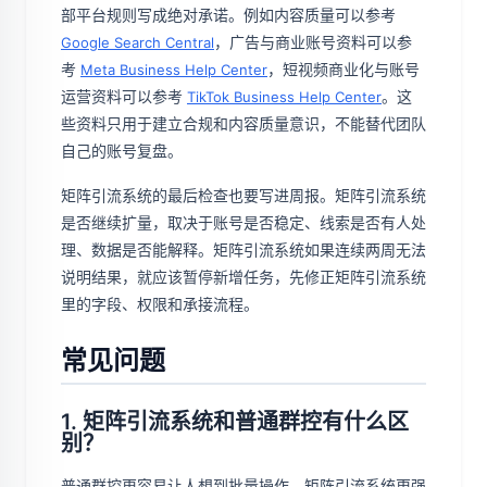
部平台规则写成绝对承诺。例如内容质量可以参考
，广告与商业账号资料可以参
Google Search Central
考
，短视频商业化与账号
Meta Business Help Center
运营资料可以参考
。这
TikTok Business Help Center
些资料只用于建立合规和内容质量意识，不能替代团队
自己的账号复盘。
矩阵引流系统的最后检查也要写进周报。矩阵引流系统
是否继续扩量，取决于账号是否稳定、线索是否有人处
理、数据是否能解释。矩阵引流系统如果连续两周无法
说明结果，就应该暂停新增任务，先修正矩阵引流系统
里的字段、权限和承接流程。
常见问题
1. 矩阵引流系统和普通群控有什么区
别？
普通群控更容易让人想到批量操作。矩阵引流系统更强