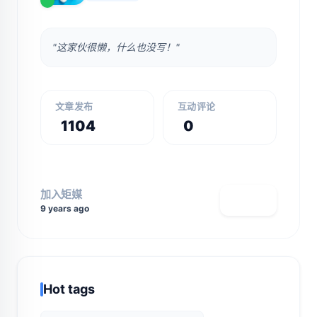
"这家伙很懒，什么也没写！"
文章发布
互动评论
1104
0
加入矩媒
查看主页
9 years ago
Hot tags