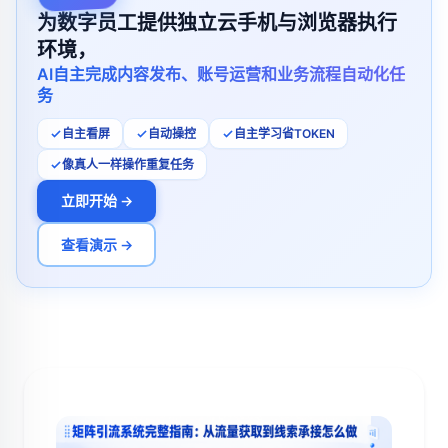
为数字员工提供独立云手机与浏览器执行
环境，
AI自主完成内容发布、账号运营和业务流程自动化任
务
自主看屏
自动操控
自主学习省TOKEN
像真人一样操作重复任务
立即开始 →
查看演示 →