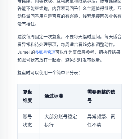
号健康、内容表现、互动质量和线索承接。账号健康回
答能不能继续跑，内容表现回答什么主题值得继续，互
动质量回答用户是否真的有兴趣，线索承接回答业务有
没有接住。
建议每周固定一次复盘，不要每天临时追问。每天适合
看异常和待处理事项，每周适合看趋势和调整动作。
Jumei 的
可以作为复盘层参考，把执行结果
多账号管理
和账号状态放在一起看，避免只盯发布数量。
复盘时可以使用一个简单评分表：
复盘
需要调整的信
通过标准
维度
号
账号
大部分账号稳定
异常频繁、责
状态
执行
任不清