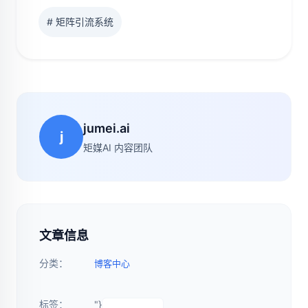
# 矩阵引流系统
jumei.ai
j
矩媒AI 内容团队
文章信息
分类：
博客中心
标签：
"}