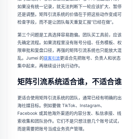
如果没有统一记录，就无法判断下一轮应该扩大、暂停
还是调整。矩阵引流系统的价值在于把这些动作变成可
检查字段，而不是让团队每天重复汇报“已经在做”。
第三个问题是工具选择容易跑偏。团队买工具前，应该
先确定流程。如果流程里没有账号分组、任务模板、权
限审批和复盘口径，再强的矩阵引流系统也只能放大混
乱。Jumei 的
更适合先把账号、负责人和状态
获客引流
集中起来，再继续设计执行动作。
矩阵引流系统适合谁，不适合谁
更适合使用矩阵引流系统的团队，通常已经有明确的出
海社媒目标。例如要做 TikTok、Instagram、
Facebook 或其他海外渠道的内容分发、私信承接、线
索收集和团队协作。它们不是只想注册几个账号试试，
而是需要把账号当成业务资产管理。