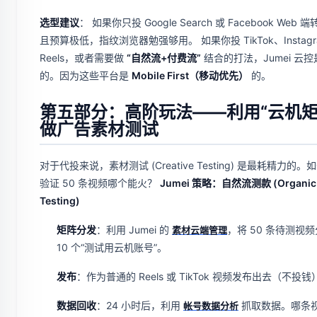
选型建议
： 如果你只投 Google Search 或 Facebook Web 
且预算极低，指纹浏览器勉强够用。 如果你投 TikTok、Instagr
Reels，或者需要做
“自然流+付费流”
结合的打法，Jumei 云
的。因为这些平台是
Mobile First（移动优先）
的。
第五部分：高阶玩法——利用“云机矩
做广告素材测试
对于代投来说，素材测试 (Creative Testing) 是最耗精力的。
验证 50 条视频哪个能火？
Jumei 策略：自然流测款 (Organic
Testing)
矩阵分发
：利用 Jumei 的
，将 50 条待测视
素材云端管理
10 个“测试用云机账号”。
发布
：作为普通的 Reels 或 TikTok 视频发布出去（不投钱
数据回收
：24 小时后，利用
抓取数据。哪条
帐号数据分析