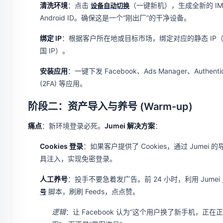
清洗环境
：点击
（一键新机），生成全新的 IME
设备自动切换
Android ID。确保这是一个“刚出厂”的干净设备。
绑定 IP
：根据客户所在地或目标市场，绑定对应的静态 IP
国 IP）。
安装应用
：一键下发 Facebook、Ads Manager、Authentic
(2FA) 等应用。
阶段二：资产导入与养号 (Warm-up)
痛点
：新环境登录必死。
Jumei 解决方案
：
Cookies 登录
：如果客户提供了 Cookies，通过 Jumei 
具注入，实现免密登录。
人工养号
：投手不要急着发广告。前 24 小时，利用 Jumei
脚本，刷刷 Feeds，点点赞。
号
逻辑
：让 Facebook 认为“这个用户换了新手机，正在