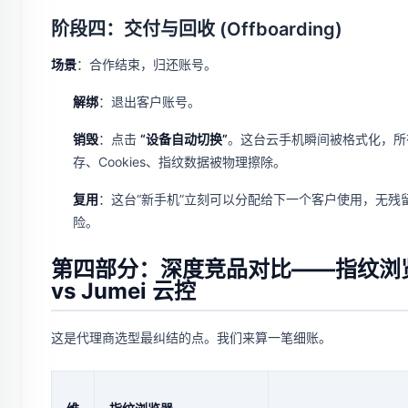
阶段四：交付与回收 (Offboarding)
场景
：合作结束，归还账号。
解绑
：退出客户账号。
销毁
：点击
“设备自动切换”
。这台云手机瞬间被格式化，所
存、Cookies、指纹数据被物理擦除。
复用
：这台“新手机”立刻可以分配给下一个客户使用，无残
险。
第四部分：深度竞品对比——指纹浏
vs Jumei 云控
这是代理商选型最纠结的点。我们来算一笔细账。