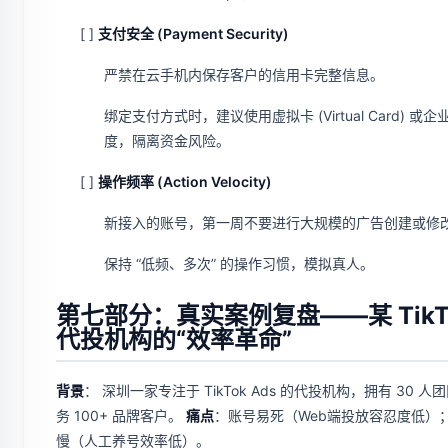
[ ]
支付安全 (Payment Security)
严禁在云手机内保存客户的信用卡完整信息。
绑定支付方式时，建议使用虚拟卡 (Virtual Card) 或企
度，隔离资金风险。
[ ]
操作频率 (Action Velocity)
新接入的账号，第一周不要进行大规模的广告创建或修
保持 “低频、多次” 的操作习惯，模拟真人。
第七部分：真实案例复盘——某 TikT
代投机构的“效率革命”
背景
： 深圳一家专注于 TikTok Ads 的代投机构，拥有 30 人
务 100+ 品牌客户。
痛点
：账号易死（Web端投放容忍度低）
慢（人工养号效率低）。