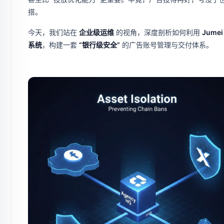
搭。
今天，我们站在
企业级运维
的视角，深度剖析如何利用
Jume
系统
，构建一套
“银行级安全”
的广告账号管理与交付体系。