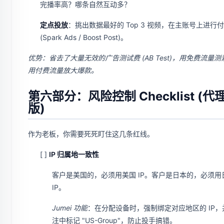
完播率高？哪条自然互动多？
定点投放
：挑出数据最好的 Top 3 视频，在主账号上进行
(Spark Ads / Boost Post)。
优势：省去了大量无效的广告测试费 (AB Test)，用免费流量
用付费流量放大爆款。
第六部分：风险控制 Checklist (代
版)
作为老板，你需要死死盯住这几条红线。
[ ]
IP 归属地一致性
客户是美国的，必须用美国 IP。客户是日本的，必须用
IP。
Jumei 功能
：在分配设备时，强制绑定对应地区的 IP，
注中标记 "US-Group"，防止投手搞错。