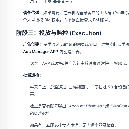
用”，而不是“黑客盗号”。
信任传递
：如果需要，在云机内登录客户的个人号 (Profile
个人号授权 BM 权限，而不是直接登录 BM 账号。
阶段三：投放与监控 (Execution)
广告创建
：投手通过 Jumei 的网页端窗口，远程控制云手
Ads Manager APP
内创建广告。
优势
：APP 端发帖/投广告的审核速度通常快于 Web 端
批量巡检
：
每天早上，总监通过 “宫格视图”，一眼扫过 50 台设备
幕。
检查是否有账号弹出
"Account Disabled"
或
"Verificat
Required"
。
如果有，立即安排专人申诉，无需逐个登录检查。