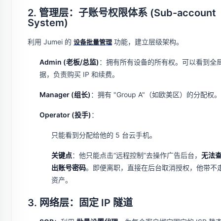
2. 管理层：子账号权限体系 (Sub-account
System)
利用 Jumei 的
功能，建立层级架构。
设备批量管理
Admin (老板/总监)
：拥有所有设备的所有权。可以看到全
据，负责购买 IP 和续费。
Manager (组长)
：拥有 "Group A"（如欧美区）的分配权。
Operator (投手)
：
只能看到分配给他的 5 台云手机。
关键点
：他只能点击“远程控制”去操作广告后台，
无法查
出账号密码
。即便离职，直接在后台取消授权，他带不
资产。
3. 网络层：固定 IP 隧道