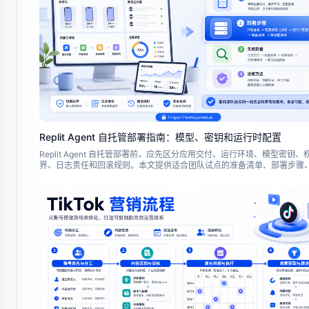
Replit Agent 自托管部署指南：模型、密钥和运行时配置
Replit Agent 自托管部署前，应先区分应用交付、运行环境、模型密钥、
界、日志责任和回滚规则。本文提供适合团队试点的准备清单、部署步骤
查和验收方法。