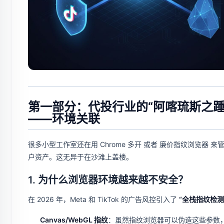
第一部分：代投行业的“阿喀琉斯之踵
——环境关联
很多小型工作室还在用 Chrome 多开 或者 廉价指纹浏览器 来
户资产。这无异于在沙滩上盖楼。
1. 为什么浏览器环境越来越不安全？
在 2026 年，Meta 和 TikTok 的广告风控引入了
“全栈指纹检测
Canvas/WebGL 指纹
：虽然指纹浏览器可以伪造这些参数