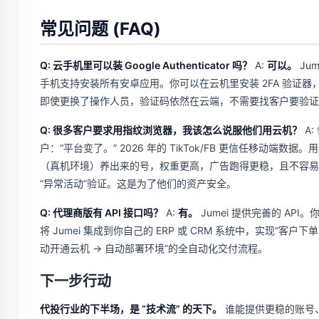
常见问题 (FAQ)
Q: 云手机里可以装 Google Authenticator 吗？
A:
可以。
Jum
手机支持安装所有安卓应用。你可以在云机里安装 2FA 验证器
即使更换了操作人员，验证码依然在云端，不需要找客户要验证
Q: 很多客户要求用指纹浏览器，我该怎么说服他们用云机？
A:
户：“平台变了。” 2026 年的 TikTok/FB 更信任移动端数据。
（真机环境）养出来的号，权重更高，广告跑得更稳，且不容易
“异常活动”验证。这是为了他们的资产安全。
Q: 代理商版有 API 接口吗？
A:
有。
Jumei 提供完善的 API。
将 Jumei 集成到你自己的 ERP 或 CRM 系统中，实现“客户下单 
动开通云机 -> 自动部署环境”的全自动化交付流程。
下一步行动
代投行业的下半场，是 “技术流” 的天下。
谁能提供更稳的账号