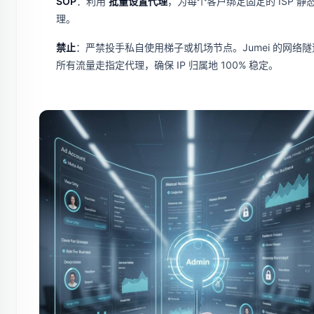
SOP
：利用
批量设置代理
，为每个客户绑定固定的 ISP 静
理。
禁止
：严禁投手私自使用梯子或机场节点。Jumei 的网络
所有流量走指定代理，确保 IP 归属地 100% 稳定。