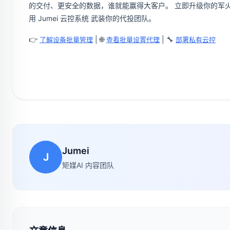
的交付、更安全的数据，谁就能赢得大客户。 立即升级你的军
用 Jumei 云控系统 武装你的代投团队。
👉
| 🌐
| 🔧
了解设备批量管理
查看批量设置代理
部署私有云控
Jumei
J
矩媒AI 内容团队