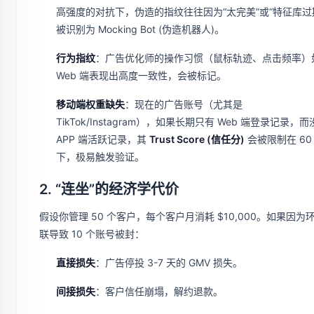
高强度的对抗下，伪造的指纹往往因为“太完美”或“特征库过
被识别为 Mocking Bot (伪造机器人)。
行为指纹
：广告优化师的操作习惯（鼠标轨迹、点击频率）
Web 端表现出高度一致性，会被标记。
移动端权重缺失
：现在的广告账号（尤其是
TikTok/Instagram），如果长期只有 Web 端登录记录，
APP 端活跃记录，其
Trust Score (信任分)
会被限制在 60
下，极易触发验证。
2. “连坐”的经济学代价
假设你管理 50 个客户，每个客户月消耗 $10,000。如果因为
联导致 10 个账号被封：
直接损失
：广告停投 3-7 天的 GMV 损失。
间接损失
：客户信任崩塌，解约退款。