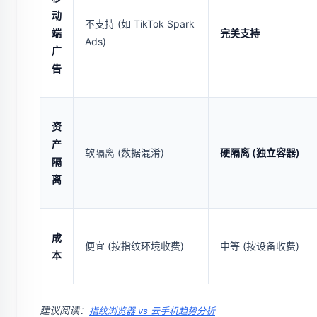
动
不支持 (如 TikTok Spark
端
完美支持
Ads)
广
告
资
产
软隔离 (数据混淆)
硬隔离 (独立容器)
隔
离
成
便宜 (按指纹环境收费)
中等 (按设备收费)
本
建议阅读：
指纹浏览器 vs 云手机趋势分析