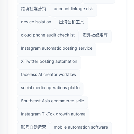
跨境社媒营销
account linkage risk
device isolation
出海营销工具
cloud phone audit checklist
海外社媒矩阵
Instagram automatic posting service
X Twitter posting automation
faceless AI creator workflow
social media operations platfo
Southeast Asia ecommerce selle
Instagram TikTok growth automa
账号自动运营
mobile automation software