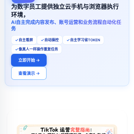
为数字员工提供独立云手机与浏览器执行
环境，
AI自主完成内容发布、账号运营和业务流程自动化任
务
自主看屏
自动操控
自主学习省TOKEN
像真人一样操作重复任务
立即开始 →
查看演示 →