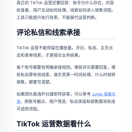
真正的 TikTok 运营还要回答：账号为什么存在，内容
给谁看，用户互动如何处理，线索如何进入销售流程。
工具只能提升执行效率，不能替代运营判断。
评论私信和线索承接
TikTok 运营不能停留在播放量。评论、私信、主页点
击和表单线索，才更接近业务结果。
每个账号都要有明确承接规则。哪些评论需要回复，哪
些私信算有效线索，谁负责第一时间处理，什么时候转
销售，都要写清楚。
如果团队做海外社媒矩阵获客，可以参考
Jumei 获客引
，把账号触达、用户筛选、私信承接和销售跟进拆成
流
可追踪流程。
TikTok 运营数据看什么