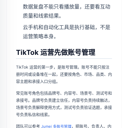
数据复盘不能只看播放量，还要看互动
质量和线索结果。
云手机和自动化工具是执行基础，不是
运营策略本身。
TikTok 运营先做账号管理
TikTok 运营的第一步，是账号管理。账号不能只按注
册时间或设备堆在一起，还要按角色、市场、品类、内
容主题和承接入口分组。
常见账号角色包括品牌号、内容号、场景号、测试号和
承接号。品牌号负责建立信任，内容号负责持续触达，
场景号负责解释使用方式，测试号负责验证选题，承接
号负责私信和线索。
团队可以参考
，把账号、负责人、内
Jumei 多账号管理