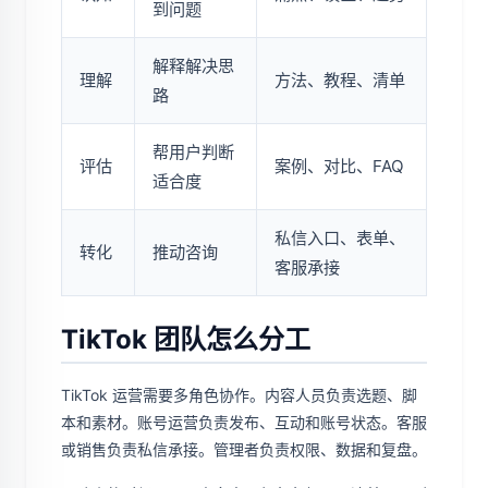
到问题
解释解决思
理解
方法、教程、清单
路
帮用户判断
评估
案例、对比、FAQ
适合度
私信入口、表单、
转化
推动咨询
客服承接
TikTok 团队怎么分工
TikTok 运营需要多角色协作。内容人员负责选题、脚
本和素材。账号运营负责发布、互动和账号状态。客服
或销售负责私信承接。管理者负责权限、数据和复盘。