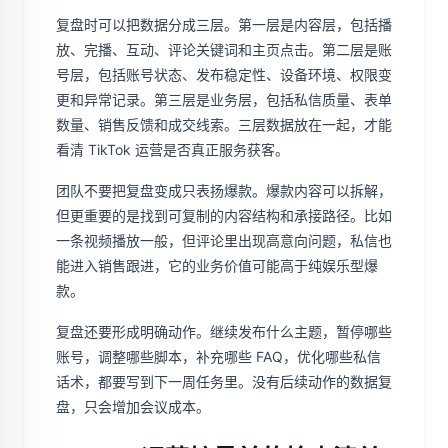
复盘时可以把数据分成三层。第一层是内容层，包括播
放、完播、互动、评论关键词和主页点击。第二层是账
号层，包括账号状态、发布稳定性、设备环境、权限变
更和异常记录。第三层是业务层，包括私信质量、表单
数量、销售反馈和成交线索。三层数据放在一起，才能
看清 TikTok 运营是否真正服务获客。
团队不要把复盘变成只表扬爆款。爆款内容可以拆解，
但更重要的是找到可复制的内容结构和承接路径。比如
一条视频播放一般，但评论里出现高意向问题，私信也
能进入销售跟进，它的业务价值可能高于纯娱乐型爆
款。
复盘还要形成明确动作。继续发布什么主题，暂停哪些
账号，调整哪些脚本，补充哪些 FAQ，优化哪些私信
话术，都要写到下一周任务里。没有后续动作的数据复
盘，只会增加会议成本。