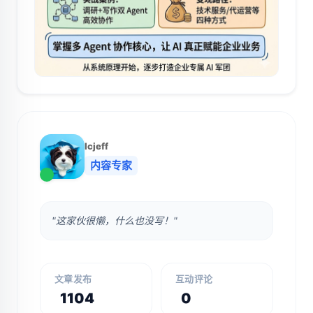
lcjeff
内容专家
"这家伙很懒，什么也没写！"
文章发布
互动评论
1104
0