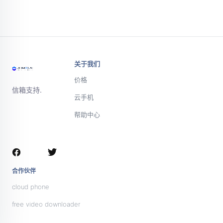
关于我们
价格
信箱支持.
云手机
帮助中心
微信或电话联
系支持团队
合作伙伴
cloud phone
free video downloader