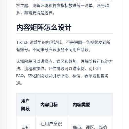
容主题、设备环境和复盘指标放进统一清单。账号越
多，越需要清楚边界。
内容矩阵怎么设计
TikTok 运营里的内容矩阵，不是把同一条视频发到所
有账号。不同账号应该服务不同用户阶段。
认知阶段可以讲痛点、误区和趋势。理解阶段可以讲方
法、流程和操作。评估阶段可以讲案例、对比和
FAQ。转化阶段可以引导评论、私信、表单或销售沟
通。
用户
内容目标
内容类型
阶段
让用户意识
认知
痛点、误区、趋势