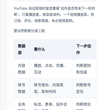
YouTube 自动营销的复盘要看“动作是否带来下一轮判
断”。只看播放量，很容易误判。一个视频播放高，但
订阅、评论、线索很弱，未必值得复制。
建议把数据分成三层：
数据
下一步动
看什么
层
作
内容
播放、点击、完播、
判断题材
数据
互动
和包装
账号
账号增长、内容类
判断账号
数据
型、发布时间
定位
业务
私信、表单、站外访
判断转化