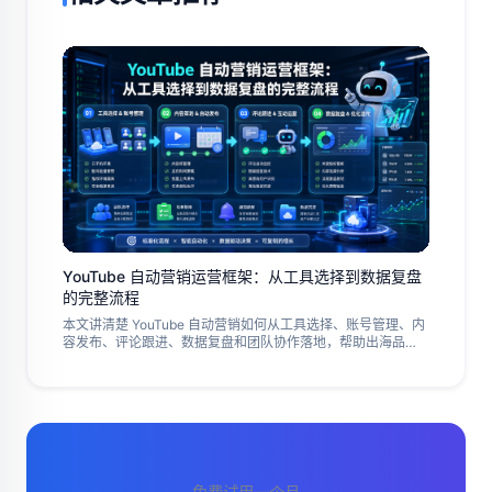
YouTube 自动营销运营框架：从工具选择到数据复盘
的完整流程
本文讲清楚 YouTube 自动营销如何从工具选择、账号管理、内
容发布、评论跟进、数据复盘和团队协作落地，帮助出海品
牌、跨境电商、MCN 和多账号运营团队判断先做什么、怎么选
工具、怎么避免只做表面自动化，以及如何用小规模试点验证
流程是否真的有效，形成可复用的运营框架和复盘方法，减少
执行混乱和返工问题。