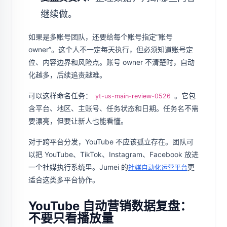
继续做。
如果是多账号团队，还要给每个账号指定“账号
owner”。这个人不一定每天执行，但必须知道账号定
位、内容边界和风险点。账号 owner 不清楚时，自动
化越多，后续追责越难。
可以这样命名任务：
。它包
yt-us-main-review-0526
含平台、地区、主账号、任务状态和日期。任务名不需
要漂亮，但要让新人也能看懂。
对于跨平台分发，YouTube 不应该孤立存在。团队可
以把 YouTube、TikTok、Instagram、Facebook 放进
一个社媒执行系统里。Jumei 的
更
社媒自动化运营平台
适合这类多平台协作。
YouTube 自动营销数据复盘：
不要只看播放量