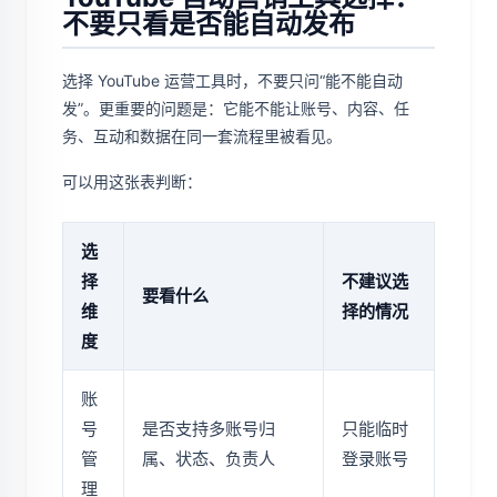
不要只看是否能自动发布
选择 YouTube 运营工具时，不要只问“能不能自动
发”。更重要的问题是：它能不能让账号、内容、任
务、互动和数据在同一套流程里被看见。
可以用这张表判断：
选
择
不建议选
要看什么
维
择的情况
度
账
号
是否支持多账号归
只能临时
管
属、状态、负责人
登录账号
理