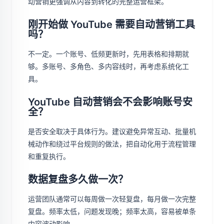
动营销更强调从内容到转化的完整运营框架。
刚开始做 YouTube 需要自动营销工具
吗？
不一定。一个账号、低频更新时，先用表格和排期就
够。多账号、多角色、多内容线时，再考虑系统化工
具。
YouTube 自动营销会不会影响账号安
全？
是否安全取决于具体行为。建议避免异常互动、批量机
械动作和绕过平台规则的做法，把自动化用于流程管理
和重复执行。
数据复盘多久做一次？
运营团队通常可以每周做一次轻复盘，每月做一次完整
复盘。频率太低，问题发现晚；频率太高，容易被单条
内容波动影响。