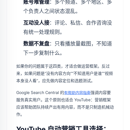
账号难管理
：多个频道、多个地区、多
个负责人之间状态混乱。
互动没人接
：评论、私信、合作咨询没
有统一处理规则。
数据不复盘
：只看播放量截图，不知道
下一步复制什么。
如果你的问题属于这四类，才适合做运营框架。反过
来，如果问题是“没有内容方向”“不知道用户是谁”“视频
本身没人看”，应先做内容定位和选题测试。
Google Search Central 的
强调内容要
有帮助内容指南
服务真实用户。这个原则也适合 YouTube：营销框架
应该帮助团队持续产出有用内容，而不是只制造机械动
作。
YouTube 自动营销工具选择：