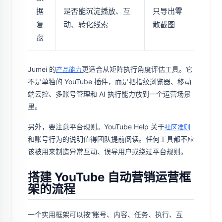
据
是否能沉淀播放、互
只导出零
复
动、转化线索
散截图
盘
Jumei 的
更适合从矩阵执行角度评估工具。它
产品能力
不是单独的 YouTube 插件，而是把指纹浏览器、移动
端云控、多账号管理和 AI 执行能力放到一个运营场景
里。
另外，要注意平台规则。YouTube Help 关于
社区准则
和账号行为的说明值得团队提前阅读。任何工具都不应
该被用来制造异常互动、误导用户或绕过平台规则。
搭建 YouTube 自动营销运营框
架的流程
一个实用框架可以按“账号、内容、任务、执行、互