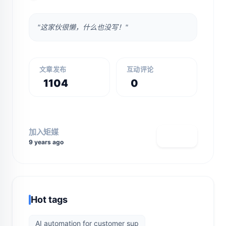
"这家伙很懒，什么也没写！"
文章发布
互动评论
1104
0
加入矩媒
查看主页
9 years ago
Hot tags
AI automation for customer sup