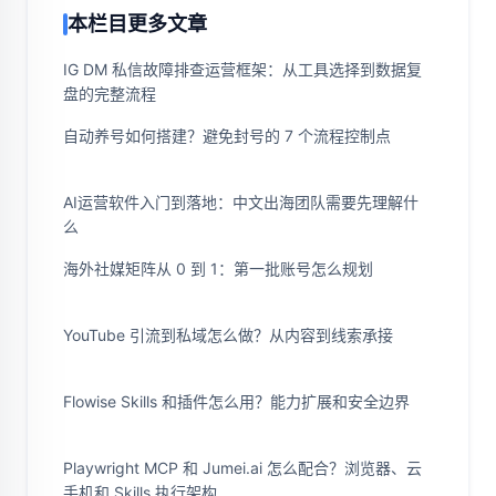
本栏目更多文章
IG DM 私信故障排查运营框架：从工具选择到数据复
盘的完整流程
自动养号如何搭建？避免封号的 7 个流程控制点
AI运营软件入门到落地：中文出海团队需要先理解什
么
海外社媒矩阵从 0 到 1：第一批账号怎么规划
YouTube 引流到私域怎么做？从内容到线索承接
Flowise Skills 和插件怎么用？能力扩展和安全边界
Playwright MCP 和 Jumei.ai 怎么配合？浏览器、云
手机和 Skills 执行架构