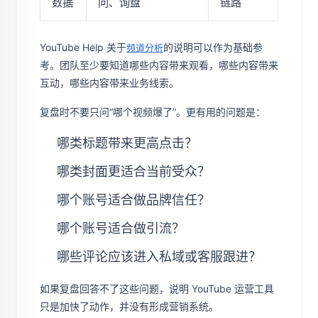
数据
问、询盘
链路
YouTube Help 关于
的说明可以作为基础参
频道分析
考。团队至少要知道哪些内容带来观看，哪些内容带来
互动，哪些内容带来业务线索。
复盘时不要只问“哪个视频爆了”。更有用的问题是：
哪类标题带来更高点击？
哪类封面更适合当前受众？
哪个账号适合做品牌信任？
哪个账号适合做引流？
哪些评论应该进入私域或客服跟进？
如果复盘回答不了这些问题，说明 YouTube 运营工具
只是加快了动作，并没有形成营销系统。