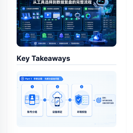
Key Takeaways