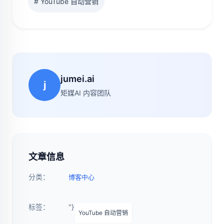
# YouTube 自动营销
jumei.ai
j
矩媒AI 内容团队
文章信息
分类：
博客中心
标签：
"}
YouTube 自动营销