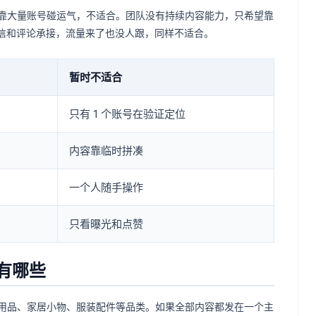
靠大量账号碰运气，不适合。团队没有持续内容能力，只希望靠
责私信和评论承接，流量来了也没人跟，同样不适合。
暂时不适合
只有 1 个账号在验证定位
内容靠临时拼凑
一个人随手操作
只看曝光和点赞
景有哪些
用品、家居小物、服装配件等品类。如果全部内容都发在一个主