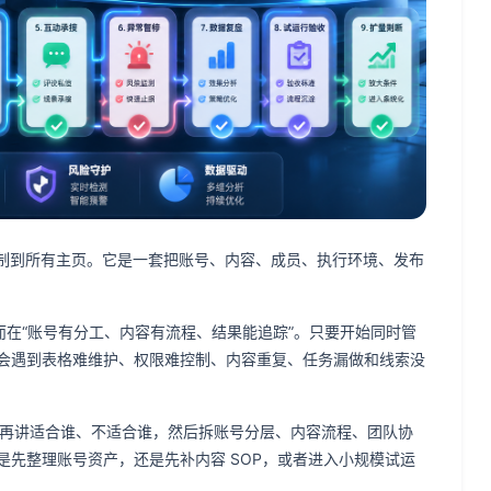
容复制到所有主页。它是一套把账号、内容、成员、执行环境、发布
而在“账号有分工、内容有流程、结果能追踪”。只要开始同时管
会遇到表格难维护、权限难控制、内容重复、任务漏做和线索没
定义，再讲适合谁、不适合谁，然后拆账号分层、内容流程、团队协
先整理账号资产，还是先补内容 SOP，或者进入小规模试运