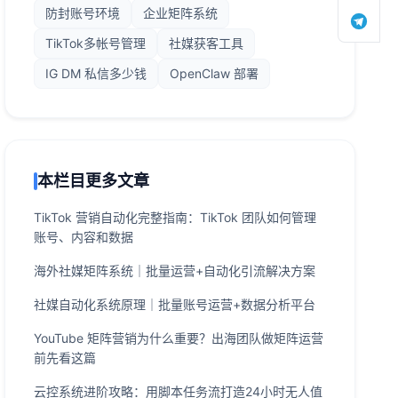
防封账号环境
企业矩阵系统
TikTok多帐号管理
社媒获客工具
IG DM 私信多少钱
OpenClaw 部署
本栏目更多文章
TikTok 营销自动化完整指南：TikTok 团队如何管理
账号、内容和数据
海外社媒矩阵系统｜批量运营+自动化引流解决方案
社媒自动化系统原理｜批量账号运营+数据分析平台
YouTube 矩阵营销为什么重要？出海团队做矩阵运营
前先看这篇
云控系统进阶攻略：用脚本任务流打造24小时无人值