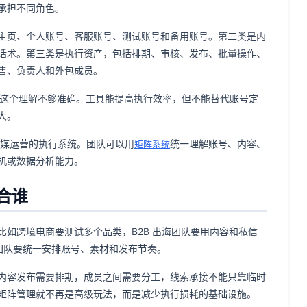
承担不同角色。
主页、个人账号、客服账号、测试账号和备用账号。第二类是内
话术。第三类是执行资产，包括排期、审核、发布、批量操作、
售、负责人和外包成员。
问题。这个理解不够准确。工具能提高执行效率，但不能替代账号定
大。
海外社媒运营的执行系统。团队可以用
统一理解账号、内容、
矩阵系统
机或数据分析能力。
适合谁
如跨境电商要测试多个品类，B2B 出海团队要用内容和私信
团队要统一安排账号、素材和发布节奏。
内容发布需要排期，成员之间需要分工，线索承接不能只靠临时
矩阵管理就不再是高级玩法，而是减少执行损耗的基础设施。