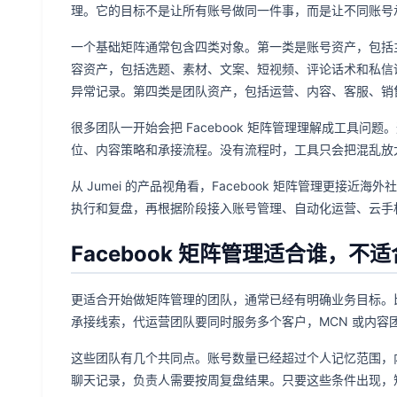
理。它的目标不是让所有账号做同一件事，而是让不同账号
一个基础矩阵通常包含四类对象。第一类是账号资产，包括
容资产，包括选题、素材、文案、短视频、评论话术和私信
异常记录。第四类是团队资产，包括运营、内容、客服、销
很多团队一开始会把 Facebook 矩阵管理理解成工具
位、内容策略和承接流程。没有流程时，工具只会把混乱放
从 Jumei 的产品视角看，Facebook 矩阵管理更接近
执行和复盘，再根据阶段接入账号管理、自动化运营、云手
Facebook 矩阵管理适合谁，不
更适合开始做矩阵管理的团队，通常已经有明确业务目标。比
承接线索，代运营团队要同时服务多个客户，MCN 或内容
这些团队有几个共同点。账号数量已经超过个人记忆范围，
聊天记录，负责人需要按周复盘结果。只要这些条件出现，