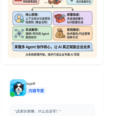
lcjeff
内容专家
"这家伙很懒，什么也没写！"