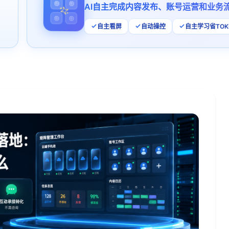
AI自主完成内容发布、账号运营和业务
自主看屏
自动操控
自主学习省TOK