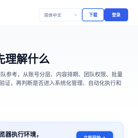
下载
登录
选择语言
要先理解什么
客团队参考，从账号分层、内容排期、团队权限、批量
验证，再判断是否进入系统化管理、自动化执行和
览器执行环境，
立即开始 →