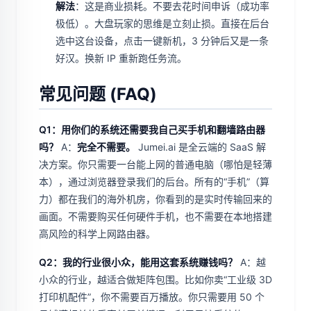
解法
：这是商业损耗。不要去花时间申诉（成功率
极低）。大盘玩家的思维是立刻止损。直接在后台
选中这台设备，点击一键新机，3 分钟后又是一条
好汉。换新 IP 重新跑任务流。
常见问题 (FAQ)
Q1：用你们的系统还需要我自己买手机和翻墙路由器
吗？
A：
完全不需要。
Jumei.ai 是全云端的 SaaS 解
决方案。你只需要一台能上网的普通电脑（哪怕是轻薄
本），通过浏览器登录我们的后台。所有的“手机”（算
力）都在我们的海外机房，你看到的是实时传输回来的
画面。不需要购买任何硬件手机，也不需要在本地搭建
高风险的科学上网路由器。
Q2：我的行业很小众，能用这套系统赚钱吗？
A：越
小众的行业，越适合做矩阵包围。比如你卖“工业级 3D
打印机配件”，你不需要百万播放。你只需要用 50 个