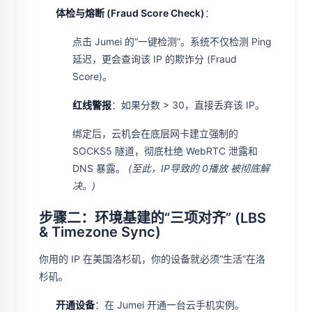
体检与熔断 (Fraud Score Check)
：
点击 Jumei 的“一键检测”。系统不仅检测 Ping
延迟，更会查询该 IP 的欺诈分 (Fraud
Score)。
红线警报
：如果分数 > 30，直接丢弃该 IP。
绑定后，云机会在底层网卡建立强制的
SOCKS5 隧道，彻底杜绝 WebRTC 泄露和
DNS 暴露。
(至此，IP导致的 0播放 被彻底解
决。)
步骤二：环境基建的“三项对齐” (LBS
& Timezone Sync)
你用的 IP 在美国洛杉矶，你的设备就必须“生活”在洛
杉矶。
开通设备
：在 Jumei 开通一台云手机实例。