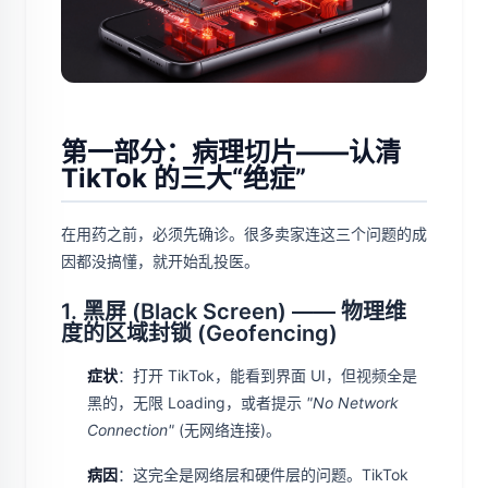
第一部分：病理切片——认清
TikTok 的三大“绝症”
在用药之前，必须先确诊。很多卖家连这三个问题的成
因都没搞懂，就开始乱投医。
1. 黑屏 (Black Screen) —— 物理维
度的区域封锁 (Geofencing)
症状
：打开 TikTok，能看到界面 UI，但视频全是
黑的，无限 Loading，或者提示
"No Network
Connection"
(无网络连接)。
病因
：这完全是网络层和硬件层的问题。TikTok