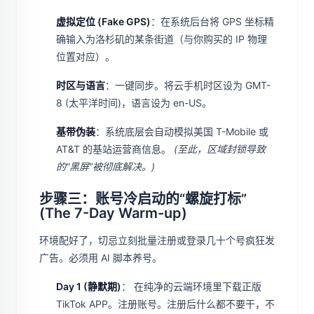
虚拟定位 (Fake GPS)
：在系统后台将 GPS 坐标精
确输入为洛杉矶的某条街道（与你购买的 IP 物理
位置对应）。
时区与语言
：一键同步。将云手机时区设为 GMT-
8 (太平洋时间)，语言设为 en-US。
基带伪装
：系统底层会自动模拟美国 T-Mobile 或
AT&T 的基站运营商信息。
(至此，区域封锁导致
的“黑屏”被彻底解决。)
步骤三：账号冷启动的“螺旋打标”
(The 7-Day Warm-up)
环境配好了，切忌立刻批量注册或登录几十个号疯狂发
广告。必须用 AI 脚本养号。
Day 1 (静默期)
： 在纯净的云端环境里下载正版
TikTok APP。注册账号。注册后什么都不要干，不