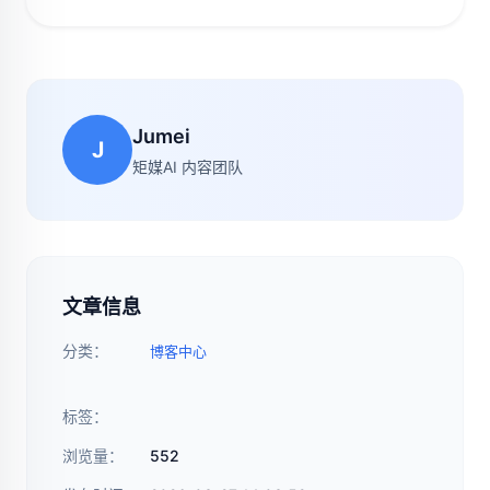
Jumei
J
矩媒AI 内容团队
文章信息
分类：
博客中心
标签：
浏览量：
552