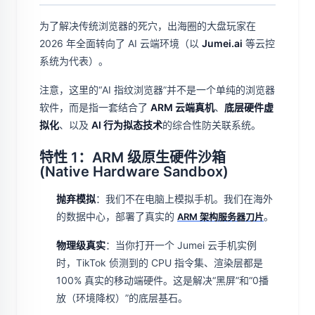
为了解决传统浏览器的死穴，出海圈的大盘玩家在
2026 年全面转向了 AI 云端环境（以
Jumei.ai
等云控
系统为代表）。
注意，这里的“AI 指纹浏览器”并不是一个单纯的浏览器
软件，而是指一套结合了
ARM 云端真机
、
底层硬件虚
拟化
、以及
AI 行为拟态技术
的综合性防关联系统。
特性 1：ARM 级原生硬件沙箱
(Native Hardware Sandbox)
抛弃模拟
：我们不在电脑上模拟手机。我们在海外
的数据中心，部署了真实的
。
ARM 架构服务器刀片
物理级真实
：当你打开一个 Jumei 云手机实例
时，TikTok 侦测到的 CPU 指令集、渲染层都是
100% 真实的移动端硬件。这是解决“黑屏”和“0播
放（环境降权）”的底层基石。