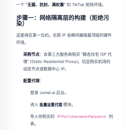
一个
“无菌、抗封、满权重”
的 TikTok 矩阵环境。
步骤一：网络隔离层的构建（拒绝污
染）
这是排在第一位的。劣质 IP 会瞬间摧毁最顶级的硬件
环境。
采购节点
：去第三方服务商购买 “静态住宅 ISP 代
理” (Static Residential Proxy)。切忌购买机场的
动态节点或数据中心 IP。
配置代理
：
登录 Jumei.ai 后台。
进入
模块。
批量设置代理
导入你购买的
列
IP:Port:Username:Password
表。