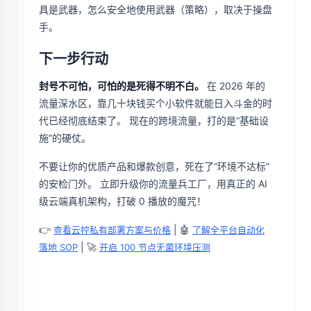
具是武器，怎么安全地使用武器（策略），取决于操盘
手。
下一步行动
封号不可怕，可怕的是死得不明不白。
在 2026 年的
流量深水区，靠几十块钱买个小软件就能日入斗金的时
代已经彻底结束了。 现在的跨境流量，打的是“基础设
施”的硬仗。
不要让你的优质产品和爆款创意，死在了“环境不达标”
的安检门外。 立即升级你的流量兵工厂，用真正的 AI
级云端真机架构，打破 0 播放的魔咒！
👉
| 🤖
查看云控私有部署方案与价格
了解全平台自动化
| 🚀
落地 SOP
开启 100 节点无菌环境压测