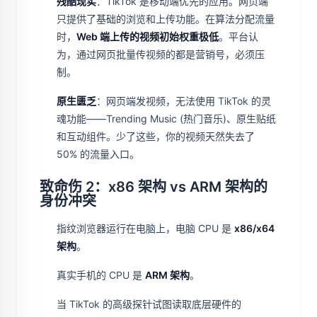
残酷现实
：TikTok 是移动端优先的应用。网页端
只提供了基础的浏览和上传功能。在算法分配流量
时，
Web 端上传的视频初始权重极低
。平台认
为，通过网页批量传视频的都是营销号，必须压
制。
原生匮乏
：网页端发视频，无法使用 TikTok 的灵
魂功能——Trending Music (热门音乐)、原生贴纸
和互动组件。少了这些，你的视频天然失去了
50% 的流量入口。
致命伤 2：x86 架构 vs ARM 架构的
身份冲突
指纹浏览器运行在电脑上，电脑 CPU 是
x86/x64
架构
。
真实手机的 CPU 是
ARM 架构
。
当 TikTok 的高级探针试图读取底层硬件的