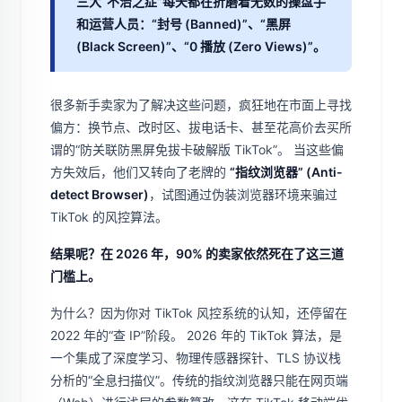
三大“不治之症”每天都在折磨着无数的操盘手
和运营人员：“封号 (Banned)”、“黑屏
(Black Screen)”、“0 播放 (Zero Views)”。
很多新手卖家为了解决这些问题，疯狂地在市面上寻找
偏方：换节点、改时区、拔电话卡、甚至花高价去买所
谓的“防关联防黑屏免拔卡破解版 TikTok”。 当这些偏
方失效后，他们又转向了老牌的
“指纹浏览器” (Anti-
detect Browser)
，试图通过伪装浏览器环境来骗过
TikTok 的风控算法。
结果呢？在 2026 年，90% 的卖家依然死在了这三道
门槛上。
为什么？因为你对 TikTok 风控系统的认知，还停留在
2022 年的“查 IP”阶段。 2026 年的 TikTok 算法，是
一个集成了深度学习、物理传感器探针、TLS 协议栈
分析的“全息扫描仪”。传统的指纹浏览器只能在网页端