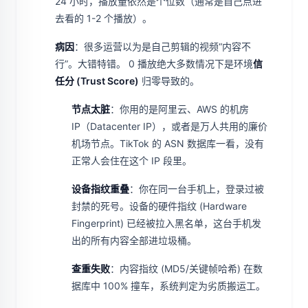
24 小时，播放量依然是个位数（通常是自己点进
去看的 1-2 个播放）。
病因
：很多运营以为是自己剪辑的视频“内容不
行”。大错特错。 0 播放绝大多数情况下是环境
信
任分 (Trust Score)
归零导致的。
节点太脏
：你用的是阿里云、AWS 的机房
IP（Datacenter IP），或者是万人共用的廉价
机场节点。TikTok 的 ASN 数据库一看，没有
正常人会住在这个 IP 段里。
设备指纹重叠
：你在同一台手机上，登录过被
封禁的死号。设备的硬件指纹 (Hardware
Fingerprint) 已经被拉入黑名单，这台手机发
出的所有内容全部进垃圾桶。
查重失败
：内容指纹 (MD5/关键帧哈希) 在数
据库中 100% 撞车，系统判定为劣质搬运工。