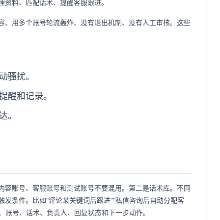
理资料、匹配话术、提醒客服跟进。
容、用多个账号轮流轰炸、没有退出机制、没有人工审核。这些
动骚扰。
提醒和记录。
达。
内容账号、客服账号和测试账号不要混用。第二是话术库。不同
发条件。比如“评论某关键词后跟进”“私信咨询后自动分配客
源、账号、话术、负责人、回复状态和下一步动作。