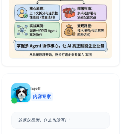
lcjeff
内容专家
"这家伙很懒，什么也没写！"