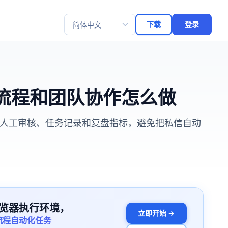
下载
登录
选择语言
内容流程和团队协作怎么做
库、人工审核、任务记录和复盘指标，避免把私信自动
览器执行环境，
立即开始 →
流程自动化任务