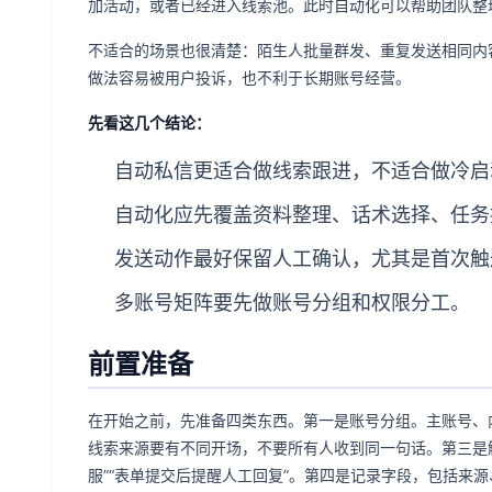
加活动，或者已经进入线索池。此时自动化可以帮助团队整
不适合的场景也很清楚：陌生人批量群发、重复发送相同内
做法容易被用户投诉，也不利于长期账号经营。
先看这几个结论：
自动私信更适合做线索跟进，不适合做冷启
自动化应先覆盖资料整理、话术选择、任务
发送动作最好保留人工确认，尤其是首次触
多账号矩阵要先做账号分组和权限分工。
前置准备
在开始之前，先准备四类东西。第一是账号分组。主账号、
线索来源要有不同开场，不要所有人收到同一句话。第三是触
服”“表单提交后提醒人工回复”。第四是记录字段，包括来