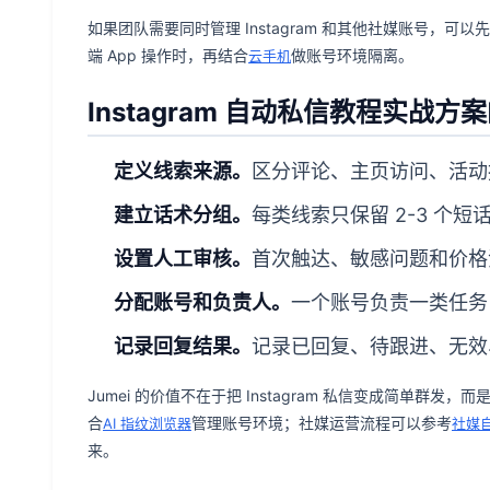
如果团队需要同时管理 Instagram 和其他社媒账号，可
端 App 操作时，再结合
做账号环境隔离。
云手机
Instagram 自动私信教程实战
定义线索来源。
区分评论、主页访问、活动
建立话术分组。
每类线索只保留 2-3 个
设置人工审核。
首次触达、敏感问题和价格
分配账号和负责人。
一个账号负责一类任务
记录回复结果。
记录已回复、待跟进、无效
Jumei 的价值不在于把 Instagram 私信变成简单
合
管理账号环境；社媒运营流程可以参考
AI 指纹浏览器
社媒
来。