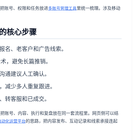
以先把账号、权限和任务放进
里统一梳理。涉及移动
多账号管理工具
方案的核心步骤
报名、老客户和广告线索。
短话术，避免长篇推销。
沟通建议人工确认。
，减少多人重复跟进。
、转客服和已成交。
群发，而是把账号、内容、执行和复盘放在同一套流程里。网页侧可以结
的思路，把内容发布、互动记录和线索承接连起
自动化运营平台