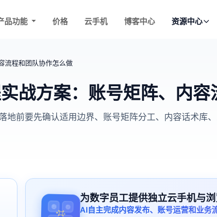
产品功能
价格
云手机
博客中心
资源中心
、内容流程和团队协作怎么做
私信教程实战方案：账号矩阵、
送。企业落地前要先确认适用边界、账号矩阵分工、内容话术
为数字员工提供独立云手机与浏
AI自主完成内容发布、账号运营和业务