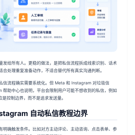
句话批量发给所有人。更稳的做法，是把私信流程拆成线索识别、话术
适合处理重复准备动作，不适合替代所有真实沟通判断。
确实需要系统化。但 Meta 和 Instagram 对垃圾信
ram 帮助中心也说明，平台会限制用户可能不想收到的私信，例如
第一步应是控制边界，而不是追求发送量。
tagram 自动私信教程边界
有明确触发条件。比如对方主动评论、主动咨询、点击表单、参