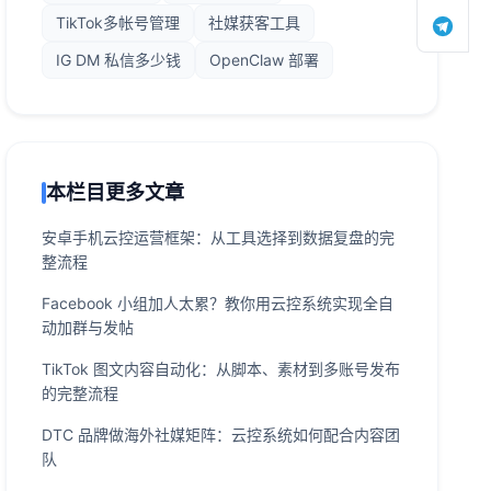
TikTok多帐号管理
社媒获客工具
IG DM 私信多少钱
OpenClaw 部署
本栏目更多文章
安卓手机云控运营框架：从工具选择到数据复盘的完
整流程
Facebook 小组加人太累？教你用云控系统实现全自
动加群与发帖
TikTok 图文内容自动化：从脚本、素材到多账号发布
的完整流程
DTC 品牌做海外社媒矩阵：云控系统如何配合内容团
队