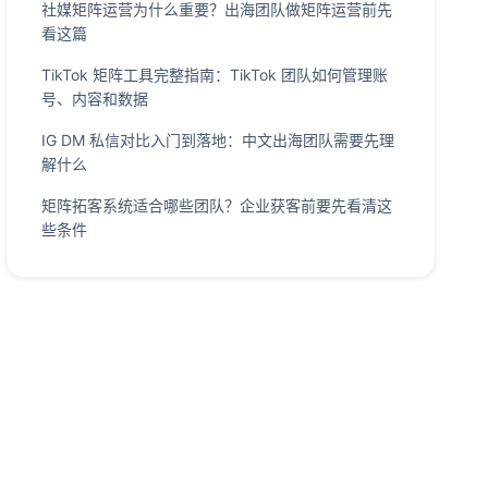
社媒矩阵运营为什么重要？出海团队做矩阵运营前先
看这篇
TikTok 矩阵工具完整指南：TikTok 团队如何管理账
号、内容和数据
IG DM 私信对比入门到落地：中文出海团队需要先理
解什么
矩阵拓客系统适合哪些团队？企业获客前要先看清这
些条件