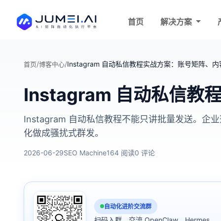
首页
解决方案
/
/
Instagram 自动私信教程实战方案：账号矩阵
首页
博客中心
Instagram 自动
Instagram 自动私信教程不能只讲批量发
化做成骚扰式群发。
2026-06-29
SEO Machine
164 阅读
0 评论
自动化进阶交流群
扫码入群，交流 OpenClaw、Hermes、