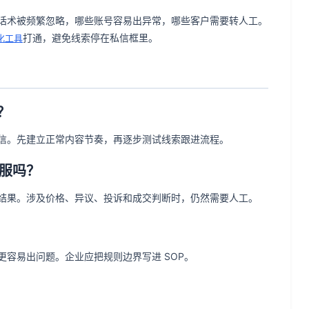
话术被频繁忽略，哪些账号容易出异常，哪些客户需要转人工。
打通，避免线索停在私信框里。
化工具
吗？
信。先建立正常内容节奏，再逐步测试线索跟进流程。
客服吗？
结果。涉及价格、异议、投诉和成交判断时，仍然需要人工。
容易出问题。企业应把规则边界写进 SOP。