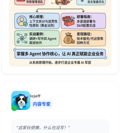
lcjeff
内容专家
"这家伙很懒，什么也没写！"