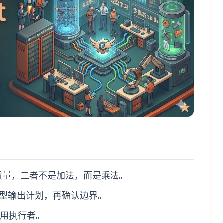
ill 质量，二者不是加法，而是乘法。
型输出计划，再确认边界。
专用执行者。