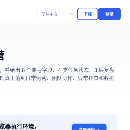
下载
登录
选择语言
营
给出 8 个账号字段、4 类任务状态、3 层复盘
理真正落到日常运营、团队协作、异常排查和数据
览器执行环境，
立即开始 →