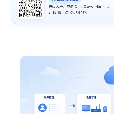
扫码入群，交流 OpenClaw、Hermes、
skills 和自动化实战经验。