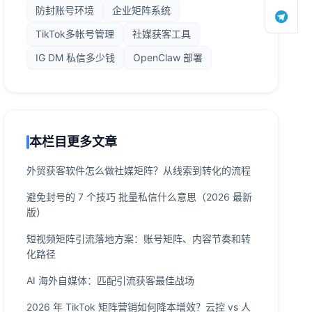
防封账号环境
企业矩阵系统
TikTok多帐号管理
社媒获客工具
IG DM 私信多少钱
OpenClaw 部署
本栏目更多文章
外贸获客软件怎么做社媒矩阵？从线索到转化的流程
避免封号的 7 个技巧 批量私信什么意思（2026 最新
版）
短视频矩阵引流落地方案：账号矩阵、内容节奏和转
化路径
AI 海外自媒体：匹配引流获客最佳战场
2026 年 TikTok 矩阵营销如何降本增效？云控 vs 人