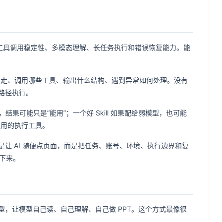
、工具调用稳定性、多模态理解、长任务执行和错误恢复能力。能
么步骤走、调用哪些工具、输出什么结构、遇到异常如何处理。没有
确路径执行。
ll，结果可能只是“能用”；一个好 Skill 如果配给弱模型，也可能
复用的执行工具。
是让 AI 随便点页面，而是把任务、账号、环境、执行边界和复
化下来。
，让模型自己读、自己理解、自己做 PPT。这个方式最像很