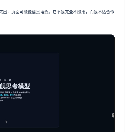
突出，页面可能像信息堆叠。它不是完全不能用，而是不适合作