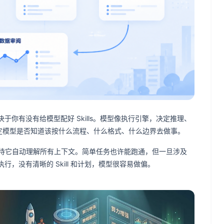
取决于你有没有给模型配好 Skills。模型像执行引擎，决定推理、
，决定模型是否知道该按什么流程、什么格式、什么边界去做事。
待它自动理解所有上下文。简单任务也许能跑通，但一旦涉及
，没有清晰的 Skill 和计划，模型很容易做偏。