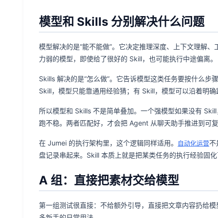
模型和 Skills 分别解决什么问题
模型解决的是“能不能做”。它决定推理深度、上下文理解
力弱的模型，即使给了很好的 Skill，也可能执行中途偏离。
Skills 解决的是“怎么做”。它告诉模型这类任务要按什
Skill，模型只能靠通用经验猜；有 Skill，模型可以沿着明
所以模型和 Skills 不是简单叠加。一个强模型如果没有 Ski
跑不稳。两者匹配好，才会把 Agent 从聊天助手推进到可
在 Jumei 的执行架构里，这个逻辑同样适用。
不
自动化运营
盘记录串起来。Skill 本质上就是把某类任务的执行经验固
A 组：直接把素材交给模型
第一组测试很直接：不给额外引导，直接把文章内容扔给模型
多新手的日常用法。