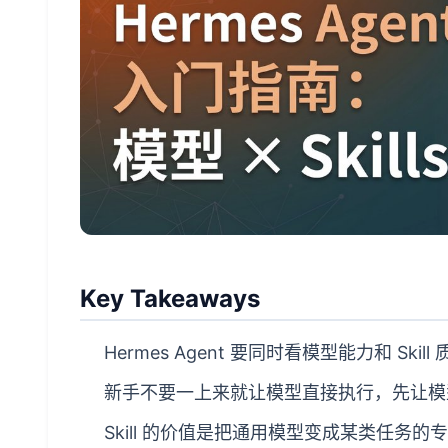
Key Takeaways
Hermes Agent 要同时看模型能力和 Sk
新手不要一上来就让模型直接执行，先让模
Skill 的价值是把通用模型变成某类任务的