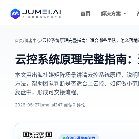
首页
解决方案
/
/
云控系统原理完整指南：适合哪些团队，怎么落地
首页
博客中心
云控系统原理完整指南：
本文用出海社媒矩阵场景讲清云控系统原理，说明账
方法，帮助团队判断是否适合上云控、如何做小范
复盘中，形成可交接流程。
2026-05-27
jumei.ai
247 阅读
0 评论
自动化进阶交流群