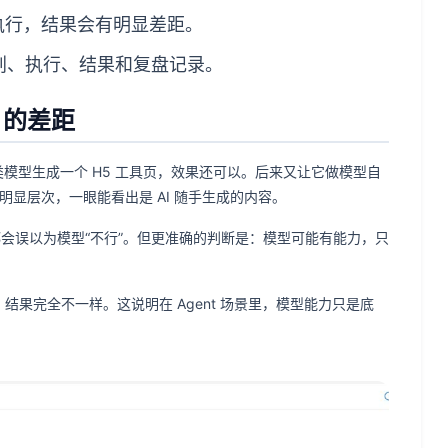
 执行，结果会有明显差距。
计划、执行、结果和复盘记录。
t 的差距
 这类模型生成一个 H5 工具页，效果还可以。后来又让它做模型自
明显层次，一眼能看出是 AI 随手生成的内容。
，都会误以为模型“不行”。但更准确的判断是：模型可能有能力，只
试，结果完全不一样。这说明在 Agent 场景里，模型能力只是底