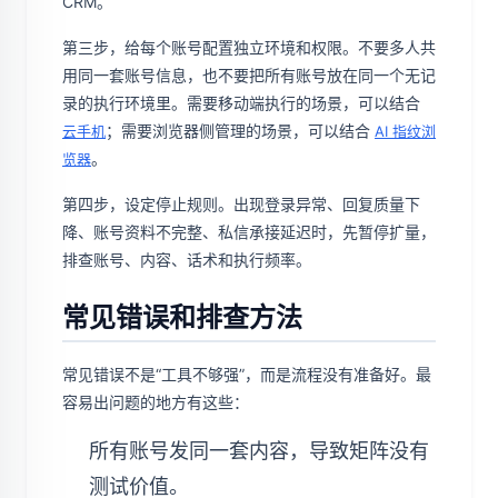
CRM。
第三步，给每个账号配置独立环境和权限。不要多人共
用同一套账号信息，也不要把所有账号放在同一个无记
录的执行环境里。需要移动端执行的场景，可以结合
；需要浏览器侧管理的场景，可以结合
云手机
AI 指纹浏
。
览器
第四步，设定停止规则。出现登录异常、回复质量下
降、账号资料不完整、私信承接延迟时，先暂停扩量，
排查账号、内容、话术和执行频率。
常见错误和排查方法
常见错误不是“工具不够强”，而是流程没有准备好。最
容易出问题的地方有这些：
所有账号发同一套内容，导致矩阵没有
测试价值。