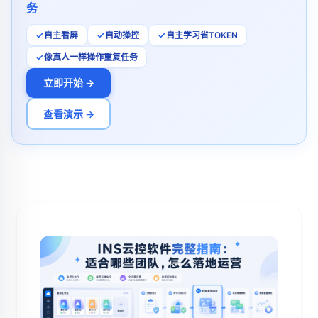
务
自主看屏
自动操控
自主学习省TOKEN
像真人一样操作重复任务
立即开始 →
查看演示 →