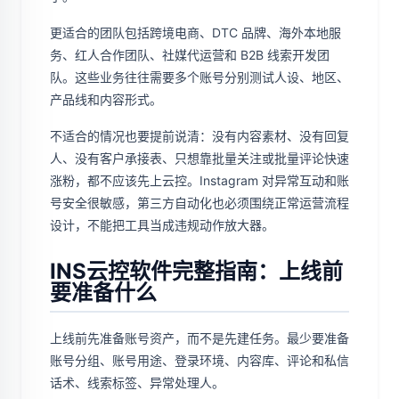
更适合的团队包括跨境电商、DTC 品牌、海外本地服
务、红人合作团队、社媒代运营和 B2B 线索开发团
队。这些业务往往需要多个账号分别测试人设、地区、
产品线和内容形式。
不适合的情况也要提前说清：没有内容素材、没有回复
人、没有客户承接表、只想靠批量关注或批量评论快速
涨粉，都不应该先上云控。Instagram 对异常互动和账
号安全很敏感，第三方自动化也必须围绕正常运营流程
设计，不能把工具当成违规动作放大器。
INS云控软件完整指南：上线前
要准备什么
上线前先准备账号资产，而不是先建任务。最少要准备
账号分组、账号用途、登录环境、内容库、评论和私信
话术、线索标签、异常处理人。