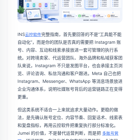
INS
完整指南，首先要回答的不是“工具能不能
云控软件
自动化”，而是你的团队是否真的需要把 Instagram 账
号、内容、互动和线索承接放进一套可管理的执行系
统。对跨境卖家、代运营团队、海外品牌和私域获客团
队来说，Instagram 不只是发图平台，也会承接主页浏
览、评论咨询、私信沟通和客户跟进。Meta 自己也把
Instagram、Messenger、WhatsApp 等消息场景放进
企业沟通体系，说明社媒账号背后的运营链路正在变得
更重。
但这类系统不适合一上来就追求大量动作。更稳的做
法，是先确认账号定位、内容节奏、回复话术、线索表
和复盘指标，再用云控软件把重复执行部分标准化。
Jumei 的价值，不是替代运营判断，而是把
多账号管