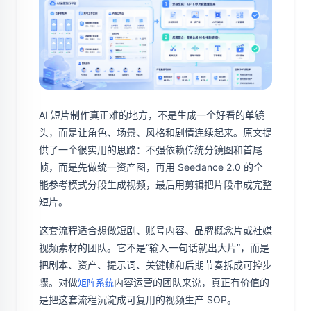
AI 短片制作真正难的地方，不是生成一个好看的单镜
头，而是让角色、场景、风格和剧情连续起来。原文提
供了一个很实用的思路：不强依赖传统分镜图和首尾
帧，而是先做统一资产图，再用 Seedance 2.0 的全
能参考模式分段生成视频，最后用剪辑把片段串成完整
短片。
这套流程适合想做短剧、账号内容、品牌概念片或社媒
视频素材的团队。它不是“输入一句话就出大片”，而是
把剧本、资产、提示词、关键帧和后期节奏拆成可控步
骤。对做
内容运营的团队来说，真正有价值的
矩阵系统
是把这套流程沉淀成可复用的视频生产 SOP。