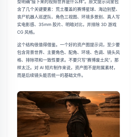
型明确“接下来的视频世界是什么样”。原文提示词里包
含了几个关键要素：荒土覆盖的赛博星球、海边别墅、
丧尸机器人巡逻队、角色三视图、环境多景别、真人写
实电影感、35mm 胶片、明暗对比，并排除 3D 游戏
CG 风格。
这个结构很值得借鉴。一个好的资产图提示词，至少要
包含背景世界、主要角色、配角、环境、色调、镜头风
格、排除项和一致性要求。不要只写“赛博废土风”，那
样太泛。对 AI 短片制作来说，资产图不是附属素材，
而是后续镜头能否统一的基础文件。