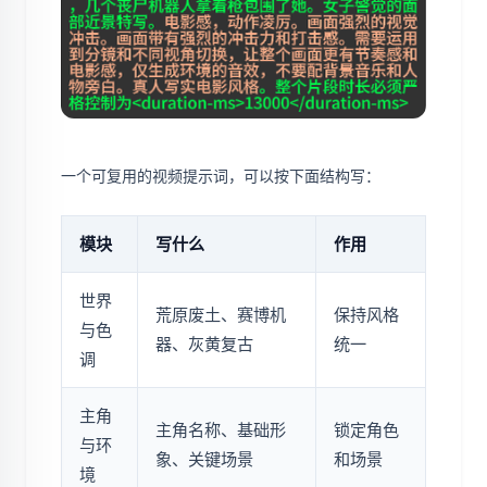
一个可复用的视频提示词，可以按下面结构写：
模块
写什么
作用
世界
荒原废土、赛博机
保持风格
与色
器、灰黄复古
统一
调
主角
主角名称、基础形
锁定角色
与环
象、关键场景
和场景
境