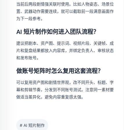
当前后两段剧情强关联时使用。比如人物姿态、场景位
置、武器动作需要连续，就可以截取前一段满意画面作
为下一段参考。
AI 短片制作如何进入团队流程？
建议把剧本、资产图、提示词、视频片段、关键帧、成
片和复盘结果都放入内容库，并绑定负责人、审核状态
和发布账号。
做账号矩阵时怎么复用这套流程？
可以复用资产图和剧情世界观，改不同开头、标题、字
幕和剪辑节奏，分发到不同账号测试。注意同一素材要
做适当差异化，避免内容重复感太强。
# AI 短片制作