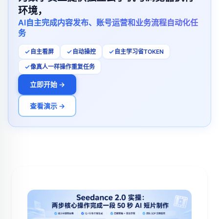
环境，
AI自主完成内容发布、账号运营和业务流程自动化任
务
自主看屏
自动操控
自主学习省TOKEN
像真人一样操作重复任务
立即开始 →
查看演示 →