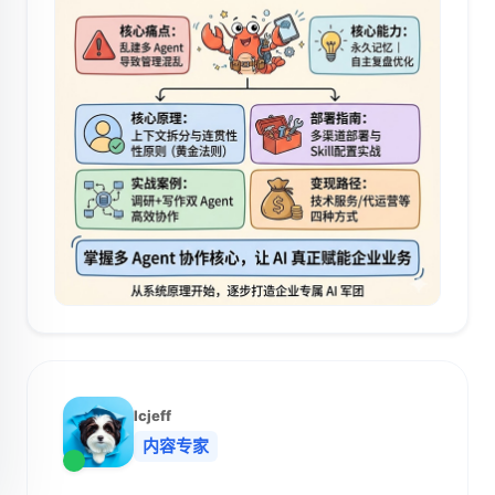
lcjeff
内容专家