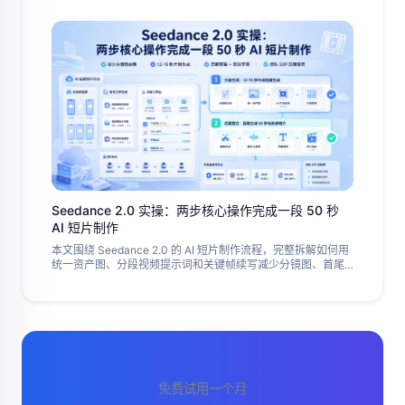
Seedance 2.0 实操：两步核心操作完成一段 50 秒
AI 短片制作
本文围绕 Seedance 2.0 的 AI 短片制作流程，完整拆解如何用
统一资产图、分段视频提示词和关键帧续写减少分镜图、首尾
帧依赖，并通过 12-15 秒片段生成、后期剪辑、音效字幕和团
队 SOP，完成一段 50 秒左右的电影感短片，适合短视频账号
矩阵、品牌概念片和内容团队复盘参考与长期流程复用。
免费试用一个月