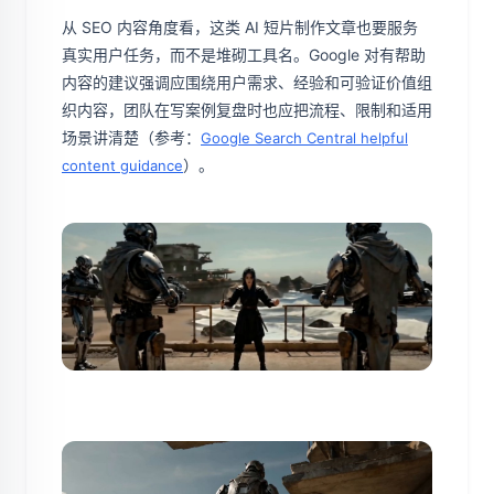
从 SEO 内容角度看，这类 AI 短片制作文章也要服务
真实用户任务，而不是堆砌工具名。Google 对有帮助
内容的建议强调应围绕用户需求、经验和可验证价值组
织内容，团队在写案例复盘时也应把流程、限制和适用
场景讲清楚（参考：
Google Search Central helpful
）。
content guidance