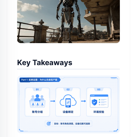
Key Takeaways