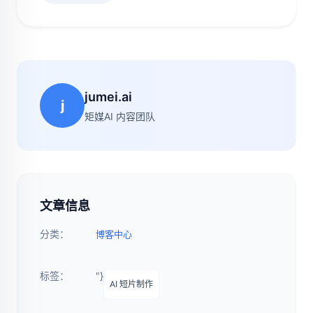
jumei.ai
j
矩媒AI 内容团队
文章信息
分类：
博客中心
标签：
"}
AI 短片制作