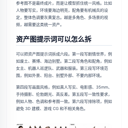
参考图不是最终成片，而是让模型抓住统一风格。比如
人物要写实，环境要海边明亮，配角要有机械兵的设
定，整体色调要灰黄复古。越是多角色、多场景的视
频，越需要这类统一资产。
资产图提示词可以怎么拆
可以把资产图提示词拆成六段。第一段写剧情世界，例
如废土、赛博、海边别墅。第二段写角色和配角，例如
女主、机器人巡逻队、武器和服装。第三段写环境范
围，例如外景、阳台、别墅外部、不要内部环境。
第四段写画面风格，例如真人写实、电影感、35mm、
手持摄影、伦勃朗光、高反差。第五段写一致性要求，
例如人物、色调和参考图一致。第六段写排除项，例如
避免 3D 建模、游戏 CG 和不相关角色。