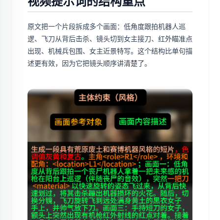
视频提示词的结构重点
原文把一个片段拆成多个画面：低角度跟拍机器人巡
逻、飞刀从背后击杀、镜头切到女主接刀、红外瞄准点
出现、机械兵包围、女主近景特写。这个结构比单句描
述更有效，因为它把镜头顺序讲清楚了。