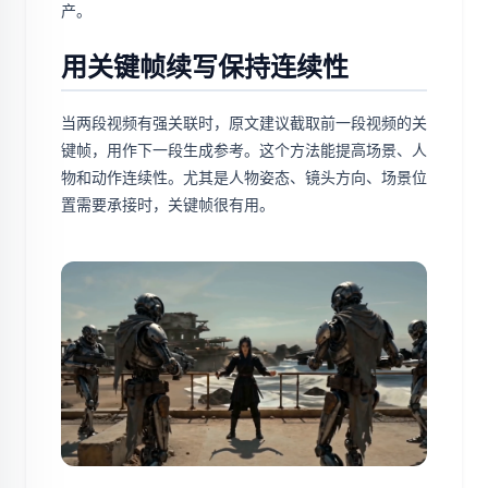
产。
用关键帧续写保持连续性
当两段视频有强关联时，原文建议截取前一段视频的关
键帧，用作下一段生成参考。这个方法能提高场景、人
物和动作连续性。尤其是人物姿态、镜头方向、场景位
置需要承接时，关键帧很有用。