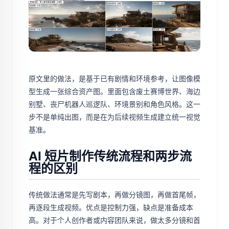
原文里的做法，是基于已有剧情和环境参考，让图像模
型生成一张综合资产图。里面包含废土赛博世界、海边
别墅、丧尸机器人巡逻队、环境景别和角色风格。这一
步不是单纯出图，而是在为后续视频生成建立统一视觉
基准。
AI 短片制作传统流程和两步流
程的区别
传统做法通常是先写剧本，再做分镜图，再做首尾帧，
再逐段生成视频。优点是控制力强，缺点是准备成本
高。对于个人创作者或内容团队来说，做太多分镜和首