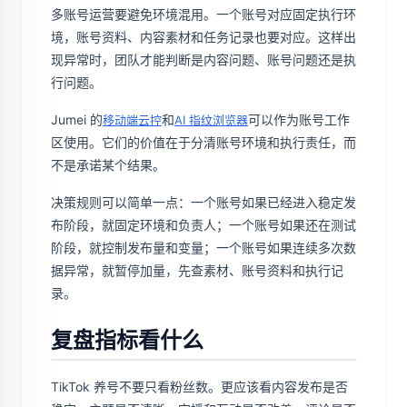
多账号运营要避免环境混用。一个账号对应固定执行环
境，账号资料、内容素材和任务记录也要对应。这样出
现异常时，团队才能判断是内容问题、账号问题还是执
行问题。
Jumei 的
和
可以作为账号工作
移动端云控
AI 指纹浏览器
区使用。它们的价值在于分清账号环境和执行责任，而
不是承诺某个结果。
决策规则可以简单一点：一个账号如果已经进入稳定发
布阶段，就固定环境和负责人；一个账号如果还在测试
阶段，就控制发布量和变量；一个账号如果连续多次数
据异常，就暂停加量，先查素材、账号资料和执行记
录。
复盘指标看什么
TikTok 养号不要只看粉丝数。更应该看内容发布是否