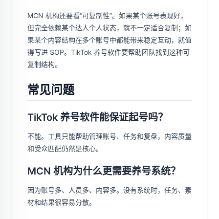
MCN 机构还要看“可复制性”。如果某个账号表现好，
但完全依赖某个达人个人状态，就不一定适合复制；如
果某个内容结构在多个账号中都能带来稳定互动，就值
得写进 SOP。TikTok 养号软件要帮助团队找到这种可
复制结构。
常见问题
TikTok 养号软件能保证起号吗？
不能。工具只能帮助管理账号、任务和复盘，内容质量
和受众匹配仍然是核心。
MCN 机构为什么更需要养号系统？
因为账号多、人员多、内容多。没有系统时，任务、素
材和结果很容易分散。