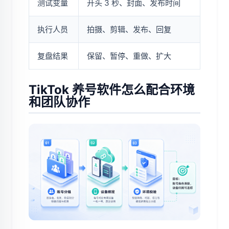
测试变量
开头 3 秒、封面、发布时间
执行人员
拍摄、剪辑、发布、回复
复盘结果
保留、暂停、重做、扩大
TikTok 养号软件怎么配合环境
和团队协作