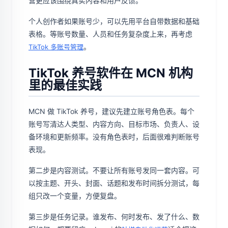
营更应该围绕真实内容和用户反馈。
个人创作者如果账号少，可以先用平台自带数据和基础
表格。等账号数量、人员和任务复杂度上来，再考虑
。
TikTok 多账号管理
TikTok 养号软件在 MCN 机构
里的最佳实践
MCN 做 TikTok 养号，建议先建立账号角色表。每个
账号写清达人类型、内容方向、目标市场、负责人、设
备环境和更新频率。没有角色表时，后面很难判断账号
表现。
第二步是内容测试。不要让所有账号发同一套内容。可
以按主题、开头、封面、话题和发布时间拆分测试，每
组只改一个变量，方便复盘。
第三步是任务记录。谁发布、何时发布、发了什么、数