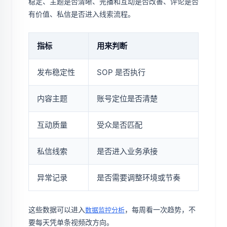
稳定、主题是否清晰、完播和互动是否改善、评论是否
有价值、私信是否进入线索流程。
指标
用来判断
发布稳定性
SOP 是否执行
内容主题
账号定位是否清楚
互动质量
受众是否匹配
私信线索
是否进入业务承接
异常记录
是否需要调整环境或节奏
这些数据可以进入
，每周看一次趋势，不
数据监控分析
要每天凭单条视频改方向。