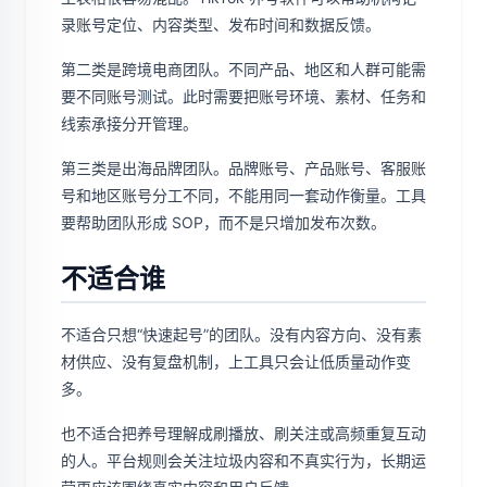
录账号定位、内容类型、发布时间和数据反馈。
第二类是跨境电商团队。不同产品、地区和人群可能需
要不同账号测试。此时需要把账号环境、素材、任务和
线索承接分开管理。
第三类是出海品牌团队。品牌账号、产品账号、客服账
号和地区账号分工不同，不能用同一套动作衡量。工具
要帮助团队形成 SOP，而不是只增加发布次数。
不适合谁
不适合只想“快速起号”的团队。没有内容方向、没有素
材供应、没有复盘机制，上工具只会让低质量动作变
多。
也不适合把养号理解成刷播放、刷关注或高频重复互动
的人。平台规则会关注垃圾内容和不真实行为，长期运