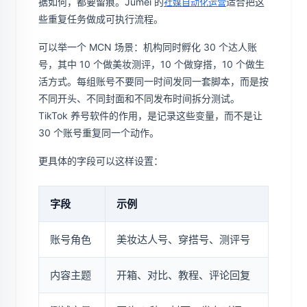
据如何，都要留痕。Jumei 的
适合把这
社媒自动化运营
些重复任务做成可执行流程。
可以举一个 MCN 场景：机构同时孵化 30 个达人账
号，其中 10 个做美妆测评，10 个做穿搭，10 个做生
活方式。每组账号不要同一时间发同一套脚本，而是按
不同开头、不同封面和不同发布时间拆分测试。
TikTok 养号软件的作用，是记录这些变量，而不是让
30 个账号重复同一个动作。
更具体的字段可以这样设置：
字段
示例
账号角色
美妆达人号、穿搭号、测评号
内容主题
开箱、对比、教程、评论回复