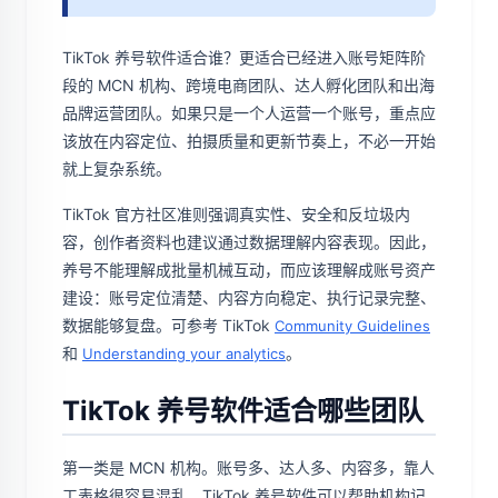
TikTok 养号软件适合谁？更适合已经进入账号矩阵阶
段的 MCN 机构、跨境电商团队、达人孵化团队和出海
品牌运营团队。如果只是一个人运营一个账号，重点应
该放在内容定位、拍摄质量和更新节奏上，不必一开始
就上复杂系统。
TikTok 官方社区准则强调真实性、安全和反垃圾内
容，创作者资料也建议通过数据理解内容表现。因此，
养号不能理解成批量机械互动，而应该理解成账号资产
建设：账号定位清楚、内容方向稳定、执行记录完整、
数据能够复盘。可参考 TikTok
Community Guidelines
和
。
Understanding your analytics
TikTok 养号软件适合哪些团队
第一类是 MCN 机构。账号多、达人多、内容多，靠人
工表格很容易混乱。TikTok 养号软件可以帮助机构记