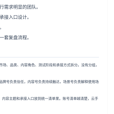
行需求明显的团队。
承接入口设计。
。
一套复盘流程。
以按市场、品类、内容角色、测试阶段和承接方式拆分。没有分组，
品牌号负责信任，内容号负责持续触达，场景号负责解释使用场
、内容主题和承接入口放到统一清单里。账号清单越清楚，云手