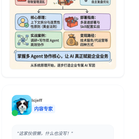
lcjeff
内容专家
"这家伙很懒，什么也没写！"