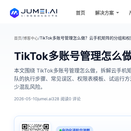
首页
解决方案
/
/
TikTok多账号管理怎么做？云手机矩阵的分组和
首页
博客中心
TikTok多账号管理怎
本文围绕 TikTok多账号管理怎么做，拆解云
队的执行步骤、常见误区、权限表模板、试运行方法
少混乱风险。
2026-05-10
jumei.ai
328 阅读
0 评论
自动化进阶交流群