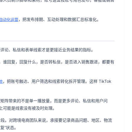
，把发布排期、互动处理和数据汇总标准化。
社媒自动化运营
说，评论、私信和表单线索才是更接近业务结果的指标。
，谁回复，回复什么，是否转私信，是否进入销售跟进，都要有
，把账号触达、用户筛选和线索转化拆开管理。这样 TikTok
流
账号矩阵带来的不是单一播放量，而是更多评论、私信和用户问
上可能是线索没有被及时处理。
购阶段。对跨境电商团队来说，承接要记录商品问题、地区、物流
复”状态。