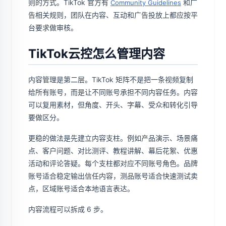
则的方式。TikTok 官方有
和广
Community Guidelines
告相关规则，团队在内容、互动和广告投放上都应按平
台要求做审核。
TikTok云控怎么管理内容
内容管理是第二层。TikTok 矩阵不是把一条视频复制
给所有账号，而是让不同账号承担不同内容任务。内容
可以复用素材，但角度、开头、字幕、受众和转化引导
要做区分。
更稳的做法是先建立内容支柱。例如产品演示、场景痛
点、客户问题、对比测评、教程讲解、幕后花絮、优惠
活动和评论答疑。每个支柱都对应不同账号角色。品牌
账号适合稳定输出信任内容，测品账号适合快速测试卖
点，区域账号适合本地语言表达。
内容流程可以拆成 6 步。