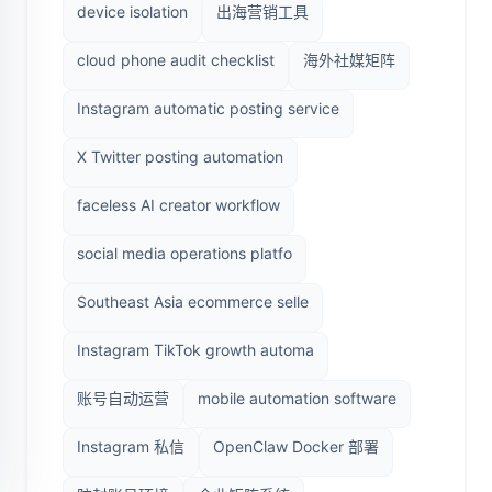
device isolation
出海营销工具
cloud phone audit checklist
海外社媒矩阵
Instagram automatic posting service
X Twitter posting automation
faceless AI creator workflow
social media operations platfo
Southeast Asia ecommerce selle
Instagram TikTok growth automa
账号自动运营
mobile automation software
Instagram 私信
OpenClaw Docker 部署