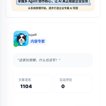
lcjeff
内容专家
"这家伙很懒，什么也没写！"
文章发布
互动评论
1104
0