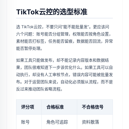
TikTok云控的选型标准
选 TikTok云控，不要只问“能不能批量发”。更应该问
六个问题：账号能否分组管理，权限能否按角色设置，
素材能否打标签，任务能否留痕，数据能否回流，异常
能否暂停处理。
如果工具只能做发布，却不能记录内容版本和数据结
果，团队很难知道下一步该优化什么。如果工具可以自
动执行，却没有人工审核节点，错误内容可能被批量发
布。对于运营团队来说，自动化必须服从流程，而不是
反过来推动团队省略流程。
评分项
合格标准
不合格信号
账号
角色可追踪
资料散落