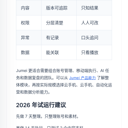
内容
版本可追踪
只知结果
权限
分层清楚
人人可改
异常
有记录
口头追问
数据
能关联
只看播放
Jumei 更适合需要组合账号管理、移动端执行、AI 任
务和数据复盘的团队。可以从
了解整
Jumei 产品能力
体模块，再按实际规模选择云手机、云手机、自动化运
营和数据分析能力。
2026 年试运行建议
先做 7 天整理。只整理账号和素材。
再做 14 天执行。只测试 2 个内容支柱。