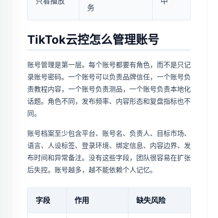
只看播放
中
务
TikTok云控怎么管理账号
账号管理是第一层。每个账号都要有角色，而不是只记
录账号密码。一个账号可以负责品牌信任，一个账号负
责教程内容，一个账号负责测品，一个账号负责本地化
话题。角色不同，发布频率、内容形态和复盘指标也不
同。
账号档案至少包含平台、账号名、负责人、目标市场、
语言、人设标签、登录环境、绑定信息、内容边界、发
布时间和异常备注。没有这些字段，团队很容易在扩张
后失控。账号越多，越不能依赖个人记忆。
字段
作用
缺失风险