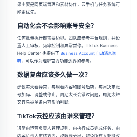
果主要是网页端管理和素材协作，云手机与任务系统可
能更优先。
自动化会不会影响账号安全？
任何批量执行都需要边界。团队应参考平台规则，并设
置人工审核、频率控制和异常暂停。TikTok Business
Help Center 也提供了
Business Account 自动消息说
，可以作为理解官方功能边界的参考。
明
数据复盘应该多久做一次？
建议每天看异常，每周看内容和账号趋势，每月决定账
号加码、调整或停止。周期太长会错过问题，周期太短
又容易被单条内容影响判断。
TikTok云控应该由谁来管理？
通常由运营负责人管理规则，由执行成员完成任务，由
内容负责人审核方向。权限要分层，避免所有人都能改