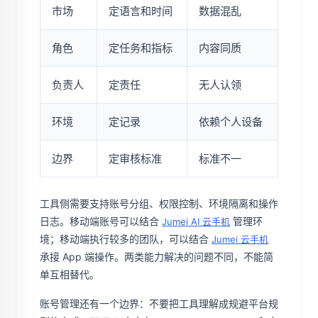
市场
定语言和时间
数据混乱
角色
定任务和指标
内容同质
负责人
定责任
无人认领
环境
定记录
依赖个人设备
边界
定审核标准
标准不一
工具侧需要支持账号分组、权限控制、环境隔离和操作
日志。移动端账号可以结合
管理环
Jumei AI 云手机
境；移动端执行较多的团队，可以结合
Jumei 云手机
承接 App 端操作。两类能力解决的问题不同，不能简
单互相替代。
账号管理还有一个边界：不要把工具理解成规避平台规