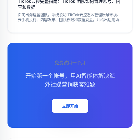
TikTok云控完整指南：TikTok 团队如何管理账号、内
容和数据
面向出海运营团队，系统说明 TikTok云控怎么管理账号环境、
云手机执行、内容发布、团队权限和数据复盘，并给出适用场
景、风险边界、验收清单和常见错误，帮助团队把移动端多账
号操作从个人设备转向可记录、可分配、可复盘的执行系统，
降低账号资产混乱、执行断层和团队交接成本。并提升移动端
矩阵运营稳定性。提升管理效率。
免费试用一个月
开始第一个帐号，用AI智能体解决海
外社媒营销获客难题
立即开始