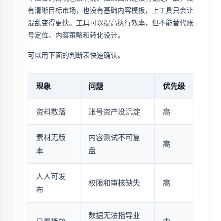
有清晰目标市场，也没有基础内容模板，上工具只会让
混乱变得更快。工具可以提高执行效率，但不能替代账
号定位、内容策略和转化设计。
可以用下面的判断表快速确认。
现象
问题
优先级
资料散落
账号资产没沉淀
高
素材无版
内容测试不可复
高
本
盘
人人可发
权限和审核缺失
高
布
数据无法指导业