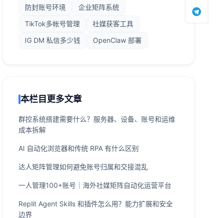
防封账号环境
企业矩阵系统
TikTok多帐号管理
社媒获客工具
IG DM 私信多少钱
OpenClaw 部署
本栏目更多文章
群控系统搭建需要什么？服务器、设备、账号和运维
成本拆解
AI 自动化浏览器和传统 RPA 有什么区别
达人矩阵管理如何避免账号归属和交接混乱
一人管理100+账号｜海外社媒矩阵自动化运营平台
Replit Agent Skills 和插件怎么用？能力扩展和安全
边界