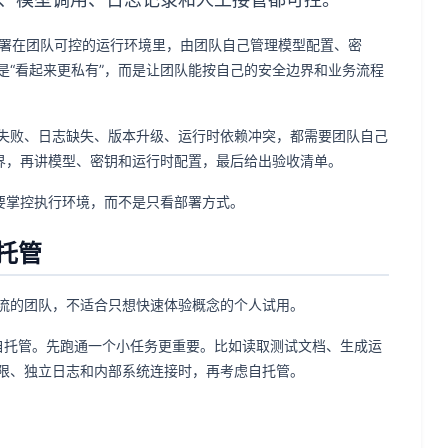
s 相关能力部署在团队可控的运行环境里，由团队自己管理模型配置、密
是“看起来更私有”，而是让团队能按自己的安全边界和业务流程
失败、日志缺失、版本升级、运行时依赖冲突，都需要团队自己
适用边界，再讲模型、密钥和运行时配置，最后给出验收清单。
真的需要掌控执行环境，而不是只看部署方式。
自托管
接入真实工作流的团队，不适合只想快速体验概念的个人试用。
需要一开始就自托管。先跑通一个小任务更重要。比如读取测试文档、生成运
限、独立日志和内部系统连接时，再考虑自托管。