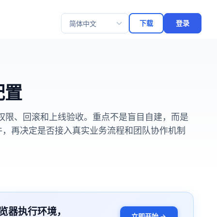
下载
登录
选择语言
配置
志、权限、回滚和上线验收。重点不是盲目自建，而是
条件，再决定是否接入真实业务流程和团队协作机制
览器执行环境，
立即开始 →