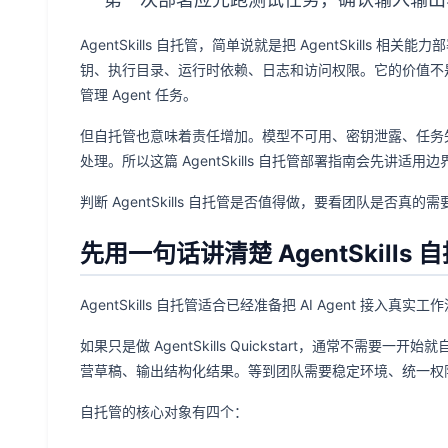
AgentSkills 自托管，简单说就是把 AgentSkill
钥、执行目录、运行时依赖、日志和访问权限。它的价值不
管理 Agent 任务。
但自托管也意味着责任增加。模型不可用、密钥泄露、任务
处理。所以这篇 AgentSkills 自托管部署指南会先讲
判断 AgentSkills 自托管是否值得做，要看团队是否
先用一句话讲清楚 AgentSkills 
AgentSkills 自托管适合已经准备把 AI Agent 
如果只是做 AgentSkills Quickstart，通常不
营草稿、输出结构化结果。等到团队需要稳定环境、统一权
自托管的核心对象有四个：