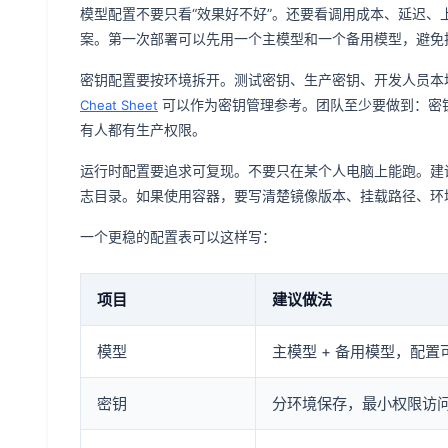
模型配置不要只看“效果好不好”。还要看调用成本、延迟
案。第一次部署可以先用一个主模型和一个备用模型，避免
密钥配置要按环境拆开。测试密钥、生产密钥、开发人员本地
可以作为密钥管理参考。团队至少要做到：密
Cheat Sheet
有人都有生产权限。
运行时配置要追求可复现。不要只在某个人电脑上能跑。建
志目录。如果使用容器，要写清楚镜像版本、挂载路径、环
一个更稳的配置表可以这样写：
项目
建议做法
模型
主模型 + 备用模型，配置
密钥
分环境保存，最小权限访