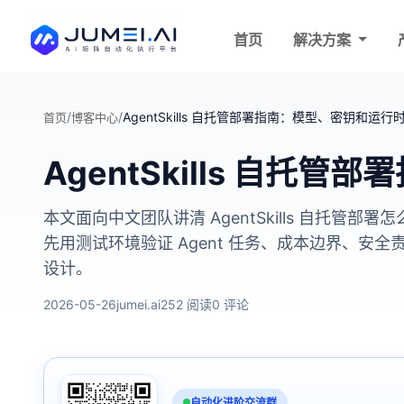
首页
解决方案
/
/
AgentSkills 自托管部署指南：模型、密钥和运行
首页
博客中心
AgentSkills 自
本文面向中文团队讲清 AgentSkills 自
先用测试环境验证 Agent 任务、成本边界、
设计。
2026-05-26
jumei.ai
252 阅读
0 评论
自动化进阶交流群