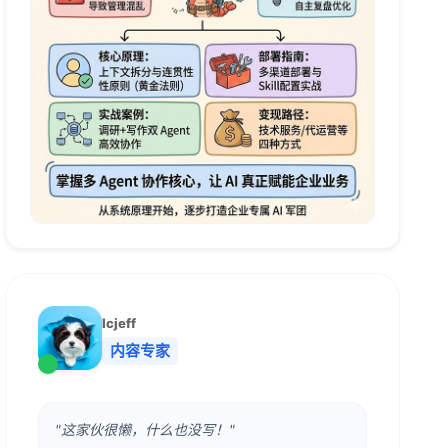
lcjeff
内容专家
"这家伙很懒，什么也没写！"