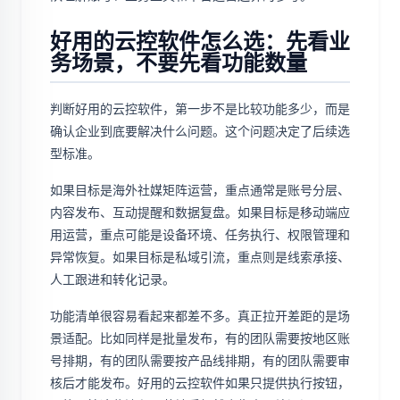
好用的云控软件怎么选：先看业
务场景，不要先看功能数量
判断好用的云控软件，第一步不是比较功能多少，而是
确认企业到底要解决什么问题。这个问题决定了后续选
型标准。
如果目标是海外社媒矩阵运营，重点通常是账号分层、
内容发布、互动提醒和数据复盘。如果目标是移动端应
用运营，重点可能是设备环境、任务执行、权限管理和
异常恢复。如果目标是私域引流，重点则是线索承接、
人工跟进和转化记录。
功能清单很容易看起来都差不多。真正拉开差距的是场
景适配。比如同样是批量发布，有的团队需要按地区账
号排期，有的团队需要按产品线排期，有的团队需要审
核后才能发布。好用的云控软件如果只提供执行按钮，