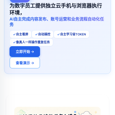
为数字员工提供独立云手机与浏览器执行
环境，
AI自主完成内容发布、账号运营和业务流程自动化任
务
自主看屏
自动操控
自主学习省TOKEN
像真人一样操作重复任务
立即开始 →
查看演示 →