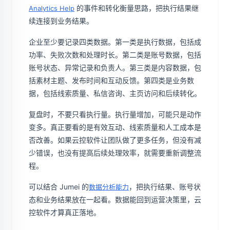
的事件和转化衡量思路，把执行结果继
Analytics Help
续连接到业务结果。
企业至少要记录四类数据。第一类是执行数据，包括成
功率、失败次数和处理时长。第二类是账号数据，包括
账号状态、异常记录和负责人。第三类是内容数据，包
括素材主题、发布时间和互动反馈。第四类是业务数
据，包括线索质量、私信咨询、主页访问和后续转化。
复盘时，不要只看执行量。执行量增加，可能只是动作
变多。真正要看的是有效互动、线索质量和人工成本是
否改善。如果云控软件让团队做了更多任务，但没有减
少错误，也没有提高后续处理效率，就需要重新调整流
程。
可以结合 Jumei 的
，把执行结果、账号状
数据分析能力
态和业务结果放在一起看。数据能回到运营决策里，云
控软件才算真正落地。