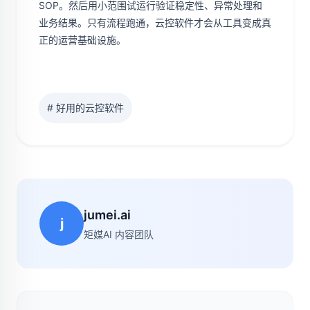
SOP。然后用小范围试运行验证稳定性、异常处理和
业务结果。只有流程跑通，云控软件才会从工具变成真
正的运营基础设施。
# 好用的云控软件
jumei.ai
j
矩媒AI 内容团队