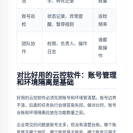
流
手、转化记录
数量
账号巡
状态记录、异常提
巡检
检
醒、暂停规则
频率
谁都
团队协
权限、负责人、操作
能操
作
日志
作
对比好用的云控软件：账号管理
和环境隔离是基础
好用的云控软件必须先把账号和环境管清楚。账号边界
不清，后面的任务执行会很容易失控。做对比时，账号
台账和环境隔离应放在功能数量之前。
企业常见的问题是账号太多，但没有清楚台账。哪个账
号属于哪个地区。哪个账号是主账号。哪个账号只用于