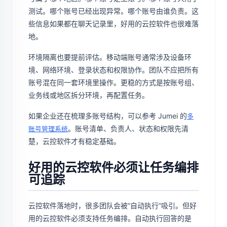
测试。哪个账号已经出现异常。哪个账号由谁负责。这
些信息如果都在聊天记录里，好用的云控软件也很难落
地。
环境隔离也要提前评估。移动端账号通常涉及设备环
境、网络环境、登录状态和权限协作。团队不应把所有
账号混在同一套环境里操作。更稳的方式是按账号组、
业务线或地区拆分环境，再配置任务。
如果企业还在梳理多账号结构，可以参考 Jumei 的
多
。账号清单、负责人、状态和权限先清
账号管理系统
楚，云控软件才有稳定基础。
好用的云控软件必须让任务编排
可追踪
云控软件落地时，很多团队会被“自动执行”吸引。但好
用的云控软件必须支持任务编排。自动执行回答的是