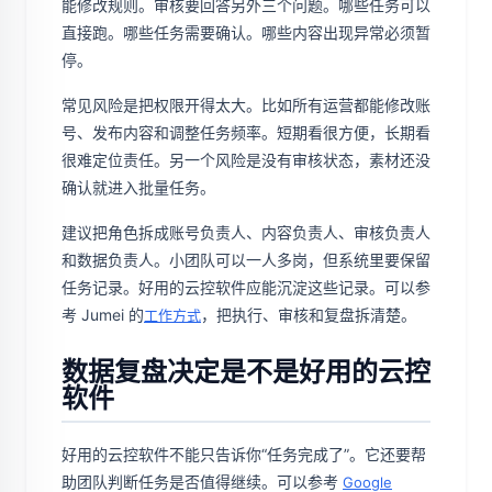
能修改规则。审核要回答另外三个问题。哪些任务可以
直接跑。哪些任务需要确认。哪些内容出现异常必须暂
停。
常见风险是把权限开得太大。比如所有运营都能修改账
号、发布内容和调整任务频率。短期看很方便，长期看
很难定位责任。另一个风险是没有审核状态，素材还没
确认就进入批量任务。
建议把角色拆成账号负责人、内容负责人、审核负责人
和数据负责人。小团队可以一人多岗，但系统里要保留
任务记录。好用的云控软件应能沉淀这些记录。可以参
考 Jumei 的
，把执行、审核和复盘拆清楚。
工作方式
数据复盘决定是不是好用的云控
软件
好用的云控软件不能只告诉你“任务完成了”。它还要帮
助团队判断任务是否值得继续。可以参考
Google