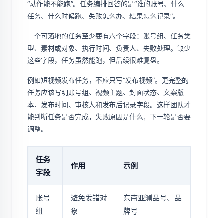
“动作能不能跑”。任务编排回答的是“谁的账号、什么
任务、什么时候跑、失败怎么办、结果怎么记录”。
一个可落地的任务至少要有六个字段：账号组、任务类
型、素材或对象、执行时间、负责人、失败处理。缺少
这些字段，任务虽然能跑，但后续很难复盘。
例如短视频发布任务，不应只写“发布视频”。更完整的
任务应该写明账号组、视频主题、封面状态、文案版
本、发布时间、审核人和发布后记录字段。这样团队才
能判断任务是否完成，失败原因是什么，下一轮是否要
调整。
任务
作用
示例
字段
账号
避免发错对
东南亚测品号、品
组
象
牌号