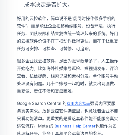
成本决定是否扩大。
好用的云控软件，简单说不是“能同时操作很多手机的
软件”，而是能让企业把移动端账号、设备环境、执行
任务、团队权限和结果复盘统一管理起来的系统。好用
的云控软件价值不在于把动作做得更快，而在于让重复
任务可安排、可检查、可暂停、可追踪。
很多企业找云控软件，是因为账号数量多了，人工操作
开始吃力。比如海外社媒账号巡检、短视频发布、评论
查看、私信提醒、线索记录和素材分发。单个账号手动
处理没有问题。几十个账号一起跑时，就会出现漏做、
重复做、责任不清和复盘困难。
Google Search Central 的
强调内容要服
有用内容指南
务真实需求。放到云控软件选型里，也意味着企业不能
只看功能清单。更重要的是看这套软件能不能服务真实
运营流程。Meta 的
也能作为团
Business Help Center
队理解账号、业务工具和平台运营边界的参考。