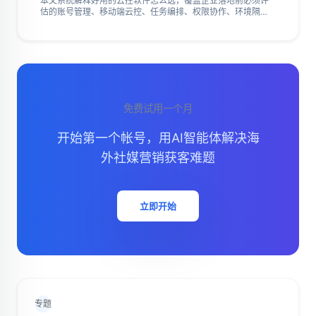
本文系统解释好用的云控软件怎么选，覆盖企业落地前必须评
估的账号管理、移动端云控、任务编排、权限协作、环境隔
离、内容发布、数据复盘、异常暂停、成本评估、试运行方
法、选型对比维度、团队分工、工具能力边界、业务指标连
接、采购评估流程、交付验收方式和扩大规模前的判断标准，
帮助出海团队判断云控软件是否适合自己的业务流程。
免费试用一个月
开始第一个帐号，用AI智能体解决海
外社媒营销获客难题
立即开始
专题