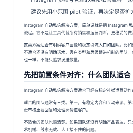
建议先用小范围 pilot 验证，再决定是
Instagram 自动私信解决方案，简单说就是把 Insta
流程。它不是让工具代替所有销售和运营判断。更稳妥的做
这类方案适合有明确客户画像和稳定引流入口的团队。比如
不适合还没有明确话术、客户类型和后续跟进机制的团队。Goo
也一样，不能只追求发送数量。
先把前置条件对齐：什么团队适合 In
Instagram 自动私信解决方案适合已经有稳定社媒运营动
适合的团队通常有三类。第一，有稳定内容和互动来源。第
责审核重要回复和处理高价值客户。
不适合的团队也很清楚。如果团队还没有明确产品表达，只想用 
术机械、线索无效、人工接不住的问题。