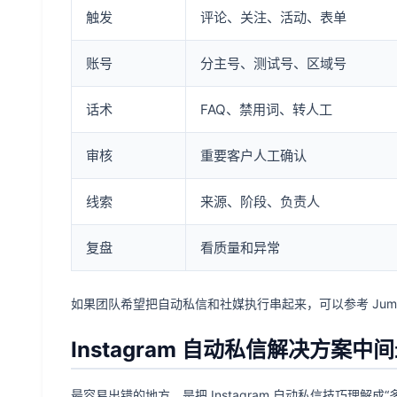
触发
评论、关注、活动、表单
账号
分主号、测试号、区域号
话术
FAQ、禁用词、转人工
审核
重要客户人工确认
线索
来源、阶段、负责人
复盘
看质量和异常
如果团队希望把自动私信和社媒执行串起来，可以参考 Jume
Instagram 自动私信解决方案
最容易出错的地方，是把 Instagram 自动私信技巧理解成“