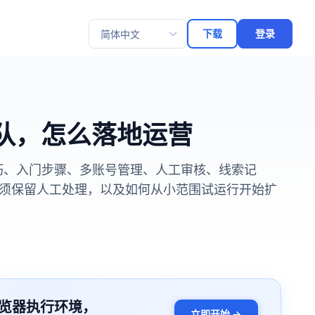
下载
登录
选择语言
团队，怎么落地运营
私信技巧、入门步骤、多账号管理、人工审核、线索记
须保留人工处理，以及如何从小范围试运行开始扩
览器执行环境，
立即开始 →