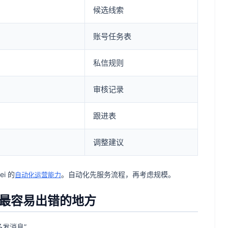
候选线索
账号任务表
私信规则
审核记录
跟进表
调整建议
i 的
。自动化先服务流程，再考虑规模。
自动化运营能力
中间最容易出错的地方
多发消息”。