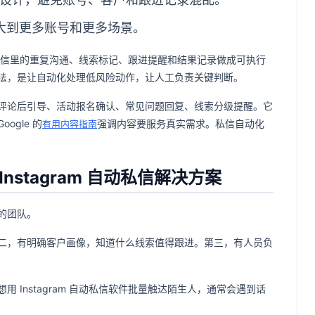
否扩大到更多账号和更多场景。
gram 私信里的重复沟通、线索标记、跟进提醒和结果记录做成可执行
法，是让自动化处理低风险动作，让人工负责关键判断。
评论后引导、活动报名确认、常见问题回复、线索分级提醒。它
gle 的
强调内容要服务真实需求。私信自动化
有用内容指南
stagram 自动私信解决方案
作的团队。
二，有明确客户画像，知道什么线索值得跟进。第三，有人员负
Instagram 自动私信软件批量触达陌生人，通常会遇到话