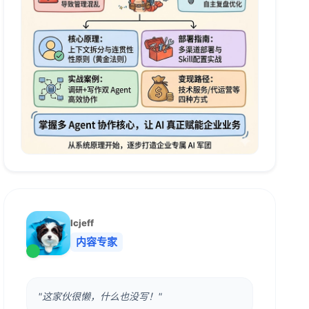
lcjeff
内容专家
"这家伙很懒，什么也没写！"