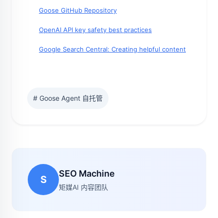
Goose GitHub Repository
OpenAI API key safety best practices
Google Search Central: Creating helpful content
# Goose Agent 自托管
SEO Machine
S
矩媒AI 内容团队