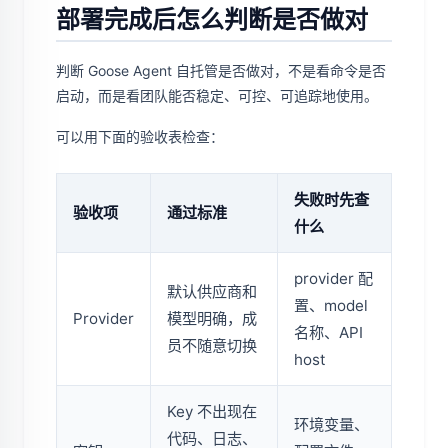
部署完成后怎么判断是否做对
判断 Goose Agent 自托管是否做对，不是看命令是否
启动，而是看团队能否稳定、可控、可追踪地使用。
可以用下面的验收表检查：
失败时先查
验收项
通过标准
什么
provider 配
默认供应商和
置、model
Provider
模型明确，成
名称、API
员不随意切换
host
Key 不出现在
环境变量、
代码、日志、