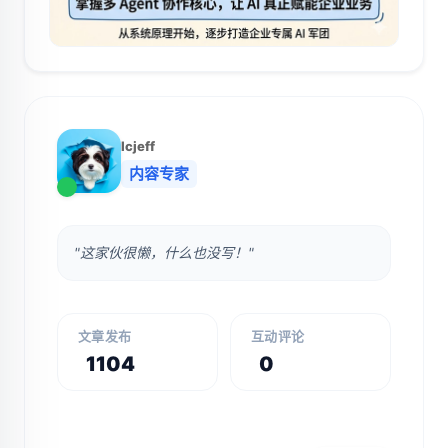
lcjeff
内容专家
"这家伙很懒，什么也没写！"
文章发布
互动评论
1104
0