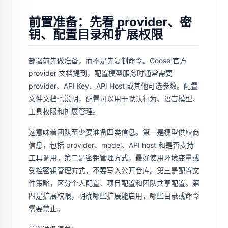
前置准备：先看 provider、密
钥、配置目录和扩展权限
部署前先做准备，而不是先复制命令。Goose 官方
provider 文档提到，配置模型服务时通常需要
provider、API Key、API Host 或其他可选参数。配置
文件文档也说明，配置可以用于默认行为、语言模型、
工具权限和扩展管理。
这意味着团队至少要准备四类信息。第一是模型供应商
信息，包括 provider、model、API host 和是否支持
工具调用。第二是密钥管理方式，最好使用环境变量或
受控密钥管理方式，不要写入公开仓库。第三是配置文
件策略，区分个人配置、项目配置和团队共享配置。第
四是扩展权限，明确哪些扩展能启用，哪些目录或命令
需要禁止。