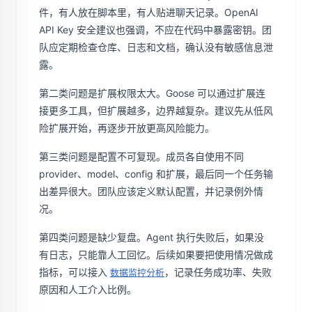
件，有人放在脚本里，有人贴进聊天记录。OpenAI
API Key 安全建议也强调，不应在代码中暴露密钥。团
队应定期检查仓库、日志和文档，确认没有敏感信息泄
露。
第二类问题是扩展权限太大。Goose 可以通过扩展连
接更多工具，但扩展越多，边界越复杂。建议先从低风
险扩展开始，再逐步开放更高风险能力。
第三类问题是配置不可复现。成员各自使用不同
provider、model、config 和扩展，最后同一个任务输
出差异很大。团队应该定义默认配置，并记录例外情
况。
第四类问题是缺少复盘。Agent 执行失败后，如果没
有日志，只能靠人工回忆。后续如果要把使用情况做成
指标，可以接入
，记录任务成功率、失败
数据监控分析
原因和人工介入比例。