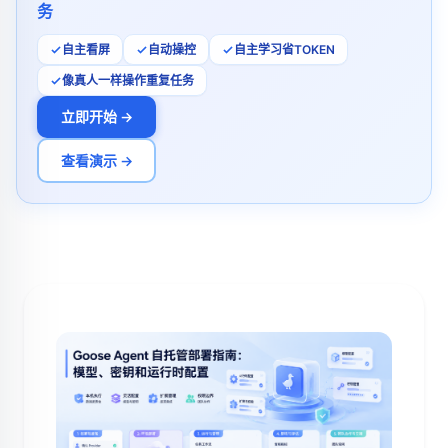
务
自主看屏
自动操控
自主学习省TOKEN
像真人一样操作重复任务
立即开始 →
查看演示 →