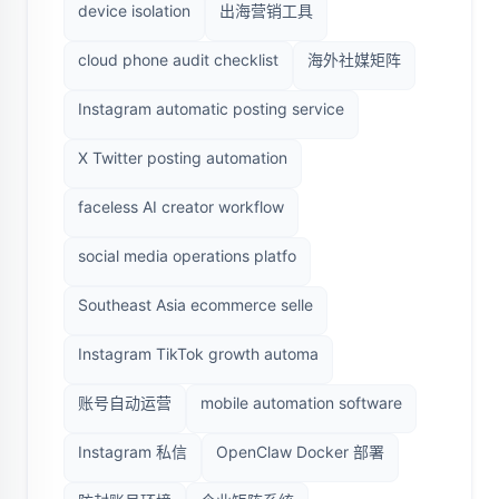
device isolation
出海营销工具
cloud phone audit checklist
海外社媒矩阵
Instagram automatic posting service
X Twitter posting automation
faceless AI creator workflow
social media operations platfo
Southeast Asia ecommerce selle
Instagram TikTok growth automa
账号自动运营
mobile automation software
Instagram 私信
OpenClaw Docker 部署