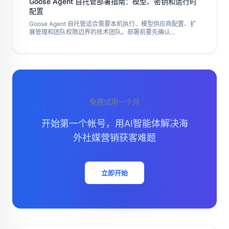
Goose Agent 自托管部署指南：模型、密钥和运行时
配置
Goose Agent 自托管适合需要本机执行、模型供应商配置、扩
展管理和团队权限边界的技术团队。部署前要先确认
provider、model、API Key、配置文件、扩展权限、日志和回
滚方案。
免费试用一个月
开始第一个帐号，用AI智能体解决海
外社媒营销获客难题
立即开始