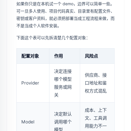
如果你只是在本机试一个 demo，边界可以简单一些。
可一旦多人使用、项目代码真实、目录里有配置文件、
密钥或客户资料，就必须把部署当成工程流程来做，而
不是当成个人软件安装。
下面这个表可以先拆清楚几个配置对象：
配置对象
作用
风险点
决定连接
供应商、接
哪个模型
Provider
口地址和鉴
服务或网
权方式混乱
关
成本、上下
决定默认
文、工具调
Model
调用哪个
用能力不一
模型