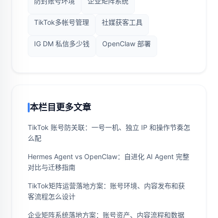
防封账号环境
企业矩阵系统
TikTok多帐号管理
社媒获客工具
IG DM 私信多少钱
OpenClaw 部署
本栏目更多文章
TikTok 账号防关联：一号一机、独立 IP 和操作节奏怎
么配
Hermes Agent vs OpenClaw：自进化 AI Agent 完整
对比与迁移指南
TikTok矩阵运营落地方案：账号环境、内容发布和获
客流程怎么设计
企业矩阵系统落地方案：账号资产、内容流程和数据