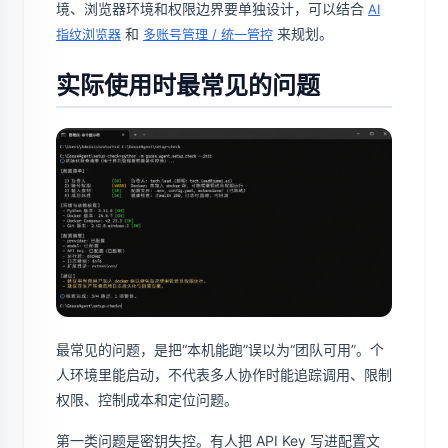
境、浏览器环境和权限边界要单独设计，可以结合
AI
和
来规划。
指纹浏览器
多账号管理 / 统一管控
实际使用时最常见的问题
最常见的问题，是把“本机能跑”误以为“团队可用”。个
人环境里能启动，不代表多人协作时能追踪调用、限制
权限、控制成本和定位问题。
第一类问题是密钥失控。有人把 API Key 写进配置文