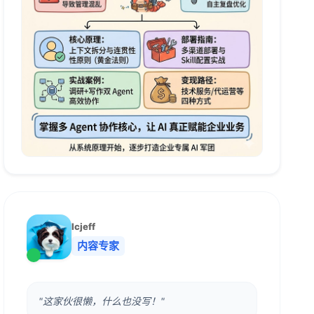
lcjeff
内容专家
"这家伙很懒，什么也没写！"