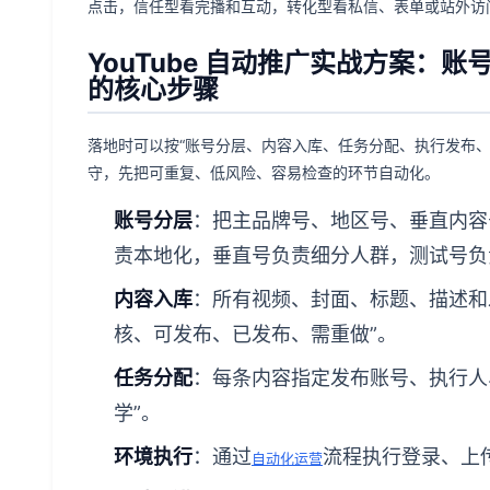
点击，信任型看完播和互动，转化型看私信、表单或站外访
YouTube 自动推广实战方案：
的核心步骤
落地时可以按“账号分层、内容入库、任务分配、执行发布
守，先把可重复、低风险、容易检查的环节自动化。
账号分层
：把主品牌号、地区号、垂直内容
责本地化，垂直号负责细分人群，测试号负
内容入库
：所有视频、封面、标题、描述和
核、可发布、已发布、需重做”。
任务分配
：每条内容指定发布账号、执行人
学”。
环境执行
：通过
流程执行登录、上
自动化运营