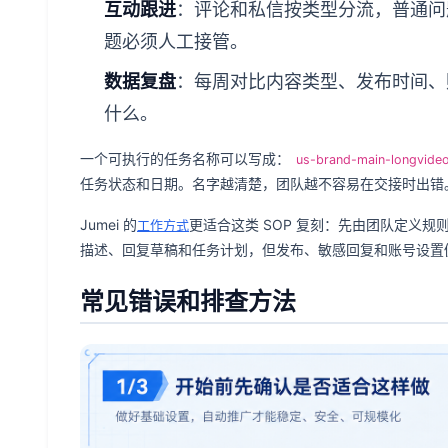
互动跟进
：评论和私信按类型分流，普通问
题必须人工接管。
数据复盘
：每周对比内容类型、发布时间、
什么。
一个可执行的任务名称可以写成：
us-brand-main-longvide
任务状态和日期。名字越清楚，团队越不容易在交接时出错
Jumei 的
更适合这类 SOP 复刻：先由团队定义规
工作方式
描述、回复草稿和任务计划，但发布、敏感回复和账号设置
常见错误和排查方法