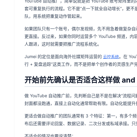
YouTube 自动推广，简单说就是把 YouTube 账号
套可重复执行的流程。它不是“点一下就全自动增长”，更
队，用系统把重复动作管起来。
如果团队只有一个账号，偶尔发视频，先不用急着做复杂自
更直接。反过来，如果你同时运营多个 YouTube 频道
人跟进，这时就需要把推广流程系统化。
Jumei 的定位是面向海外社媒矩阵运营的
。在 Yo
云控系统
行 + 复盘追踪”这类工作，而不是把单个创作者的灵感生产
开始前先确认是否适合这样做 and Y
做 YouTube 自动推广前，先判断自己是不是在解决“流
封面都没跑通，直接上自动化通常帮助有限。自动化能提升
更适合做自动推广的团队通常有 3 个特征：第一，有多个
布后还需要评论回复、数据记录、二次分发或私域承接。只
不适合的情况也要说清楚：