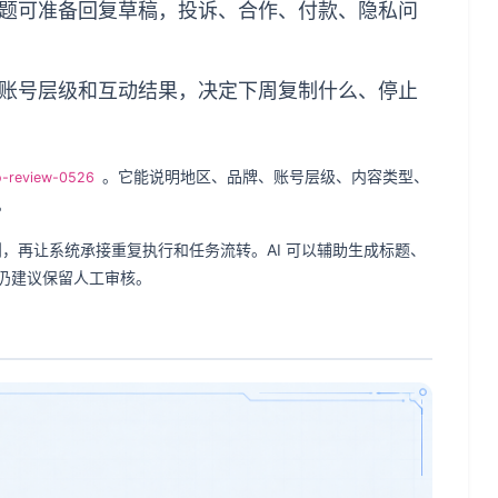
题可准备回复草稿，投诉、合作、付款、隐私问
账号层级和互动结果，决定下周复制什么、停止
。它能说明地区、品牌、账号层级、内容类型、
o-review-0526
。
则，再让系统承接重复执行和任务流转。AI 可以辅助生成标题、
仍建议保留人工审核。