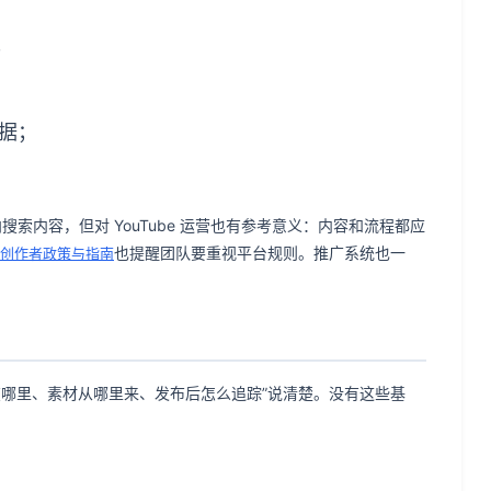
；
据；
搜索内容，但对 YouTube 运营也有参考意义：内容和流程都应
也提醒团队要重视平台规则。推广系统也一
创作者政策与指南
在哪里、素材从哪里来、发布后怎么追踪”说清楚。没有这些基