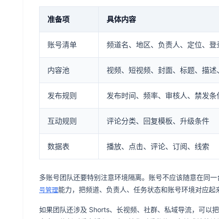
准备项
具体内容
账号清单
频道名、地区、负责人、定位、登
内容池
视频、短视频、封面、标题、描述
发布规则
发布时间、频率、审核人、禁发条
互动规则
评论分类、回复模板、升级条件
数据表
播放、点击、评论、订阅、线索
多账号团队还要特别注意环境隔离。账号不应该随意在同一台设
能力，把频道、负责人、任务状态和账号环境对应起
号管理
如果团队还涉及 Shorts、长视频、社群、私域导流，可