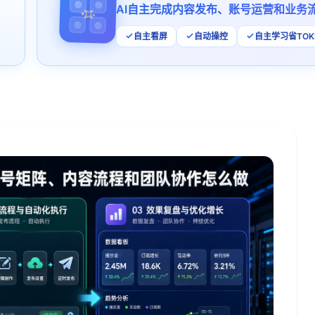
AI自主完成内容发布、账号运营和业务
自主看屏
自动操控
自主学习省TOK