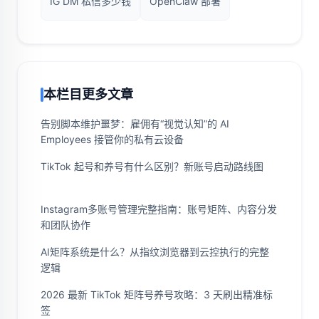
IG DM 私信多少钱
OpenClaw 部署
本栏目更多文章
告别脚本维护噩梦：雇佣有“视觉认知”的 AI
Employees 接管你的私有云设备
TikTok 起号和养号有什么区别？新账号启动路线图
Instagram多账号管理完整指南：账号矩阵、内容分发
和团队协作
AI矩阵系统是什么？从指纹浏览器到云控执行的完整
逻辑
2026 最新 TikTok 矩阵号养号攻略：3 天刷出精准标
签