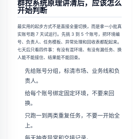
群控系统原理讲清后，应该怎么
开始判断
最实用的起步方式不是直接全量切换，而是拿一小批真
实账号跑 7 天试运行。先挑 3 到 5 个账号，把环境编
号、负责人、任务模板、异常处理和回收表都配起来。
七天后只看四件事：有没有混环境、有没有漏任务、换
人能不能接住、结果能不能回查。
先给账号分组，标清市场、业务线和负
责人。
给每个账号绑定固定环境，不要来回
换。
只跑一到两类重复任务，不要一开始全
上。
每天抽查异常和交接记录。