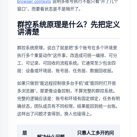
说明多账号执行不能只看“开了几个
browser contexts
窗口”，而要看状态是不是隔开了。
群控系统原理是什么？先把定义
讲清楚
群控系统原理，说白了就是把“多个账号在多个环境里
执行多个重复动作”这件事，改造成可统一编排、可分
工、可记录、可回收的流程系统。它通常至少包含四
层：设备或环境层、账号层、任务层、数据回收层。
如果只做到“能远程控制很多台手机”或“能同时打开很
多浏览器”，那更像设备控制，不算完整的群控系统。
完整的逻辑应该是：账号和环境有固定绑定，任务有明
确状态，团队成员有不同权限，结果能回到统一台账。
这样出了问题才查得到，换人也接得上。
层
只靠人工多开的问
解决什么问题