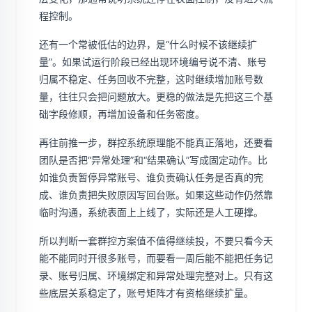
程控制。
还有一个常被低估的边界，是“什么时候不该继续扩
量”。如果试运行阶段已经出现环境编号说不清、账号
归属不稳定、任务回收不完整，这时继续增加账号数
量，往往只会把问题放大。更稳的做法是先把这三个基
础字段修顺，再增加设备和任务密度。
再往前推一步，群控系统原理能不能真正落地，还要看
团队是否把“异常处理”和“结果确认”写成固定动作。比
如谁负责暂停异常账号、谁负责确认任务是否真的完
成、谁负责把失败原因写回台账。如果这些动作仍然靠
临时沟通，系统表面上上线了，实际还是人工硬撑。
所以判断一套群控方案值不值得继续投，不要只看今天
能不能同时开很多账号，而要看一周后能不能把任务记
录、账号归属、环境绑定和异常处理完整对上。只有这
些底层关系稳定了，账号矩阵才有资格继续扩量。