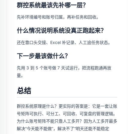
群控系统最该先补哪一层？
先补环境编号和账号归属，再补任务和回收。
什么情况说明系统没真正跑起来？
还在靠口头交接、Excel 补记录、人工追任务状态。
下一步最该做什么？
先用 3 到 5 个账号做 7 天试运行，把流程跑通再放
量。
总结
群控系统原理是什么？更实际的答案是：它是一套让账
号矩阵可执行、可分工、可回收、可复盘的管理逻辑。
为什么账号矩阵不能只靠人工多开？因为人工多开最多
解决“今天能不能做”，解决不了“明天还能不能稳定