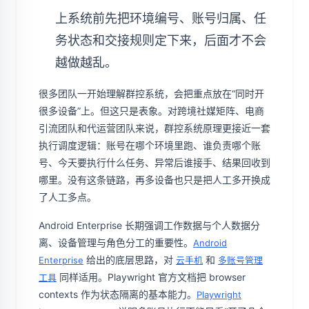
上系统前先把环境编号、账号归属、任
务状态和交接规则定下来，后面才不会
越做越乱。
很多团队一开始理解群控系统，会把重点放在“同时开
很多设备”上。但这只是表象。对跨境社媒矩阵、电商
引流团队和代运营团队来说，群控系统原理更接近一套
执行调度逻辑：账号在哪个环境里跑、谁负责哪个账
号、今天要执行什么任务、异常后谁接手、结果回收到
哪里。没有这条链路，再多设备也只是把人工多开换成
了人工多点。
Android Enterprise 长期强调工作数据与个人数据分
离、设备管理与角色分工的重要性。
Android
给出的底层思路，对
和
Enterprise
云手机
多账号管理
同样适用。Playwright 官方文档把 browser
工具
contexts 作为状态隔离的基本能力。
Playwright