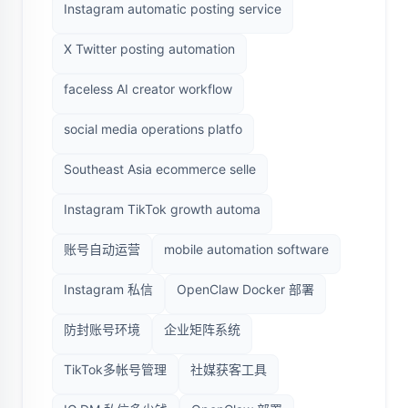
Instagram automatic posting service
X Twitter posting automation
faceless AI creator workflow
social media operations platfo
Southeast Asia ecommerce selle
Instagram TikTok growth automa
账号自动运营
mobile automation software
Instagram 私信
OpenClaw Docker 部署
防封账号环境
企业矩阵系统
TikTok多帐号管理
社媒获客工具