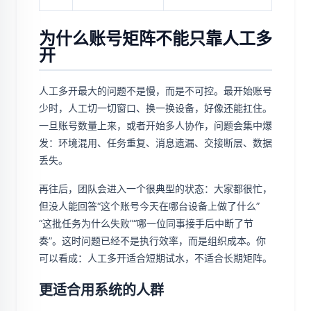
为什么账号矩阵不能只靠人工多
开
人工多开最大的问题不是慢，而是不可控。最开始账号
少时，人工切一切窗口、换一换设备，好像还能扛住。
一旦账号数量上来，或者开始多人协作，问题会集中爆
发：环境混用、任务重复、消息遗漏、交接断层、数据
丢失。
再往后，团队会进入一个很典型的状态：大家都很忙，
但没人能回答“这个账号今天在哪台设备上做了什么”
“这批任务为什么失败”“哪一位同事接手后中断了节
奏”。这时问题已经不是执行效率，而是组织成本。你
可以看成：人工多开适合短期试水，不适合长期矩阵。
更适合用系统的人群