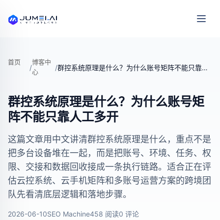
首页
博客中
/
/
群控系统原理是什么？为什么账号矩阵不能只靠人工多开
心
群控系统原理是什么？为什么账号矩
阵不能只靠人工多开
这篇文章用中文讲清群控系统原理是什么，重点不是
把多台设备堆在一起，而是把账号、环境、任务、权
限、交接和数据回收接成一条执行链路。适合正在评
估云控系统、云手机矩阵和多账号运营方案的跨境团
队先看清底层逻辑和落地步骤。
2026-06-10
SEO Machine
458 阅读
0 评论