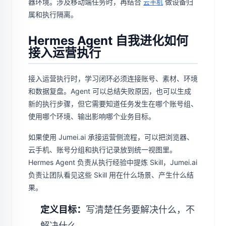
器环境。涉及移动端任务时，再结合
做设备归
云手机
属和执行隔离。
Hermes Agent 自我进化如何
接入运营执行
接入运营执行时，学习闭环必须连接账号、素材、环境
和数据复盘。Agent 可以总结失败原因，也可以生成
新的执行步骤，但它需要知道任务发生在哪个账号组、
使用哪个环境、输出影响哪个业务目标。
如果使用 Jumei.ai 承接运营侧流程，可以把浏览器、
云手机、账号分组和执行记录放到统一视图里。
Hermes Agent 负责从执行经验中提炼 Skill，Jumei.ai
负责让团队看见这些 Skill 用在什么场景、产生什么结
果。
定义目标：
写清楚任务要解决什么，不
解决什么。