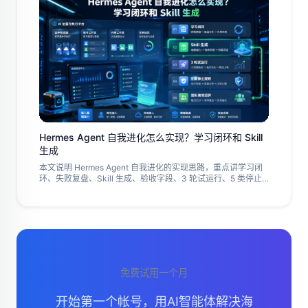
Hermes Agent 自我进化怎么实现？学习闭环和 Skill
生成
本文说明 Hermes Agent 自我进化的实现思路，重点讲学习闭
环、失败复盘、Skill 生成、验收字段、3 轮试运行、5 类停止
规则和团队落地边界，帮助判断哪些能力适合自动化沉淀，哪
些只应保留为复盘记录，并说明如何接入 Jumei.ai 的账号、环
境和数据复盘流程，适合准备把 Agent 能力交给团队协作的人
参考。
免费试用一个月
开始第一个帐号，用AI智能体解决海