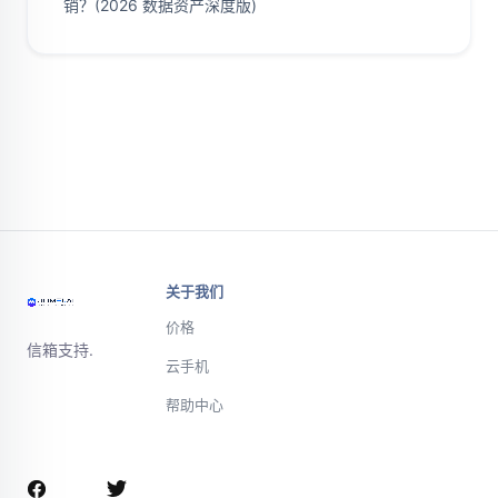
销？(2026 数据资产深度版)
关于我们
价格
信箱支持.
云手机
帮助中心
微信或电话联
系支持团队