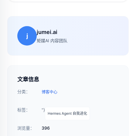
jumei.ai
j
矩媒AI 内容团队
文章信息
分类：
博客中心
标签：
"}
Hermes Agent 自我进化
浏览量：
396