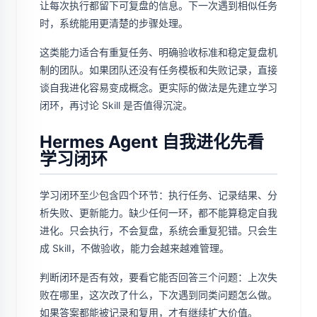
让每次执行都留下可复盘的信息。下一次遇到相似任务
时，系统能用更清楚的步骤处理。
这类能力适合有重复任务、明确验收标准和稳定复盘机
制的团队。如果团队还没有任务模板和失败记录，直接
谈自我进化容易变成概念。更实际的做法是先建立学习
闭环，再讨论 Skill 是否值得沉淀。
Hermes Agent 自我进化先看
学习闭环
学习闭环至少包含四个环节：执行任务、记录结果、分
析失败、更新能力。缺少任何一环，都不能算稳定自我
进化。只会执行，不会复盘，系统会重复犯错。只会生
成 Skill，不做验收，能力会越来越难管理。
判断闭环是否有效，要看它能否回答三个问题：上次失
败在哪里，这次改了什么，下次遇到同类问题怎么做。
如果答案都能被记录和复用，才有继续扩大价值。