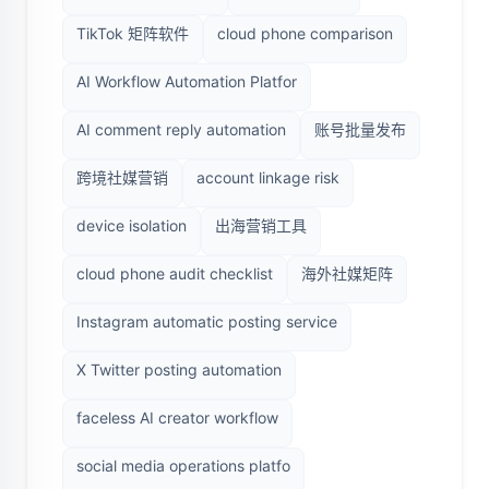
TikTok 矩阵软件
cloud phone comparison
AI Workflow Automation Platfor
AI comment reply automation
账号批量发布
跨境社媒营销
account linkage risk
device isolation
出海营销工具
cloud phone audit checklist
海外社媒矩阵
Instagram automatic posting service
X Twitter posting automation
faceless AI creator workflow
social media operations platfo