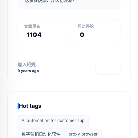
"这家伙很懒，什么也没写！"
文章发布
互动评论
1104
0
加入矩媒
查看主页
9 years ago
Hot tags
AI automation for customer sup
数字营销自动化软件
proxy browser