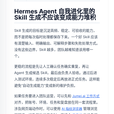
Hermes Agent 自我进化里的
Skill 生成不应该变成能力堆积
Skill 生成的目标是沉淀高频、稳定、可验收的能力，
而不是把每次临时处理都保存下来。一个好 Skill 应该
有清楚输入、明确输出、可解释步骤和失败处理方式。
没有这些边界，Skill 越多，团队越难知道该用哪一
个。
更稳的流程是先让人工确认任务确实重复，再让
Agent 生成候选 Skill，最后由负责人验收。通过后进
入测试环境，连续多次稳定后再放进正式任务。这样能
避免“自动生成能力”变成新的维护负担。
如果任务要进入团队运营，可以先和
Jumei.ai 工作方式
对齐，把账号、环境、任务和复盘放在同一套流程里。
涉及网页端动作时，可以使用
管理浏览
AI 指纹浏览器