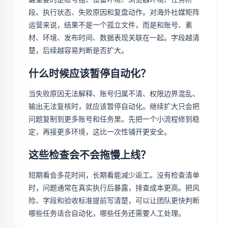
段、执行状态、失败原因和复盘动作。对海外社媒矩阵
运营来说，结果不是一个孤立文件，而是和账号、素
材、环境、发布时间、数据表现关联在一起。字段越清
楚，后续越容易判断是否扩大。
什么时候应该暂停自动化？
当失败原因无法解释、账号归属不清、权限边界混乱、
输出无法复核时，就应该暂停自动化。继续扩大只会把
问题复制到更多账号和任务里。先把一个小流程修到稳
定，再接更多环境，这比一次性铺开更安全。
这些检查会不会拖慢上线？
短期看会多花时间，长期看能减少返工。没有检查清单
时，问题通常在真实执行后暴露，排查成本更高。把风
险、字段和验收标准提前写清楚，可以让团队更快判断
哪些任务适合自动化，哪些任务还需要人工处理。