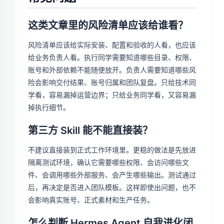
这类文章里的风险清单应该给谁看？
风险清单应该给实际安装、配置和验收的人看，也应该
给业务负责人看。执行同学需要知道哪些目录、权限、
账号和外部依赖不能随便放开。负责人需要知道哪些风
险会影响交付结果、账号归属和团队复盘。只给技术同
学看，容易漏掉运营边界；只给业务同学看，又容易漏
掉执行细节。
第三方 Skill 能不能直接装？
不建议直接装到正式工作环境里。更稳的做法是先放进
隔离测试环境，确认它需要哪些权限、会访问哪些文
件、会调用哪些外部服务、会产生哪些输出。测试通过
后，再决定是否进入团队模板。这样即使出问题，也不
会影响真实账号、正式素材和生产任务。
怎么判断 Hermes Agent 自我进化闭