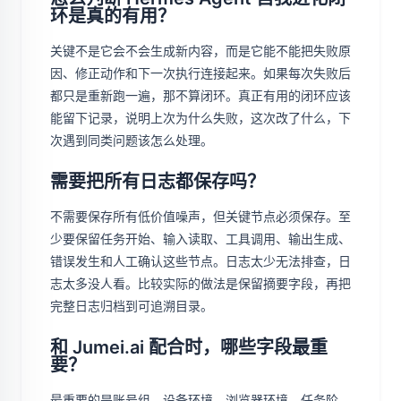
环是真的有用？
关键不是它会不会生成新内容，而是它能不能把失败原
因、修正动作和下一次执行连接起来。如果每次失败后
都只是重新跑一遍，那不算闭环。真正有用的闭环应该
能留下记录，说明上次为什么失败，这次改了什么，下
次遇到同类问题该怎么处理。
需要把所有日志都保存吗？
不需要保存所有低价值噪声，但关键节点必须保存。至
少要保留任务开始、输入读取、工具调用、输出生成、
错误发生和人工确认这些节点。日志太少无法排查，日
志太多没人看。比较实际的做法是保留摘要字段，再把
完整日志归档到可追溯目录。
和 Jumei.ai 配合时，哪些字段最重
要？
最重要的是账号组、设备环境、浏览器环境、任务阶