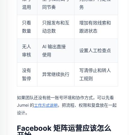
混用
同节奏
务
只看
只报发布和互
增加有效线索和
数量
动总数
跟进状态
无人
AI 输出直接
设置人工检查点
审核
使用
没有
写清停止和转人
异常继续执行
暂停
工规则
如果团队还没有统一账号环境和协作方式，可以先看
Jumei 的
，把流程、权限和复盘放在一起
工作方式说明
设计。
Facebook 矩阵运营应该怎么