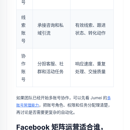
号
线
索
承接咨询和私
有效线索、跟进
账
域引流
状态、转化动作
号
协
作
分担客服、社
响应速度、重复
账
群和活动任务
处理、交接质量
号
如果团队已经开始多账号协作，可以先看 Jumei 的
多
，把账号角色、权限和任务分配理清楚，
账号管理能力
再讨论是否需要更复杂的自动化。
Facebook 矩阵运营适合谁，