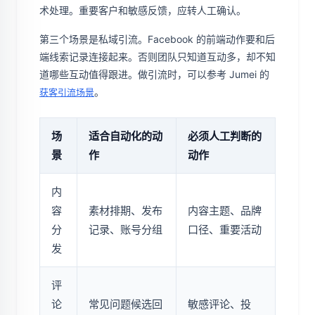
术处理。重要客户和敏感反馈，应转人工确认。
第三个场景是私域引流。Facebook 的前端动作要和后
端线索记录连接起来。否则团队只知道互动多，却不知
道哪些互动值得跟进。做引流时，可以参考 Jumei 的
。
获客引流场景
场
适合自动化的动
必须人工判断的
景
作
动作
内
容
素材排期、发布
内容主题、品牌
分
记录、账号分组
口径、重要活动
发
评
论
常见问题候选回
敏感评论、投