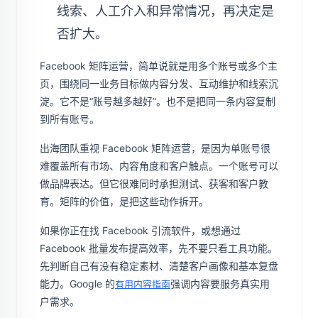
线索、人工介入和异常情况，再决定是
否扩大。
Facebook 矩阵运营，简单说就是用多个账号或多个主
页，围绕同一业务目标做内容分发、互动维护和线索沉
淀。它不是“账号越多越好”。也不是把同一条内容复制
到所有账号。
出海团队重视 Facebook 矩阵运营，是因为单账号很
难覆盖所有市场、内容角度和客户触点。一个账号可以
做品牌表达。但它很难同时承担测试、获客和客户教
育。矩阵的价值，是把这些动作拆开。
如果你正在找 Facebook 引流软件，或想通过
Facebook 批量发布提高效率，先不要只看工具功能。
先判断自己有没有稳定素材、清楚客户画像和基本复盘
能力。Google 的
强调内容要服务真实用
有用内容指南
户需求。