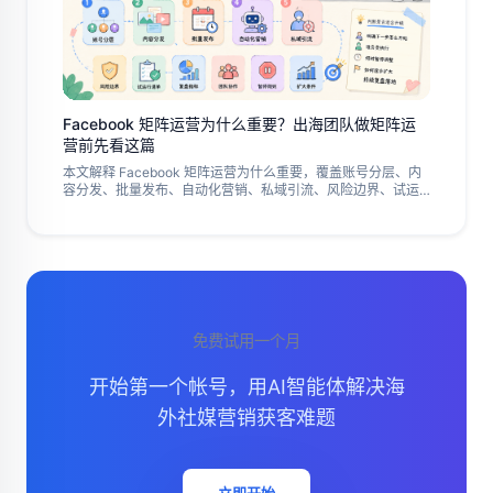
Facebook 矩阵运营为什么重要？出海团队做矩阵运
营前先看这篇
本文解释 Facebook 矩阵运营为什么重要，覆盖账号分层、内
容分发、批量发布、自动化营销、私域引流、风险边界、试运
行清单、复盘指标、团队协作方式、暂停规则和扩大条件，帮
助出海团队判断是否适合从单账号运营升级为多账号矩阵，并
明确下一步怎么开始、谁负责执行、何时暂停调整以及如何逐
步扩大和持续复盘落地。
免费试用一个月
开始第一个帐号，用AI智能体解决海
外社媒营销获客难题