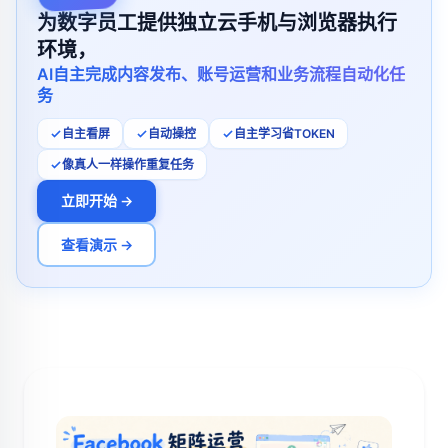
为数字员工提供独立云手机与浏览器执行
环境，
AI自主完成内容发布、账号运营和业务流程自动化任
务
自主看屏
自动操控
自主学习省TOKEN
像真人一样操作重复任务
立即开始 →
查看演示 →