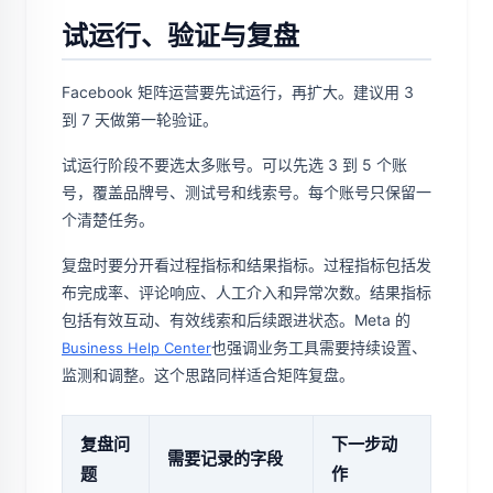
试运行、验证与复盘
Facebook 矩阵运营要先试运行，再扩大。建议用 3
到 7 天做第一轮验证。
试运行阶段不要选太多账号。可以先选 3 到 5 个账
号，覆盖品牌号、测试号和线索号。每个账号只保留一
个清楚任务。
复盘时要分开看过程指标和结果指标。过程指标包括发
布完成率、评论响应、人工介入和异常次数。结果指标
包括有效互动、有效线索和后续跟进状态。Meta 的
也强调业务工具需要持续设置、
Business Help Center
监测和调整。这个思路同样适合矩阵复盘。
复盘问
下一步动
需要记录的字段
题
作