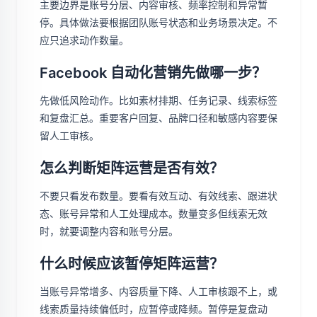
主要边界是账号分层、内容审核、频率控制和异常暂
停。具体做法要根据团队账号状态和业务场景决定。不
应只追求动作数量。
Facebook 自动化营销先做哪一步？
先做低风险动作。比如素材排期、任务记录、线索标签
和复盘汇总。重要客户回复、品牌口径和敏感内容要保
留人工审核。
怎么判断矩阵运营是否有效？
不要只看发布数量。要看有效互动、有效线索、跟进状
态、账号异常和人工处理成本。数量变多但线索无效
时，就要调整内容和账号分层。
什么时候应该暂停矩阵运营？
当账号异常增多、内容质量下降、人工审核跟不上，或
线索质量持续偏低时，应暂停或降频。暂停是复盘动