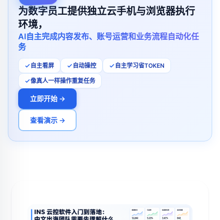
为数字员工提供独立云手机与浏览器执行
环境，
AI自主完成内容发布、账号运营和业务流程自动化任
务
自主看屏
自动操控
自主学习省TOKEN
像真人一样操作重复任务
立即开始 →
查看演示 →