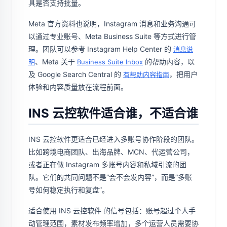
具是否支持批量。
Meta 官方资料也说明，Instagram 消息和业务沟通可
以通过专业账号、Meta Business Suite 等方式进行管
理。团队可以参考 Instagram Help Center 的
消息说
、Meta 关于
的帮助内容，以
明
Business Suite Inbox
及 Google Search Central 的
，把用户
有帮助内容指南
体验和内容质量放在流程前面。
INS 云控软件适合谁，不适合谁
INS 云控软件更适合已经进入多账号协作阶段的团队。
比如跨境电商团队、出海品牌、MCN、代运营公司，
或者正在做 Instagram 多账号内容和私域引流的团
队。它们的共同问题不是“会不会发内容”，而是“多账
号如何稳定执行和复盘”。
适合使用 INS 云控软件 的信号包括：账号超过个人手
动管理范围，素材发布频率增加，多个运营人员需要协