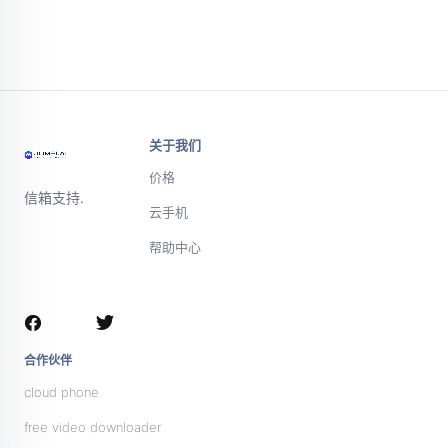
关于我们
价格
信箱支持.
云手机
帮助中心
微信或电话联
系支持团队
合作伙伴
cloud phone
free video downloader