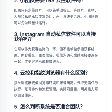
2. 小团队需要 INS 云控软件吗？
如果只有少量账号，可以先手动验证。等账号、素材、
人员和私信承接变复杂后，再上系统更合理。小团队也
可以先做轻量试运行。
3. Instagram 自动私信软件可以直接
获客吗？
它可以作为获客链路的一环，但不能单独承担获客结
果。内容曝光、主页信任、私信沟通和后续承接要连在
一起，才更容易形成有效线索。
4. 云控和指纹浏览器有什么区别？
指纹浏览器更偏浏览器环境和账号隔离。云控更偏任务
执行、账号协作和流程管理。实际项目里，两类能力可
以组合使用。
5. 怎么判断系统是否适合团队？