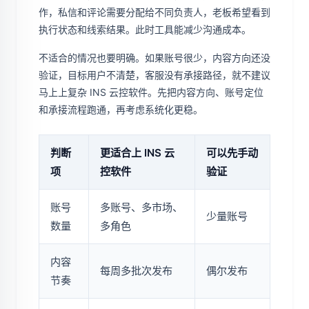
作，私信和评论需要分配给不同负责人，老板希望看到
执行状态和线索结果。此时工具能减少沟通成本。
不适合的情况也要明确。如果账号很少，内容方向还没
验证，目标用户不清楚，客服没有承接路径，就不建议
马上上复杂 INS 云控软件。先把内容方向、账号定位
和承接流程跑通，再考虑系统化更稳。
判断
更适合上 INS 云
可以先手动
项
控软件
验证
账号
多账号、多市场、
少量账号
数量
多角色
内容
每周多批次发布
偶尔发布
节奏