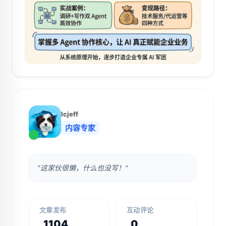
lcjeff
内容专家
"这家伙很懒，什么也没写！"
文章发布
互动评论
1104
0