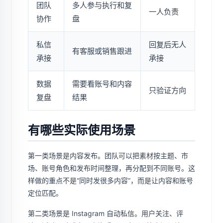
团队
多人参与执行和复
一人负责
协作
盘
私信
回复后无人
有客服或销售跟进
承接
承接
数据
需要看账号和内容
只验证方向
复盘
结果
有哪些实际使用场景
第一类场景是内容发布。团队可以把素材按主题、市
场、账号角色和发布时间整理，再分配到不同账号。这
样做的重点不是“同时发很多内容”，而是让内容和账号
定位匹配。
第二类场景是 Instagram 自动私信。用户关注、评