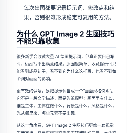
每次出图都要记录提示词、修改点和结
果，否则很难形成稳定可复用的方法。
为什么 GPT Image 2 生图技巧
不能只靠收集
很多新手会收藏大量 AI 绘画提示词，但真正要自己写
时，仍然写不出满意结果。原因很简单：收藏提示词只
能看到成品句子，看不到它为什么这样写，也看不到每
个词对画面的影响。
更有效的做法，是把提示词当成一个“画面规格说明”。
它不是一段文学描述，而是告诉模型：画面里有什么，
谁是主体，主体在做什么，背景是什么，风格是什么，
光从哪里来，哪些元素不要出现。
从这个角度看，GPT Image 2 生图技巧更像一套视觉
生产方法。它要求你把模糊审美转成明确变量，再让模