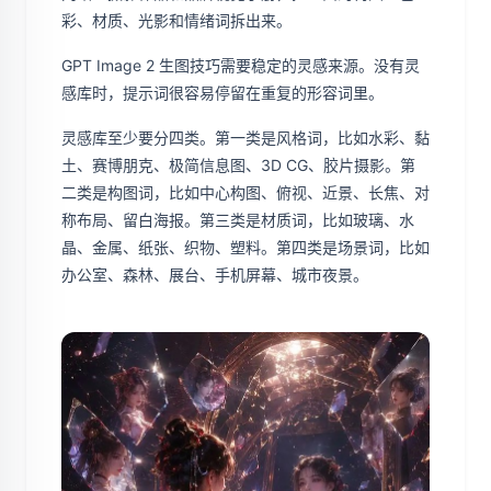
彩、材质、光影和情绪词拆出来。
GPT Image 2 生图技巧需要稳定的灵感来源。没有灵
感库时，提示词很容易停留在重复的形容词里。
灵感库至少要分四类。第一类是风格词，比如水彩、黏
土、赛博朋克、极简信息图、3D CG、胶片摄影。第
二类是构图词，比如中心构图、俯视、近景、长焦、对
称布局、留白海报。第三类是材质词，比如玻璃、水
晶、金属、纸张、织物、塑料。第四类是场景词，比如
办公室、森林、展台、手机屏幕、城市夜景。