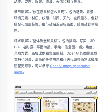
动作、姿态、服装、道具、表情和相互关系。
细节层解决“放在哪里和怎么呈现”。包括场景、背景、
环境元素、材质、纹理、时间、天气、空间层次、色彩
搭配和局部装饰。细节越贴近目标画面，结果越容易控
制。
综述层解决“整体质量和风格”。包括插画、写实、3D
CG、电影感、平面海报、手绘、信息图、镜头角度、
光照方式、画幅比例和负面限制。OpenAI 的图像生成
文档也强调，清晰的任务描述和可迭代调整通常比模糊
愿望更可靠，可以参考
OpenAI image generation
。
guide