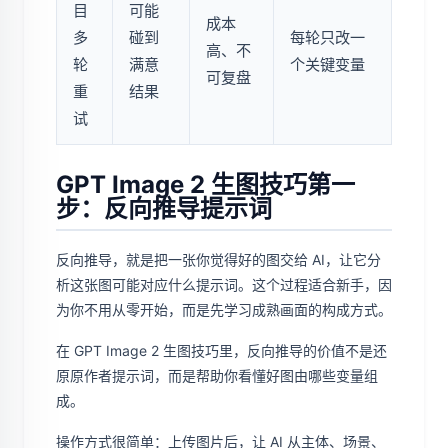
目
可能
成本
多
碰到
每轮只改一
高、不
轮
满意
个关键变量
可复盘
重
结果
试
GPT Image 2 生图技巧第一
步：反向推导提示词
反向推导，就是把一张你觉得好的图交给 AI，让它分
析这张图可能对应什么提示词。这个过程适合新手，因
为你不用从零开始，而是先学习成熟画面的构成方式。
在 GPT Image 2 生图技巧里，反向推导的价值不是还
原原作者提示词，而是帮助你看懂好图由哪些变量组
成。
操作方式很简单：上传图片后，让 AI 从主体、场景、