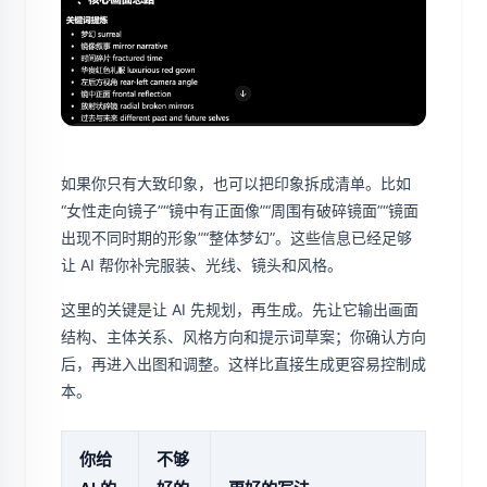
如果你只有大致印象，也可以把印象拆成清单。比如
“女性走向镜子”“镜中有正面像”“周围有破碎镜面”“镜面
出现不同时期的形象”“整体梦幻”。这些信息已经足够
让 AI 帮你补完服装、光线、镜头和风格。
这里的关键是让 AI 先规划，再生成。先让它输出画面
结构、主体关系、风格方向和提示词草案；你确认方向
后，再进入出图和调整。这样比直接生成更容易控制成
本。
你给
不够