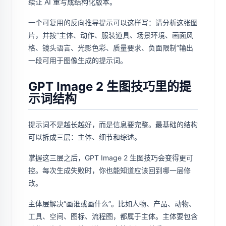
续让 AI 重写成结构化版本。
一个可复用的反向推导提示可以这样写：请分析这张图
片，并按“主体、动作、服装道具、场景环境、画面风
格、镜头语言、光影色彩、质量要求、负面限制”输出
一段可用于图像生成的提示词。
GPT Image 2 生图技巧里的提
示词结构
提示词不是越长越好，而是信息要完整。最基础的结构
可以拆成三层：主体、细节和综述。
掌握这三层之后，GPT Image 2 生图技巧会变得更可
控。每次生成失败时，你也能知道应该回到哪一层修
改。
主体层解决“画谁或画什么”。比如人物、产品、动物、
工具、空间、图标、流程图，都属于主体。主体要包含