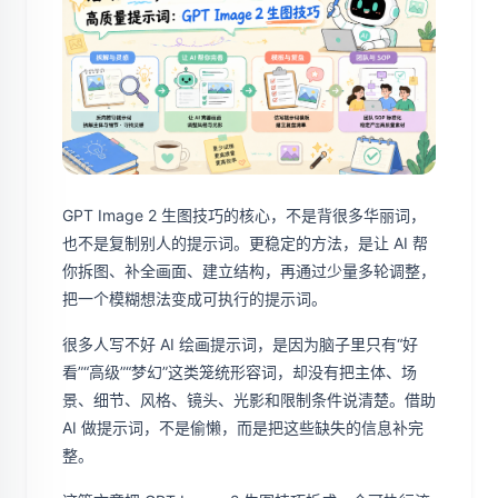
GPT Image 2 生图技巧的核心，不是背很多华丽词，
也不是复制别人的提示词。更稳定的方法，是让 AI 帮
你拆图、补全画面、建立结构，再通过少量多轮调整，
把一个模糊想法变成可执行的提示词。
很多人写不好 AI 绘画提示词，是因为脑子里只有“好
看”“高级”“梦幻”这类笼统形容词，却没有把主体、场
景、细节、风格、镜头、光影和限制条件说清楚。借助
AI 做提示词，不是偷懒，而是把这些缺失的信息补完
整。