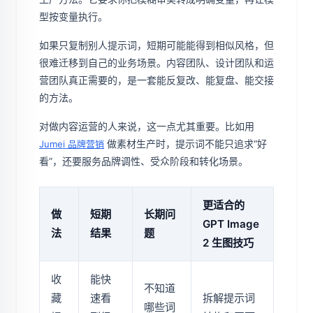
型按变量执行。
如果只复制别人提示词，短期可能能得到相似风格，但
很难迁移到自己的业务场景。内容团队、设计团队和运
营团队真正需要的，是一套能反复改、能复盘、能交接
的方法。
对做内容运营的人来说，这一点尤其重要。比如用
做素材生产时，提示词不能只追求“好
Jumei 品牌营销
看”，还要服务品牌调性、受众阶段和转化场景。
更适合的
做
短期
长期问
GPT Image
法
结果
题
2 生图技巧
收
能快
不知道
藏
速看
拆解提示词
哪些词