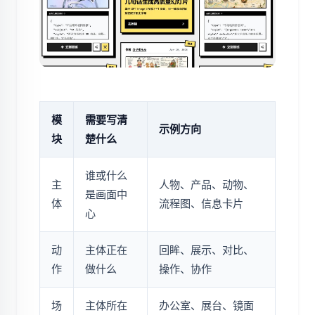
模
需要写清
示例方向
块
楚什么
谁或什么
主
人物、产品、动物、
是画面中
体
流程图、信息卡片
心
动
主体正在
回眸、展示、对比、
作
做什么
操作、协作
场
主体所在
办公室、展台、镜面