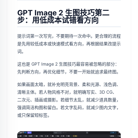
GPT Image 2 生图技巧第二
步：用低成本试错看方向
提示词第一次写完，不要期待一次命中。更合理的流程
是先用较低成本或快速模式看方向，再根据结果改提示
词。
这也是 GPT Image 2 生图技巧最容易被忽略的部分：
先判断方向，再优化细节，不要一开始就追求最终图。
如果画面太暗，就补充明亮背景、柔和光源、浅色调、
清晰主体。若人物风格不对，就明确写实、3D CG、
二次元、插画或摄影。若细节太乱，就减少道具数量，
强调简洁构图和留白。若文字乱码，就减少图内文字，
或只保留短标签。