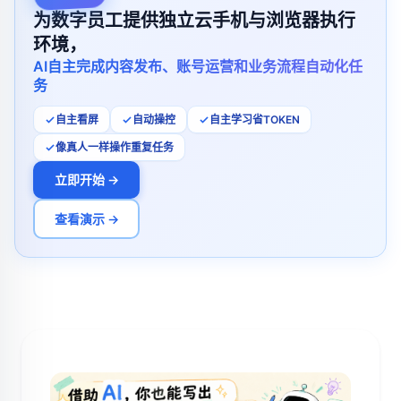
为数字员工提供独立云手机与浏览器执行
环境，
AI自主完成内容发布、账号运营和业务流程自动化任
务
自主看屏
自动操控
自主学习省TOKEN
像真人一样操作重复任务
立即开始 →
查看演示 →