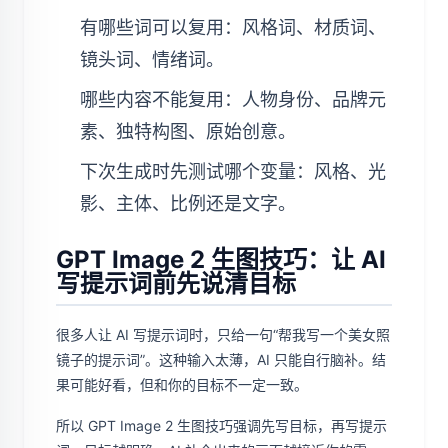
有哪些词可以复用：风格词、材质词、
镜头词、情绪词。
哪些内容不能复用：人物身份、品牌元
素、独特构图、原始创意。
下次生成时先测试哪个变量：风格、光
影、主体、比例还是文字。
GPT Image 2 生图技巧：让 AI
写提示词前先说清目标
很多人让 AI 写提示词时，只给一句“帮我写一个美女照
镜子的提示词”。这种输入太薄，AI 只能自行脑补。结
果可能好看，但和你的目标不一定一致。
所以 GPT Image 2 生图技巧强调先写目标，再写提示