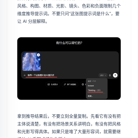
风格、构图、材质、光影、镜头、色彩和负面限制几个
维度推导提示词。不要只问“这张图提示词是什么”，要
让 AI 分层解释。
拿到推导结果后，不要立刻全量复制。先看它有没有把
主体说清楚，有没有把场景关系讲明白，有没有把风格
和光影写得具体。如果只是堆了大量形容词，就需要继