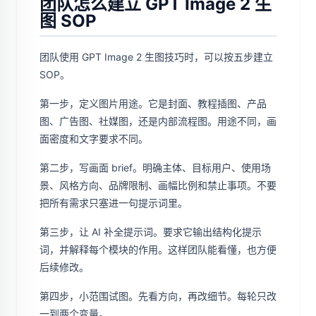
团队怎么建立 GPT Image 2 生
图 SOP
团队使用 GPT Image 2 生图技巧时，可以按五步建立
SOP。
第一步，定义图片用途。它是封面、教程插图、产品
图、广告图、社媒图，还是内部流程图。用途不同，画
面密度和文字要求不同。
第二步，写画面 brief。明确主体、目标用户、使用场
景、风格方向、品牌限制、画幅比例和禁止事项。不要
把所有需求只塞进一句提示词里。
第三步，让 AI 补全提示词。要求它输出结构化提示
词，并解释每个模块的作用。这样团队能看懂，也方便
后续修改。
第四步，小范围试图。先看方向，再改细节。每轮只改
一到两个变量。