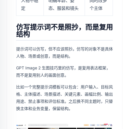
人物不稳
明确年龄、姿
同时改多
定
态、服装和镜头
个主体
仿写提示词不是照抄，而是复用
结构
提示词可以仿写，但不应该照抄。仿写的对象不是具体
人物、场景或创意，而是结构。
GPT Image 2 生图技巧里的仿写，是复用表达框架，
而不是复用别人的画面创意。
比如一个完整提示词模板可以包含：用户输入、目标风
格、主体描述、场景描述、关键元素、画幅比例、输出
用途、禁止事项和评估标准。之后换不同主题时，只替
换主体和业务变量，保留结构。