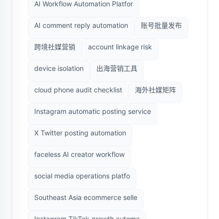
AI Workflow Automation Platfor
AI comment reply automation
账号批量发布
跨境社媒营销
account linkage risk
device isolation
出海营销工具
cloud phone audit checklist
海外社媒矩阵
Instagram automatic posting service
X Twitter posting automation
faceless AI creator workflow
social media operations platfo
Southeast Asia ecommerce selle
Instagram TikTok growth automa