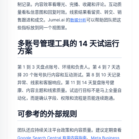
制记录。内容效率看曝光、完播、收藏和评论。互动质
量看私信意图和回复时效。线索结果看留资、转交、销
售跟进和成交。Jumei.ai 的
可以帮助团队把这
数据分析
些指标放到同一个视图里。
多账号管理工具的 14 天试运行
方案
第 1 到 3 天盘点账号、环境和负责人。第 4 到 7 天选
择 20 个账号执行内容和互动测试。第 8 到 10 天记录
异常、线索和客服响应。第 11 到 14 天复盘账号健
康、内容主题和线索质量。试运行目标不是马上全量自
动化，而是确认字段、权限和流程是否能连续跑通。
可参考的外部规则
团队还应持续关注平台政策和内容质量。建议定期查看
、
Google Search Central 有用内容指南
Meta Business