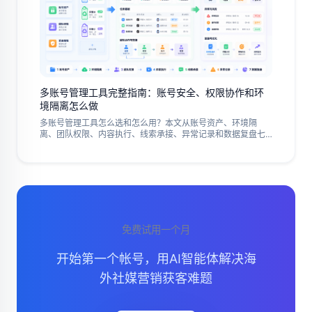
多账号管理工具完整指南：账号安全、权限协作和环
境隔离怎么做
多账号管理工具怎么选和怎么用？本文从账号资产、环境隔
离、团队权限、内容执行、线索承接、异常记录和数据复盘七
个环节，拆解出海团队如何减少多人乱登、账号混用、权限不
清和异常无法定位的问题，并给出可落地的工具配置、协作流
程、14 天试运行方法和团队复盘表，帮助账号矩阵从表格管理
升级为可追踪系统，适合账号增长期团队。
免费试用一个月
开始第一个帐号，用AI智能体解决海
外社媒营销获客难题