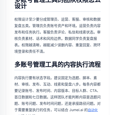
设计
权限设计至少要分成管理员、运营、客服、审核和数据
复盘五类。管理员负责账号资产和环境。运营负责内容
发布和任务执行。客服负责评论、私信和线索状态。审
核负责素材、话术和风险边界。数据同学负责复盘报
表。权限越清晰，越能减少误删内容、重复回复、跨环
境登录和责任不清。
多账号管理工具的内容执行流程
内容执行要有状态字段。建议固定为选题、脚本、素
材、审核、发布、互动、线索和复盘八步。每条内容都
要记录账号、发布时间、内容版本、目标人群、CTA、
首日数据和七日数据。这样团队才能判断内容是选题问
题、账号问题、发布时间问题，还是承接路径问题。对
于需要重复执行的任务，可以结合 Jumei.ai 的
自动化