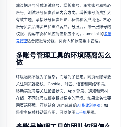
建议把账号分成测试账号、增长账号、承接账号和核心
账号。测试账号负责验证内容方向。增长账号负责扩大
有效主题。承接账号负责评论、私信和客户沟通。核心
账号负责品牌资产和重点客户。分层后，每一层账号的
权限、内容节奏和风控阈值都应不同。Jumei.ai 的
多账
适合把账号分组、负责人和状态集中管理。
号管理
多账号管理工具的环境隔离怎么
做
环境隔离不是为了复杂，而是为了稳定。网页端账号要
关注浏览器指纹、Cookie、时区、语言和网络环境。
移动端账号要关注设备状态、App 登录、通知和素材
存储。不同账号应绑定相对稳定的环境。如果业务需要
网页端环境，可以结合 Jumei.ai 的
；如
AI 指纹浏览器
果业务依赖移动端应用，可以使用
承接。
云手机
多账号管理工具的团队权限怎么