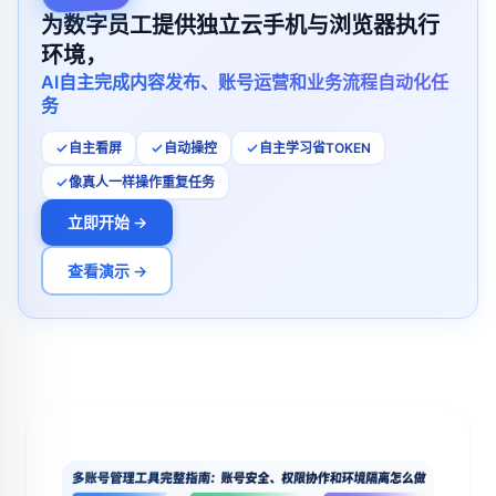
为数字员工提供独立云手机与浏览器执行
环境，
AI自主完成内容发布、账号运营和业务流程自动化任
务
自主看屏
自动操控
自主学习省TOKEN
像真人一样操作重复任务
立即开始 →
查看演示 →