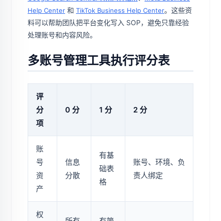
和
。这些资
Help Center
TikTok Business Help Center
料可以帮助团队把平台变化写入 SOP，避免只靠经验
处理账号和内容风险。
多账号管理工具执行评分表
评
分
0 分
1 分
2 分
项
账
有基
号
信息
账号、环境、负
础表
资
分散
责人绑定
格
产
权
所有
有简