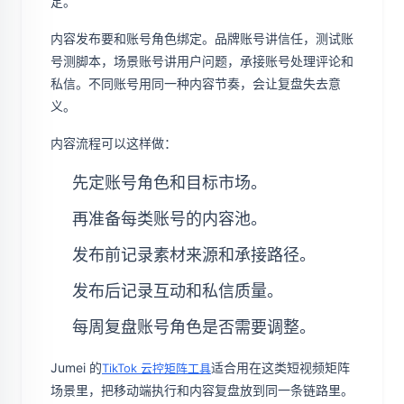
定。
内容发布要和账号角色绑定。品牌账号讲信任，测试账
号测脚本，场景账号讲用户问题，承接账号处理评论和
私信。不同账号用同一种内容节奏，会让复盘失去意
义。
内容流程可以这样做：
先定账号角色和目标市场。
再准备每类账号的内容池。
发布前记录素材来源和承接路径。
发布后记录互动和私信质量。
每周复盘账号角色是否需要调整。
Jumei 的
适合用在这类短视频矩阵
TikTok 云控矩阵工具
场景里，把移动端执行和内容复盘放到同一条链路里。