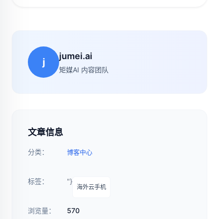
jumei.ai
j
矩媒AI 内容团队
文章信息
分类：
博客中心
标签：
"}
海外云手机
浏览量：
570