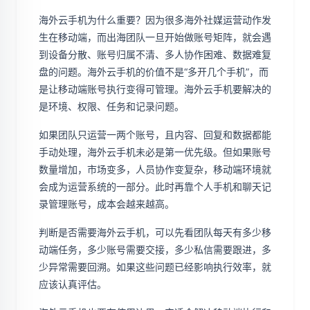
海外云手机为什么重要？因为很多海外社媒运营动作发
生在移动端，而出海团队一旦开始做账号矩阵，就会遇
到设备分散、账号归属不清、多人协作困难、数据难复
盘的问题。海外云手机的价值不是“多开几个手机”，而
是让移动端账号执行变得可管理。海外云手机要解决的
是环境、权限、任务和记录问题。
如果团队只运营一两个账号，且内容、回复和数据都能
手动处理，海外云手机未必是第一优先级。但如果账号
数量增加，市场变多，人员协作变复杂，移动端环境就
会成为运营系统的一部分。此时再靠个人手机和聊天记
录管理账号，成本会越来越高。
判断是否需要海外云手机，可以先看团队每天有多少移
动端任务，多少账号需要交接，多少私信需要跟进，多
少异常需要回溯。如果这些问题已经影响执行效率，就
应该认真评估。