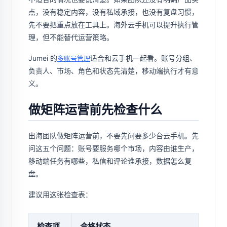
点，没有稳定内容，没有私域承接，也没有复盘习惯，
先不要把重点放在工具上。海外云手机可以提升执行管
理，但不能替代运营策略。
Jumei 的
适合和云手机一起看。账号分组、
多账号管理
负责人、市场、角色和状态先清楚，移动端执行才有意
义。
做矩阵运营前先检查什么
出海团队做矩阵运营前，不要先问要多少台云手机。先
问这五个问题：账号要服务哪个市场，内容由谁生产，
移动端任务有哪些，私信和评论谁承接，数据怎么复
盘。
建议用这张检查表：
检查项
合格状态