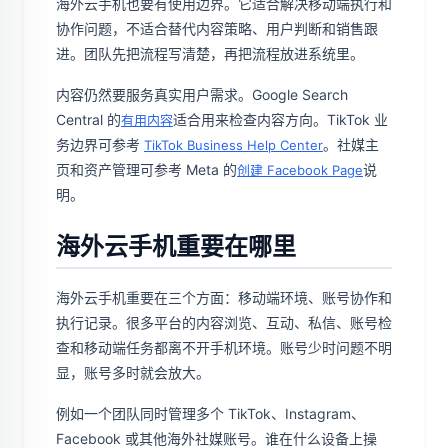
海外云手机也要有使用边界。它适合解决移动端执行和
协作问题，不适合替代内容策略、用户判断和销售跟
进。团队先把流程写清楚，再把流程放进系统里。
内容仍然要服务真实用户需求。Google Search
Central 的
适合用来检查内容方向。TikTok 业
有用内容
务边界可参考
。社媒主
TikTok Business Help Center
页和资产管理可参考 Meta 的
说
创建 Facebook Page
明。
海外云手机重要在哪里
海外云手机重要在三个方面：移动端环境、账号协作和
执行记录。很多平台的内容浏览、互动、私信、账号检
查和移动端任务都离不开手机环境。账号少时问题不明
显，账号多时就会放大。
例如一个团队同时管理多个 TikTok、Instagram、
Facebook 或其他海外社媒账号。谁在什么设备上操