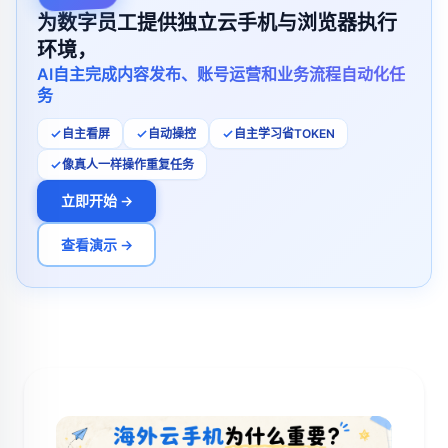
为数字员工提供独立云手机与浏览器执行
环境，
AI自主完成内容发布、账号运营和业务流程自动化任
务
自主看屏
自动操控
自主学习省TOKEN
像真人一样操作重复任务
立即开始 →
查看演示 →