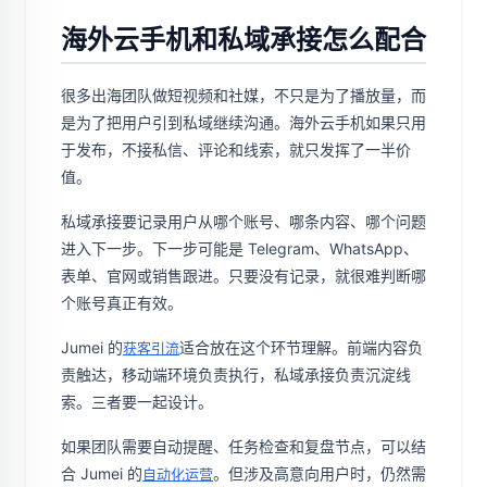
海外云手机和私域承接怎么配合
很多出海团队做短视频和社媒，不只是为了播放量，而
是为了把用户引到私域继续沟通。海外云手机如果只用
于发布，不接私信、评论和线索，就只发挥了一半价
值。
私域承接要记录用户从哪个账号、哪条内容、哪个问题
进入下一步。下一步可能是 Telegram、WhatsApp、
表单、官网或销售跟进。只要没有记录，就很难判断哪
个账号真正有效。
Jumei 的
适合放在这个环节理解。前端内容负
获客引流
责触达，移动端环境负责执行，私域承接负责沉淀线
索。三者要一起设计。
如果团队需要自动提醒、任务检查和复盘节点，可以结
合 Jumei 的
。但涉及高意向用户时，仍然需
自动化运营