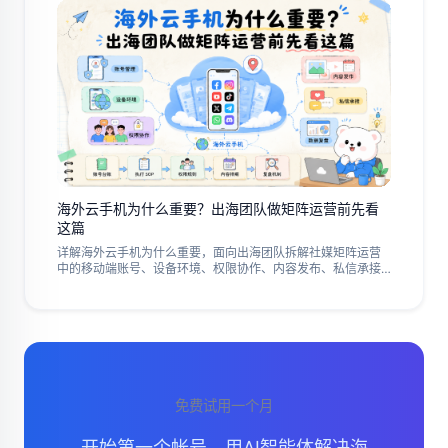
海外云手机为什么重要？出海团队做矩阵运营前先看
这篇
详解海外云手机为什么重要，面向出海团队拆解社媒矩阵运营
中的移动端账号、设备环境、权限协作、内容发布、私信承接
和数据复盘问题，说明什么时候需要海外云手机，什么时候不
必急着上，帮助团队在扩账号前先建立清晰的账号台账、执行
SOP、权限规则、内容排期和复盘机制，降低移动端协作混
乱，并提升异常排查效率和团队交接质量。
免费试用一个月
开始第一个帐号，用AI智能体解决海