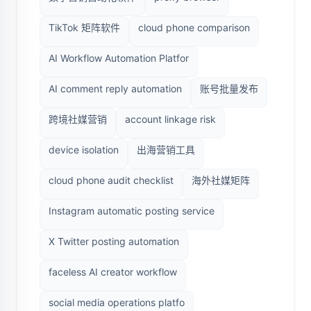
TikTok 矩阵软件
cloud phone comparison
AI Workflow Automation Platfor
AI comment reply automation
账号批量发布
跨境社媒营销
account linkage risk
device isolation
出海营销工具
cloud phone audit checklist
海外社媒矩阵
Instagram automatic posting service
X Twitter posting automation
faceless AI creator workflow
social media operations platfo