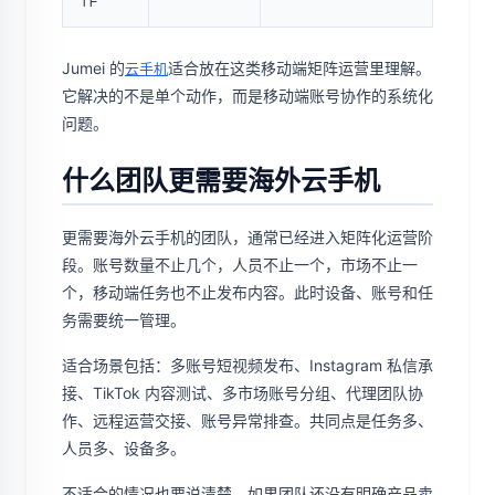
Jumei 的
适合放在这类移动端矩阵运营里理解。
云手机
它解决的不是单个动作，而是移动端账号协作的系统化
问题。
什么团队更需要海外云手机
更需要海外云手机的团队，通常已经进入矩阵化运营阶
段。账号数量不止几个，人员不止一个，市场不止一
个，移动端任务也不止发布内容。此时设备、账号和任
务需要统一管理。
适合场景包括：多账号短视频发布、Instagram 私信承
接、TikTok 内容测试、多市场账号分组、代理团队协
作、远程运营交接、账号异常排查。共同点是任务多、
人员多、设备多。
不适合的情况也要说清楚。如果团队还没有明确产品卖