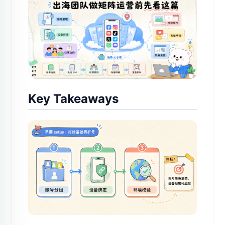
Key Takeaways