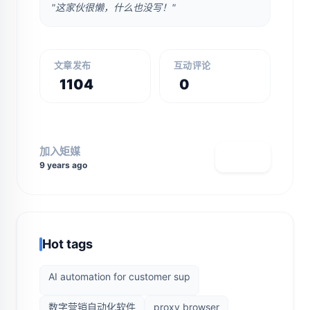
"这家伙很懒，什么也没写！"
文章发布
互动评论
1104
0
加入矩媒
查看主页
9 years ago
Hot tags
AI automation for customer sup
数字营销自动化软件
proxy browser