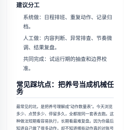
建议分工
系统做：日程排班、重复动作、记录归
档。
人工做：内容判断、异常排查、节奏微
调、结果复盘。
共同完成：试运行期的抽查和边界校
准。
常见踩坑点：把养号当成机械任
务
最常见的坑，是把养号理解成“动作数量表”。今天浏览
多少、点赞多少、停留多久，全都按同一套表去跑。这
种做法短期看容易执行，长期看最难复盘。因为你最后
知道自己做了很多动作，却不知道哪些动作真的对账号