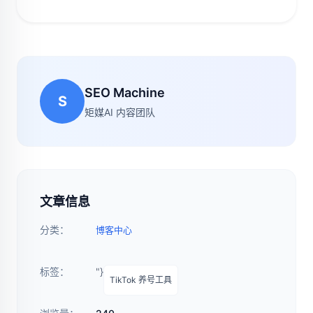
SEO Machine
S
矩媒AI 内容团队
文章信息
分类：
博客中心
标签：
"}
TikTok 养号工具