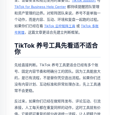
全、设备安全和规范使用的重要性。
与
TikTok Support
都持续提醒团队管理
TikTok for Business Help Center
和资产管理的边界。对矩阵团队来说，养号不是单独一
个动作，而是内容、互动、环境和复盘一起跑的过程。
如果你们已经在看
或
TikTok 云控矩阵工具
TikTok 多账
，这篇文章更适合先建立判断框架。
号管理
TikTok 养号工具先看适不适合
你
先给直接判断。TikTok 养号工具更适合已经有多个账
号、固定内容节奏和明确分工的团队。因为工具能放大
的，是已有流程，不是替你凭空造出流程。如果你们还
没有内容计划、互动标准和异常处理办法，先上工具通
常不会更稳。
反过来，如果你们已经在做矩阵发布、评论互动、引流
承接，人工每天都在重复同样的动作，这时工具就有价
值。它能把可重复的部分收进统一流程，让人把精力放