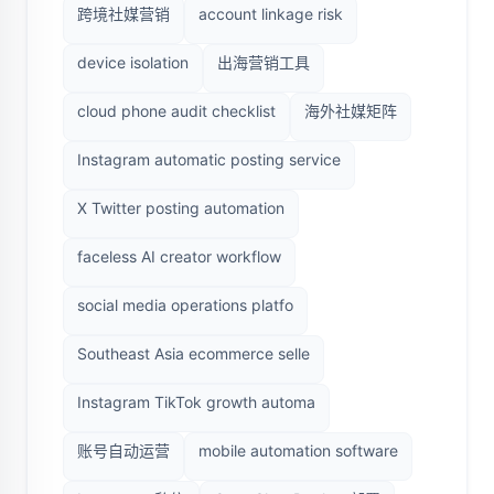
跨境社媒营销
account linkage risk
device isolation
出海营销工具
cloud phone audit checklist
海外社媒矩阵
Instagram automatic posting service
X Twitter posting automation
faceless AI creator workflow
social media operations platfo
Southeast Asia ecommerce selle
Instagram TikTok growth automa
账号自动运营
mobile automation software