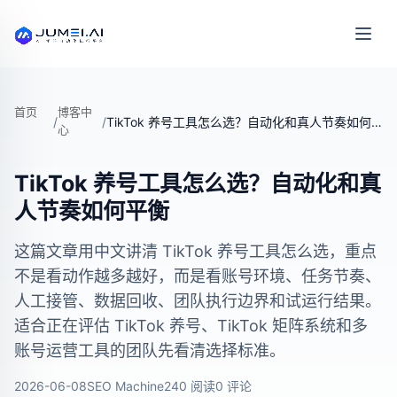
首页
博客中
/
/
TikTok 养号工具怎么选？自动化和真人节奏如何平衡
心
TikTok 养号工具怎么选？自动化和真
人节奏如何平衡
这篇文章用中文讲清 TikTok 养号工具怎么选，重点
不是看动作越多越好，而是看账号环境、任务节奏、
人工接管、数据回收、团队执行边界和试运行结果。
适合正在评估 TikTok 养号、TikTok 矩阵系统和多
账号运营工具的团队先看清选择标准。
2026-06-08
SEO Machine
240 阅读
0 评论