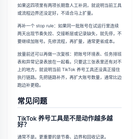
如果这四项里有两项长期靠人工补洞，就说明当前工具
或流程边界还没定好，不适合马上扩量。
再补一个 stop rule：如果同一批账号在试运行里连续
两天出现节奏失控、交接断层或记录缺失，就先停，不
要继续加账号。先修流程，再扩量，通常更省成本。
放量前还可以再做一次复核：把账号环境表、任务排班
表和异常记录表放在一起看。只要这三张表里还有对不
上的地方，就说明当前 TikTok 养号工具还没真正接住
执行链路。先把链路补齐，再扩大账号数量，通常比边
跑边补更稳。
常见问题
TikTok 养号工具是不是动作越多越
好？
通常不是。更重要的是节奏、边界和回收记录。