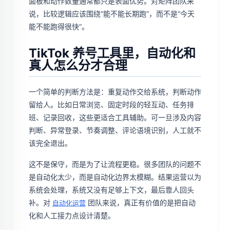
面板和动作数量通常都只是表面优势。对矩阵团队来
说，比较逻辑应该围绕“能不能长期跑”，而不是“今天
能不能跑得很快”。
TikTok 养号工具里，自动化和
真人怎么分才合理
一个简单的判断方法是：重复动作交给系统，判断动作
留给人。比如日常浏览、固定时段的轻互动、任务排
班、记录回收，这些更适合工具辅助。可一旦涉及内容
判断、异常登录、节奏调整、评论语境识别，人工就不
该完全退出。
这不是保守，而是为了让流程更稳。很多团队的问题不
是自动化太少，而是自动化边界太模糊。结果运营以为
系统会处理，系统又没有足够上下文，最后靠人回头
补。对
团队来说，真正有价值的是把自动
自动化运营
化和人工接力点设计清楚。