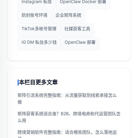
Instagram 私信
OpenClaw Docker 部署
防封账号环境
企业矩阵系统
TikTok多帐号管理
社媒获客工具
IG DM 私信多少钱
OpenClaw 部署
本栏目更多文章
矩阵引流系统完整指南：从流量获取到线索承接怎么
做
矩阵获客系统适合谁？B2B、跨境电商和代运营团队怎
么用
跨境营销软件完整指南：适合哪些团队，怎么落地运