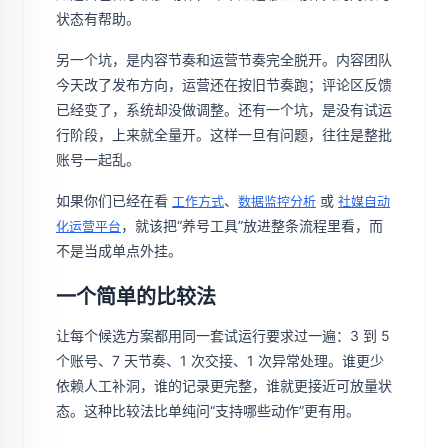
状态有帮助。
另一个坑，是内容节奏和运营节奏完全脱开。内容团队
今天改了发布方向，运营还在按旧节奏跑；评论区反馈
已经变了，系统却没做调整。还有一个坑，是没有试运
行阶段，上来就全量开。这样一旦有问题，往往是整批
账号一起乱。
如果你们已经在看
、
或
工作方式
数据监控分析
社媒自动
，就该把“养号工具”放进整条流程里看，而
化运营平台
不是当成单点外挂。
一个简单的比较法
让每个候选方案都用同一套试运行要求过一遍：3 到 5
个账号、7 天节奏、1 次交接、1 次异常处理。谁更少
依赖人工补洞，谁的记录更完整，谁就更接近可放量状
态。这种比较法比单纯问“支持哪些动作”更有用。