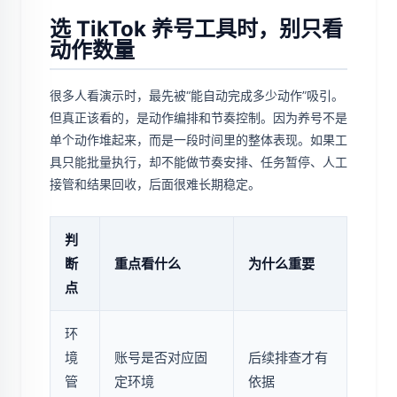
选 TikTok 养号工具时，别只看
动作数量
很多人看演示时，最先被“能自动完成多少动作”吸引。
但真正该看的，是动作编排和节奏控制。因为养号不是
单个动作堆起来，而是一段时间里的整体表现。如果工
具只能批量执行，却不能做节奏安排、任务暂停、人工
接管和结果回收，后面很难长期稳定。
判
断
重点看什么
为什么重要
点
环
境
账号是否对应固
后续排查才有
管
定环境
依据