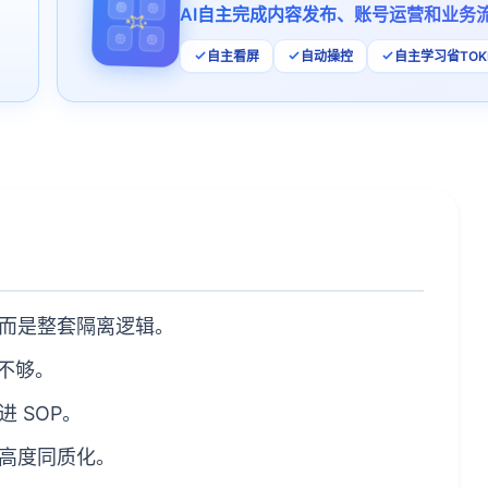
AI自主完成内容发布、账号运营和业务
自主看屏
自动操控
自主学习省TOK
而是整套隔离逻辑。
不够。
 SOP。
高度同质化。