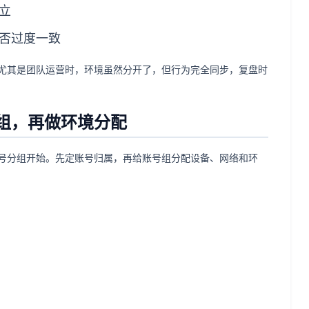
立
否过度一致
尤其是团队运营时，环境虽然分开了，但行为完全同步，复盘时
组，再做环境分配
号分组开始。先定账号归属，再给账号组分配设备、网络和环