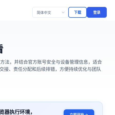
下载
登录
选择语言
看
查方法，并结合官方账号安全与设备管理信息，适合
交接、责任分配和后续排错，方便持续优化与团队
览器执行环境，
立即开始 →