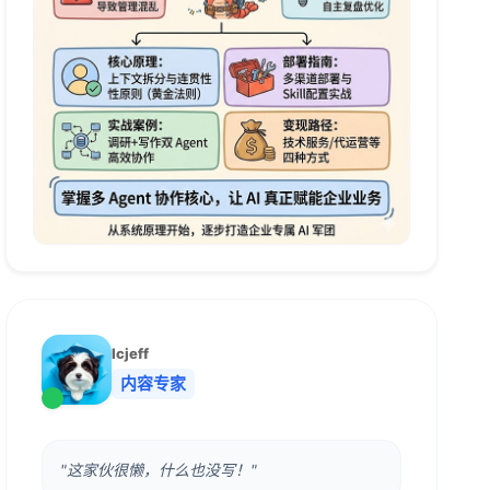
lcjeff
内容专家
"这家伙很懒，什么也没写！"