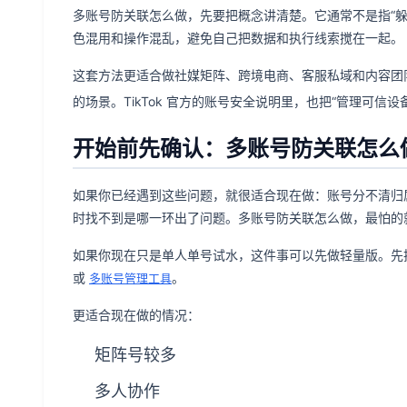
多账号防关联怎么做，先要把概念讲清楚。它通常不是指“
色混用和操作混乱，避免自己把数据和执行线索搅在一起。
这套方法更适合做社媒矩阵、跨境电商、客服私域和内容团
的场景。TikTok 官方的账号安全说明里，也把“管理可信
开始前先确认：多账号防关联怎么
如果你已经遇到这些问题，就很适合现在做：账号分不清归
时找不到是哪一环出了问题。多账号防关联怎么做，最怕的
如果你现在只是单人单号试水，这件事可以先做轻量版。先
或
。
多账号管理工具
更适合现在做的情况：
矩阵号较多
多人协作