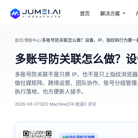
首页
解决方案
/
/
多账号防关联怎么做？设备、IP、指纹和行为要一
首页
博客中心
多账号防关联怎么做？设
多账号防关联不是只换 IP，也不是只上指纹浏
做社媒矩阵、跨境运营、团队协作、账号分组管理
执行落地，也方便新人接手。
2026-06-07
SEO Machine
274 阅读
0 评论
自动化进阶交流群