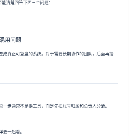
否能清楚回答下面三个问题：
混用问题
变成真正可复盘的系统。对于需要长期协作的团队，后面再接
第一步通常不是换工具，而是先把账号归属和负责人分清。
样要一起看。