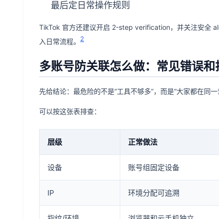
最后定日常操作规则
TikTok 官方还建议开启 2-step verification，
2
入日常流程。
多账号防关联怎么做：常见错误和
先给结论：最危险的不是“工具不够多”，而是“大家都在同一
可以按这张表排查：
层级
正常做法
设备
账号组固定设备
IP
环境分配可追溯
指纹/环境
浏览器和云手机独立