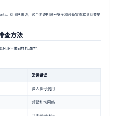
并关注安全 alerts。对团队来说，这至少说明账号安全和设备审查本身就要纳
排查方法
套环境里做同样的动作”。
常见错误
多人多号混用
频繁乱切网络
共用登录环境