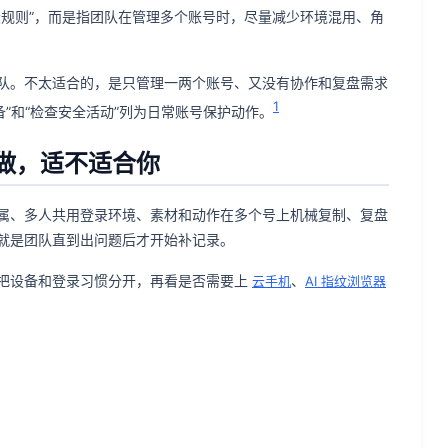
躲规则”，而是指团队在管理多个账号时，尽量减少环境混用、角
队。不太适合的，是只管理一两个账号、又没有协作和复盘需求
1
设备”和“检查安全活动”列为日常账号保护动作。
做，适不适合你
属、多人共用登录环境、素材和动作在多个号上机械复制、复盘
就是团队直到出问题后才开始补记录。
把设备和登录习惯分开，再看是否需要上
、
云手机
AI 指纹浏览器