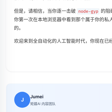
但是，请相信，当你逐一击破
的阻碍
node-gyp
你第一次在本地浏览器中看到那个属于你的私人 A
的。
欢迎来到全自动化的人工智能时代，你现在已经是
Jumei
J
矩媒AI 内容团队