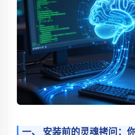
一、 安装前的灵魂拷问：