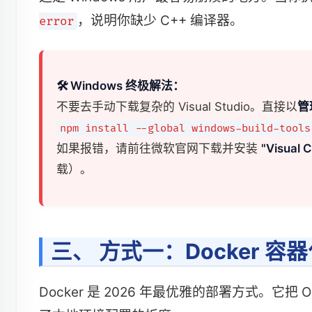
，说明你缺少 C++ 编译器。
error
🛠️ Windows 终极解法：
不要去手动下载复杂的 Visual Studio。直接以
管
npm install --global windows-build-tools
如果报错，请前往微软官网下载并安装
"Visual C
载）。
三、 方式一：Docker 容
Docker 是 2026 年最优雅的部署方式。它把