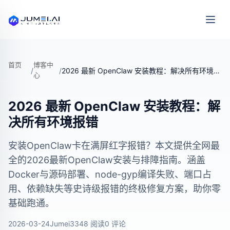
首页
博客中
/
/
2026 最新 OpenClaw 安装教程：解决所有环境报错
心
2026 最新 OpenClaw 安装教程：解
决所有环境报错
安装OpenClaw卡在满屏红字报错？本文提供全网最
全的2026最新OpenClaw安装与排障指南。涵盖
Docker与源码部署、node-gyp编译失败、端口占
用、依赖缺失等史诗级报错的终极修复方案，助你零
基础跑通。
2026-03-24
Jumei
3348 阅读
0 评论