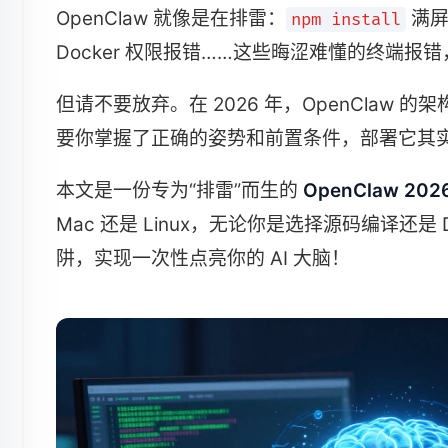
OpenClaw 就像是在排雷：
满屏
npm install
Docker 权限报错……这些晦涩难懂的终端报错
但请不要放弃。在 2026 年，OpenCla
要你掌握了正确的姿势和前置条件，部署它其实只
本文是一份专为“排雷”而生的
OpenClaw 
Mac 还是 Linux，无论你是选择源码编译还
阱，实现一次性点亮你的 AI 大脑！