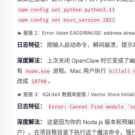
npm config set python python3.11
npm config set msvs_version 2022
🔥 报错 2：Error: listen EADDRINUSE: address alread
日志特征：
刚输入启动命令，瞬间崩溃，提示
深度解法：
上次关闭 OpenClaw 时它变成
有
进程。Mac 用户执行
node.exe
killall 
改成
。
18790
🔥 报错 3：SQLite3 数据库报错 / Vector Store Initializ
日志特征：
Error: Cannot find module 's
深度解法：
这是因为你的 Node.js 版本和预编
户）。在项目根目录下执行这个魔法命令，强行根据