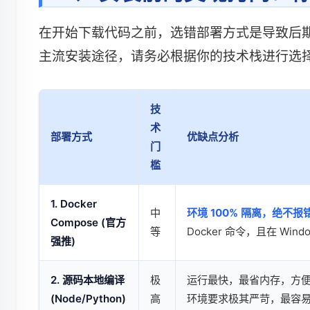
在开始下载代码之前，选错部署方式是导致后期疯
主流安装途径，请务必根据你的技术栈进行选
技
术
部署方式
优缺点分析
门
槛
1. Docker
中
环境 100% 隔离，绝不报
Compose (官方
等
Docker 命令，且在 Wi
强推)
2. 源码本地编译
极
运行最快，最省内存，方
(Node/Python)
高
环境要求极其严苛，最容