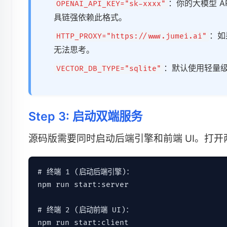
：你的大模型 
OPENAI_API_KEY="sk-xxxx"
具链强依赖此格式。
：如
HTTP_PROXY="https://www.jumei.ai"
无法思考。
：默认使用轻量级 
VECTOR_DB_TYPE="sqlite"
Step 3: 启动双端服务
源码版需要同时启动后端引擎和前端 UI。打
# 终端 1 (启动后端引擎)：

npm run start:server

# 终端 2 (启动前端 UI)：

npm run start:client