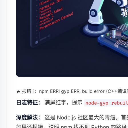
🔥 报错 1：npm ERR! gyp ERR! build error (C++编
日志特征：
满屏红字，提示
node-gyp rebui
深度解法：
这是 Node.js 社区最大的毒瘤。首先
如果还报错，说明 npm 找不到 Python 