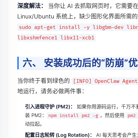
深度解法：
当你让 AI 去抓取网页时，它需要在
Linux/Ubuntu 系统上，缺少图形化界
sudo apt-get install -y libgbm-dev lib
libxshmfence1 libx11-xcb1
六、 安装成功后的“防崩”
当你终于看到绿色的
[INFO] OpenClaw Agent
地运行，请务必做两件事：
引入进程守护 (PM2)：
如果你用源码运行，千万不
装 PM2：
，然后使用
npm install pm2 -g
pm2
动拉起。
配置日志轮转 (Log Rotation)：
AI 每天思考会产