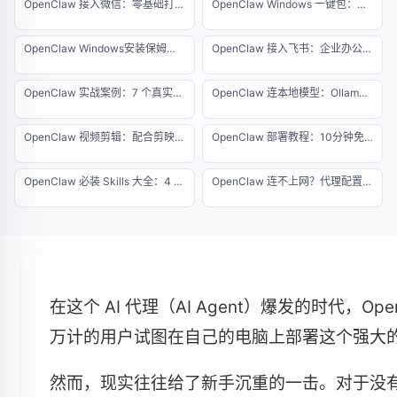
OpenClaw 接入微信：零基础打造个人微信 AI 助理
OpenClaw Windows 一键包：免环境配置极速版安装教程
OpenClaw Windows安装保姆级教程，5分钟搞定
OpenClaw 接入飞书：企业办公自动化实战教程
OpenClaw 实战案例：7 个真实自动化项目详解（2026 专业版）
OpenClaw 连本地模型：Ollama 离线运行零成本方案
OpenClaw 视频剪辑：配合剪映实现半自动化出片
OpenClaw 部署教程：10分钟免费打造本地 AI 助理
OpenClaw 必装 Skills 大全：4 个核心插件安装指南（2026 最新版）
OpenClaw 连不上网？代理配置与网络排错大全
在这个 AI 代理（AI Agent）爆发的时代，Op
万计的用户试图在自己的电脑上部署这个强大的
然而，现实往往给了新手沉重的一击。对于没