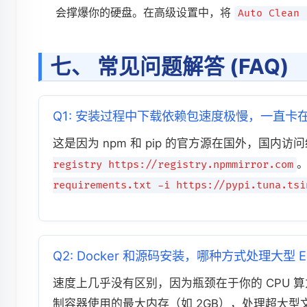
会撑爆你的硬盘。在高级设置中，将
Auto Clean 
七、 常见问题解答 (FAQ)
Q1: 安装过程中下载依赖包速度极慢，一直卡在 "Fe
这是因为 npm 和 pip 的官方源在国外，国内访
。
registry https://registry.npmmirror.com
requirements.txt -i https://pypi.tuna.tsi
Q2: Docker 和源码安装，哪种方式处理大型 E
速度上几乎没有区别，因为瓶颈在于你的 CPU 算
制容器使用的最大内存（如 2GB），处理超大型文