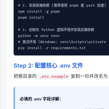
# 2. 安装前端依赖 (推荐使用 pnpm 或 yarn 加速)

npm install -g pnpm

pnpm install

# 3. 初始化 Python 虚拟环境并安装后端依赖

python -m venv venv

# 激活环境 (Windows: venv\Scripts\activate |
pip install -r requirements.txt
Step 2: 配置核心 .env 文件
把根目录的
复制一份并改名为
.env.example
必填的 .env 字段详解：