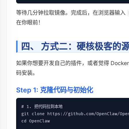
等待几分钟拉取镜像。完成后，在浏览器输入
在你眼前！
四、 方式二：硬核极客的
如果你想要开发自己的插件，或者觉得 Dock
码安装。
Step 1: 克隆代码与初始化
# 1. 把代码拉到本地

git clone https://github.com/OpenClaw/Open
cd OpenClaw
