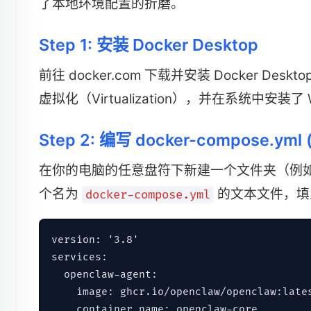
了本地环境配置的折磨。
Step 1: 安装 Docker Desktop
前往 docker.com 下载并安装 Docker Des
虚拟化（Virtualization），并在系统中安装了 WSL
Step 2: 编写 docker-compose.ym
在你的电脑的任意盘符下新建一个文件夹（例
个名为
的文本文件，填
docker-compose.yml
version: '3.8'

services:

  openclaw-agent:

    image: ghcr.io/openclaw/openclaw:lates
    container_name: openclaw-core
