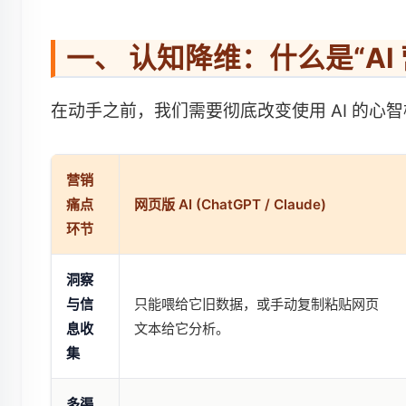
一、 认知降维：什么是“AI
在动手之前，我们需要彻底改变使用 AI 的心
营销
痛点
网页版 AI (ChatGPT / Claude)
环节
洞察
与信
只能喂给它旧数据，或手动复制粘贴网页
息收
文本给它分析。
集
多渠