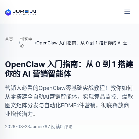
首页
博客中
/
/
OpenClaw 入门指南：从 0 到 1 搭建你的 AI 营销智能体
心
OpenClaw 入门指南：从 0 到 1 搭建
你的 AI 营销智能体
营销人必看的OpenClaw零基础实战教程！教你如何
从零搭建全自动AI营销智能体，实现竞品监控、爆款
图文矩阵分发与自动化EDM邮件营销，彻底释放商
业增长潜力。
2026-03-23
Jumei
787 阅读
0 评论