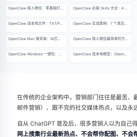
OpenClaw 接入微信：零基础打造个人微信 AI 助理
OpenClaw 必装 Skills 大全：4 个核心插件安装指南（2026 最新版）
OpenClaw 读本地文件：TXT/PDF/Excel 批量解析指南
OpenClaw 实战案例：7 个真实自动化项目详解（2026 专业版）
OpenClaw Mac 版安装：M芯片原生一键运行指南
OpenClaw 接入微信最简单的方法：零代码、防封号的终极指南
OpenClaw Windows 一键包：免环境配置极速版安装教程
OpenClaw 连本地模型：Ollama 离线运行零成本方案
在传统的企业架构中，营销部门往往是最苦、最累
邮件营销）、跟不完的社交媒体热点，以及永远
自从 ChatGPT 普及后，很多营销人以为
网上搜集行业最新热点、不会帮你配图、不会帮