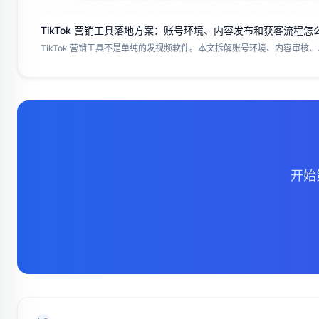
TikTok 营销工具落地方案：账号环境、内容发布和获客流程怎
TikTok 营销工具不是单纯的发视频软件。本文拆解账号环境、内容审核、
开始