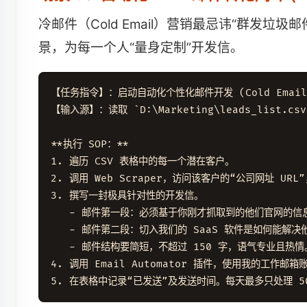
冷邮件（Cold Email）营销最忌讳“群发垃圾邮
景，为每一个人“量身定制”开发信。
【任务指令】：启动自动化个性化邮件开发 (Cold Email O
【输入源】：读取 `D:\Marketing\leads_list.
**执行 SOP：**

1. 遍历 CSV 表格中的每一个潜在客户。

2. 调用 Web Scraper，访问该客户的“公司网址 UR
3. 撰写一封极具针对性的开发信。

   - 邮件第一段：必须基于你刚才抓取到的他们官网的信
   - 邮件第二段：切入我们的 SaaS 软件是如何能解决
   - 邮件结构要简短，不超过 150 字，语气专业且热情。
4. 调用 Email Automator 插件，使用我的工作