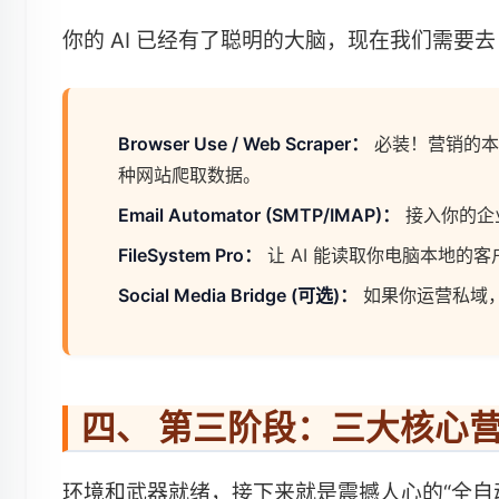
你的 AI 已经有了聪明的大脑，现在我们需要去 O
Browser Use / Web Scraper：
必装！营销的本质
种网站爬取数据。
Email Automator (SMTP/IMAP)：
接入你的企业
FileSystem Pro：
让 AI 能读取你电脑本地的客户
Social Media Bridge (可选)：
如果你运营私域，可
四、 第三阶段：三大核心营销场
环境和武器就绪，接下来就是震撼人心的“全自动流