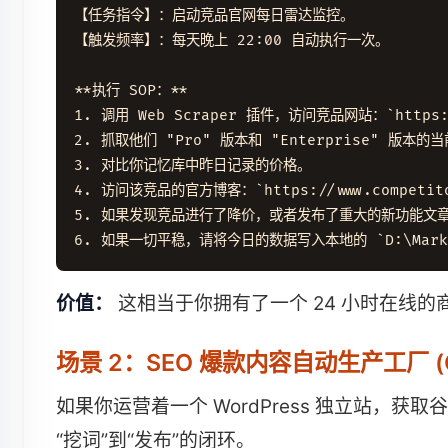
【任务指令】：启动竞品官网每日雷达监控。

【触发频率】：每天晚上 22:00 自动执行一次。

**执行 SOP：**

1. 调用 Web Scraper 插件，访问竞品网站：`https://w
2. 抓取他们 "Pro" 版本和 "Enterprise" 版本的当
3. 对比你记忆库中昨日记录的价格。

4. 访问该竞品的官方博客：`https://www.compet
5. 如果发现竞品进行了降价，或者发布了重大的新功能文
价值：
这相当于你拥有了一个 24 小时在线
场景 2：SEO 爆款内容自动生产工厂 (Cont
如果你运营着一个 WordPress 独立站，获取谷
“挖词”到“发布”的闭环。