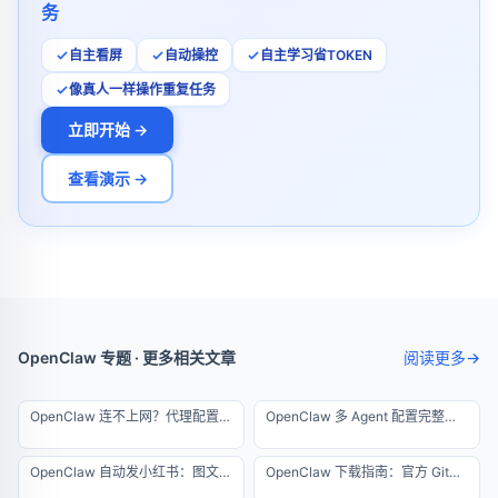
务
自主看屏
自动操控
自主学习省TOKEN
像真人一样操作重复任务
立即开始 →
查看演示 →
OpenClaw 专题 · 更多相关文章
阅读更多
→
OpenClaw 连不上网？代理配置与网络排错大全
OpenClaw 多 Agent 配置完整教程：一台服务器运行 10 个智能体
OpenClaw 自动发小红书：图文矩阵运营全自动流水线
OpenClaw 下载指南：官方 GitHub 地址与防伪查杀