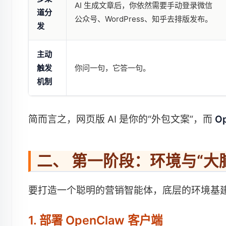
AI 生成文章后，你依然需要手动登录微信
道分
公众号、WordPress、知乎去排版发布。
发
主动
触发
你问一句，它答一句。
机制
简而言之，网页版 AI 是你的“外包文案”，而
O
二、 第一阶段：环境与“大脑”准
要打造一个聪明的营销智能体，底层的环境基
1. 部署 OpenClaw 客户端