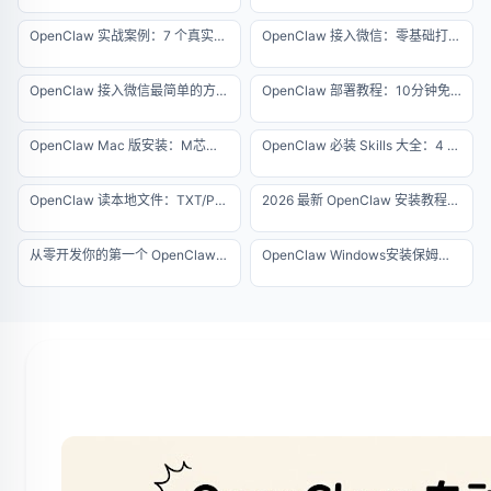
OpenClaw 实战案例：7 个真实自动化项目详解（2026 专业版）
OpenClaw 接入微信：零基础打造个人微信 AI 助理
OpenClaw 接入微信最简单的方法：零代码、防封号的终极指南
OpenClaw 部署教程：10分钟免费打造本地 AI 助理
OpenClaw Mac 版安装：M芯片原生一键运行指南
OpenClaw 必装 Skills 大全：4 个核心插件安装指南（2026 最新版）
OpenClaw 读本地文件：TXT/PDF/Excel 批量解析指南
2026 最新 OpenClaw 安装教程：解决所有环境报错
从零开发你的第一个 OpenClaw Skill：让 AI 自动抓取网页并生成每日简报
OpenClaw Windows安装保姆级教程，5分钟搞定