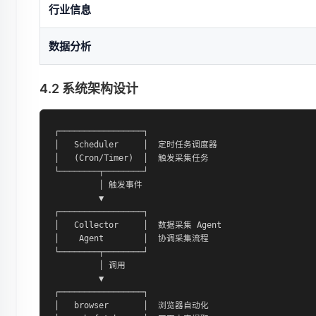
行业信息
数据分析
4.2 系统架构设计
┌─────────────────┐

│   Scheduler     │  定时任务调度器

│   (Cron/Timer)  │  触发采集任务

└────────┬────────┘

         │ 触发事件

         ▼

┌─────────────────┐

│   Collector     │  数据采集 Agent

│    Agent        │  协调采集流程

└────────┬────────┘

         │ 调用

         ▼

┌─────────────────┐

│   browser       │  浏览器自动化
