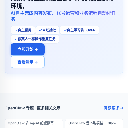
环境，
AI自主完成内容发布、账号运营和业务流程自动化任
务
自主看屏
自动操控
自主学习省TOKEN
像真人一样操作重复任务
立即开始 →
查看演示 →
OpenClaw 专题 · 更多相关文章
阅读更多
→
OpenClaw 多 Agent 配置指南：3 天踩坑经验总结
OpenClaw 连本地模型：Ollama 离线运行零成本方案