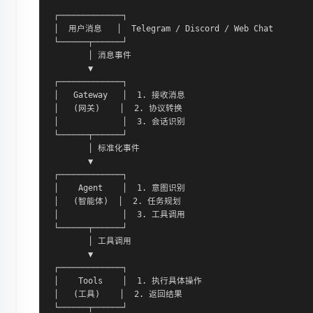
┌─────────────┐

│  用户消息   │  Telegram / Discord / Web Chat

└──────┬──────┘

       │ 消息事件

       ▼

┌─────────────┐

│   Gateway   │  1. 接收消息

│   (网关)    │  2. 协议转换

│             │  3. 会话识别

└──────┬──────┘

       │ 标准化事件

       ▼

┌─────────────┐

│    Agent    │  1. 意图识别

│   (智能体)  │  2. 任务规划

│             │  3. 工具调用

└──────┬──────┘

       │ 工具调用

       ▼

┌─────────────┐

│    Tools    │  1. 执行具体操作

│   (工具)    │  2. 返回结果

└──────┬──────┘
