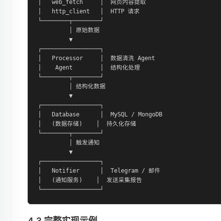
│   web_fetch     │  网页内容提取

│   http_client   │  HTTP 请求

└────────┬────────┘

         │ 原始数据

         ▼

┌─────────────────┐

│   Processor     │  数据清洗 Agent

│    Agent        │  结构化处理

└────────┬────────┘

         │ 结构化数据

         ▼

┌─────────────────┐

│   Database      │  MySQL / MongoDB

│   (数据存储)    │  持久化存储

└────────┬────────┘

         │ 触发通知

         ▼

┌─────────────────┐

│   Notifier      │  Telegram / 邮件

│   (通知服务)    │  发送采集报告

└─────────────────┘
4.3 完整实现示例