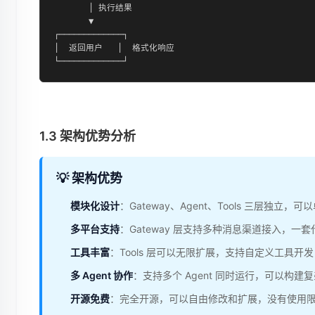
       │ 执行结果

       ▼

┌─────────────┐

│  返回用户   │  格式化响应

└─────────────┘
1.3 架构优势分析
💡 架构优势
模块化设计
：Gateway、Agent、Tools 三层独
多平台支持
：Gateway 层支持多种消息渠道接入，一套代码可
工具丰富
：Tools 层可以无限扩展，支持自定义工具开
多 Agent 协作
：支持多个 Agent 同时运行，可以构建
开源免费
：完全开源，可以自由修改和扩展，没有使用