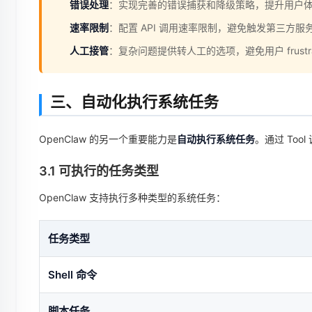
错误处理
：实现完善的错误捕获和降级策略，提升用户
速率限制
：配置 API 调用速率限制，避免触发第三方服
人工接管
：复杂问题提供转人工的选项，避免用户 frustrat
三、自动化执行系统任务
OpenClaw 的另一个重要能力是
自动执行系统任务
。通过 Too
3.1 可执行的任务类型
OpenClaw 支持执行多种类型的系统任务：
任务类型
Shell 命令
脚本任务