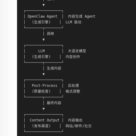
         ▼

┌─────────────────┐

│ OpenClaw Agent  │  内容生成 Agent

│   (生成引擎)    │  LLM 驱动

└────────┬────────┘

         │ 调用

         ▼

┌─────────────────┐

│      LLM        │  大语言模型

│   (生成引擎)    │  内容创作

└────────┬────────┘

         │ 生成内容

         ▼

┌─────────────────┐

│   Post-Process  │  后处理

│   (质量检查)    │  格式调整

└────────┬────────┘

         │ 最终内容

         ▼

┌─────────────────┐

│  Content Output │  内容输出

│   (发布渠道)    │  网站/邮件/社交

└─────────────────┘