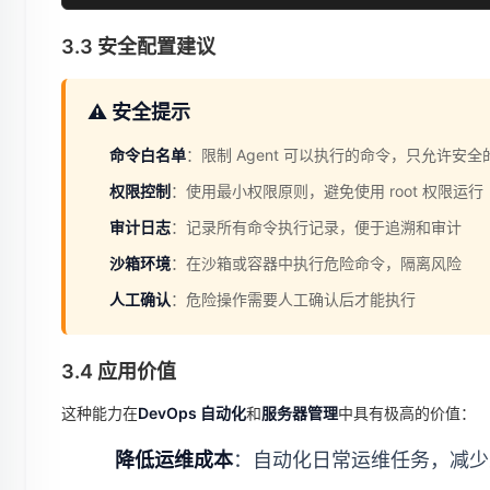
3.3 安全配置建议
⚠️ 安全提示
命令白名单
：限制 Agent 可以执行的命令，只允许安全
权限控制
：使用最小权限原则，避免使用 root 权限运行
审计日志
：记录所有命令执行记录，便于追溯和审计
沙箱环境
：在沙箱或容器中执行危险命令，隔离风险
人工确认
：危险操作需要人工确认后才能执行
3.4 应用价值
这种能力在
DevOps 自动化
和
服务器管理
中具有极高的价值：
降低运维成本
：自动化日常运维任务，减少