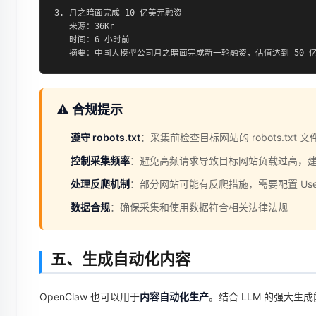
3. 月之暗面完成 10 亿美元融资

   来源：36Kr

   时间：6 小时前

   摘要：中国大模型公司月之暗面完成新一轮融资，估值达到 50 亿
⚠️ 合规提示
遵守 robots.txt
：采集前检查目标网站的 robots.txt
控制采集频率
：避免高频请求导致目标网站负载过高，
处理反爬机制
：部分网站可能有反爬措施，需要配置 User
数据合规
：确保采集和使用数据符合相关法律法规
五、生成自动化内容
OpenClaw 也可以用于
内容自动化生产
。结合 LLM 的强大