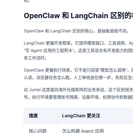
较。
OpenClaw 和 LangChain 
OpenClaw 和 LangChain 区别的核心，是抽象层级不同。
LangChain 更偏开发框架。它提供模型接口、工具调用、
“写 Agent 应用的工程积木”。这类工具适合有开发能力的
务工作流时。
OpenClaw 更偏执行场景。它不是只回答“模型怎么调用
么读，浏览器任务怎么跑，人工审核放在哪一步，失败后怎
对 Jumei 这类面向海外社媒矩阵的业务来说，这个区别很
号。执行环境要管理账号隔离、设备环境、权限协作和数据
维度
LangChain 更关注
核心问题
怎么构建 Agent 应用