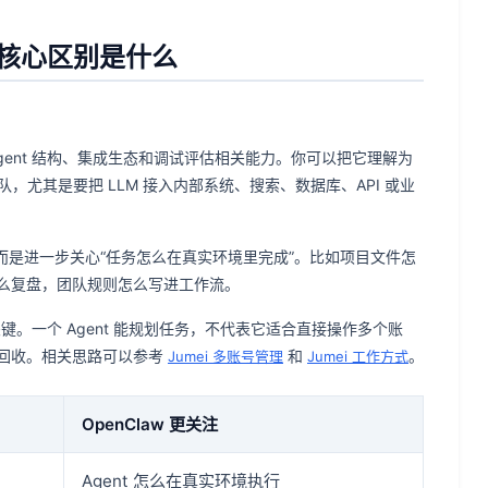
区别的核心区别是什么
Agent 结构、集成生态和调试评估相关能力。你可以把它理解为
团队，尤其是要把 LLM 接入内部系统、搜索、数据库、API 或业
”，而是进一步关心“任务怎么在真实环境里完成”。比如项目文件怎
么复盘，团队规则怎么写进工作流。
关键。一个 Agent 能规划任务，不代表它适合直接操作多个账
回收。相关思路可以参考
和
。
Jumei 多账号管理
Jumei 工作方式
OpenClaw 更关注
Agent 怎么在真实环境执行