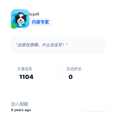
lcjeff
内容专家
"这家伙很懒，什么也没写！"
文章发布
互动评论
1104
0
加入矩媒
查看主页
9 years ago