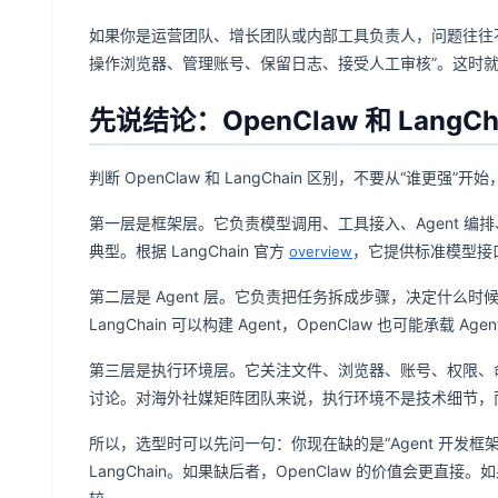
如果你是运营团队、增长团队或内部工具负责人，问题往往不是“怎
操作浏览器、管理账号、保留日志、接受人工审核”。这时就需要
先说结论：OpenClaw 和 Lang
判断 OpenClaw 和 LangChain 区别，不要从“谁更强
第一层是框架层。它负责模型调用、工具接入、Agent 编排、
典型。根据 LangChain 官方
，它提供标准模型接口
overview
第二层是 Agent 层。它负责把任务拆成步骤，决定什么
LangChain 可以构建 Agent，OpenClaw 也可能承载
第三层是执行环境层。它关注文件、浏览器、账号、权限、命令
讨论。对海外社媒矩阵团队来说，执行环境不是技术细节，
所以，选型时可以先问一句：你现在缺的是“Agent 开发框架
LangChain。如果缺后者，OpenClaw 的价值会更