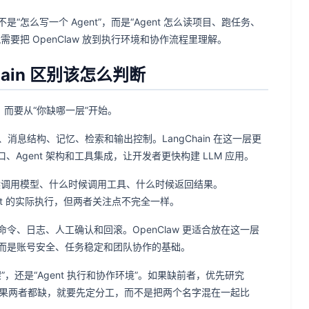
么写一个 Agent”，而是“Agent 怎么读项目、跑任务、
把 OpenClaw 放到执行环境和协作流程里理解。
Chain 区别该怎么判断
”开始，而要从“你缺哪一层”开始。
消息结构、记忆、检索和输出控制。LangChain 在这一层更
、Agent 架构和工具集成，让开发者更快构建 LLM 应用。
时候调用模型、什么时候调用工具、什么时候返回结果。
 Agent 的实际执行，但两者关注点不完全一样。
、日志、人工确认和回滚。OpenClaw 更适合放在这一层
而是账号安全、任务稳定和团队协作的基础。
”，还是“Agent 执行和协作环境”。如果缺前者，优先研究
直接。如果两者都缺，就要先定分工，而不是把两个名字混在一起比