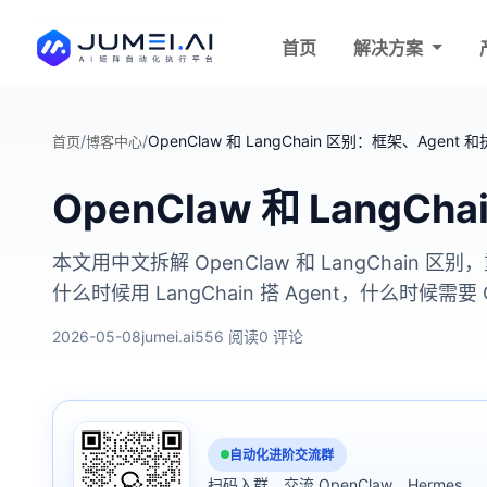
首页
解决方案
/
/
OpenClaw 和 LangChain 区别：框架、Agen
首页
博客中心
OpenClaw 和 Lang
本文用中文拆解 OpenClaw 和 LangCha
什么时候用 LangChain 搭 Agent，什么
2026-05-08
jumei.ai
556 阅读
0 评论
自动化进阶交流群
扫码入群，交流 OpenClaw、Hermes、