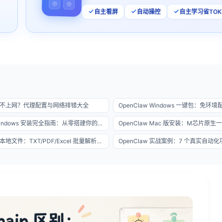
自主看屏
自动操控
自主学习省TOK
w 连不上网？代理配置与网络排错大全
OpenClaw Windows 安装完全指南：从零搭建你的 AI 代理环境
OpenClaw Mac 版安装：M芯片原
OpenClaw 读本地文件：TXT/PDF/Excel 批量解析指南