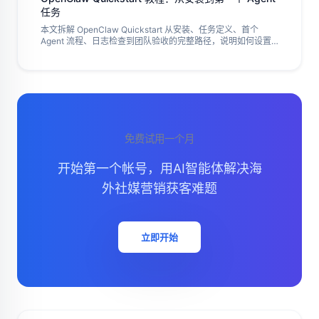
任务
本文拆解 OpenClaw Quickstart 从安装、任务定义、首个
Agent 流程、日志检查到团队验收的完整路径，说明如何设置
输入输出、失败处理、浏览器、云手机和复盘字段，并给出小
范围试运行、外部参考和团队交接标准，帮助第一次试跑变成
可复用流程，适合准备把 Agent 任务交给多人协作的运营团
队。
免费试用一个月
开始第一个帐号，用AI智能体解决海
外社媒营销获客难题
立即开始