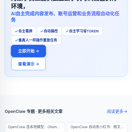
环境，
AI自主完成内容发布、账号运营和业务流程自动化任
务
自主看屏
自动操控
自主学习省TOKEN
像真人一样操作重复任务
立即开始 →
查看演示 →
OpenClaw 专题 · 更多相关文章
阅读更多
→
OpenClaw 连本地模型：Ollama 离线运行零成本方案
OpenClaw 自动发小红书：图文矩阵运营全自动流水线