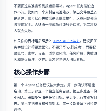
不要把这些准备留到报错后再补。Agent 任务最怕边
界不清。比如同一个素材目录谁能改，输出文件覆盖还
是新建，账号状态失败后是否继续执行，这些问题都应
该提前写明。否则第一次成功可能只是偶然，第二次换
人就会失败。
如果你的目标是后续接入
，建议把任
Jumei.ai 产品能力
务字段设计得更运营化。不要只写“执行成功”，而要记
录账号、素材、设备、浏览器环境、任务阶段、失败原
因和复盘备注。这样后续才容易进入团队看板。
核心操作步骤
第一个 Agent 任务建议按六步走。第一步确认环境能
启动。第二步建立一个独立任务目录。第三步准备一份
小输入。第四步写清楚任务目标。第五步运行并观察日
志。第六步把结果和预期对比。每一步都要留下可检查
痕迹。