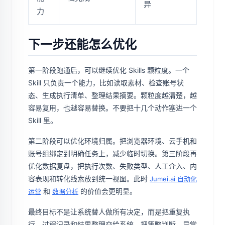
异
力
下一步还能怎么优化
第一阶段跑通后，可以继续优化 Skills 颗粒度。一个
Skill 只负责一个能力，比如读取素材、检查账号状
态、生成执行清单、整理结果摘要。颗粒度越清楚，越
容易复用，也越容易替换。不要把十几个动作塞进一个
Skill 里。
第二阶段可以优化环境归属。把浏览器环境、云手机和
账号组绑定到明确任务上，减少临时切换。第三阶段再
优化数据复盘，把执行次数、失败类型、人工介入、内
容表现和转化线索放到统一视图。此时
Jumei.ai 自动化
和
的价值会更明显。
运营
数据分析
最终目标不是让系统替人做所有决定，而是把重复执
行、过程记录和结果整理交给系统，把策略判断、异常