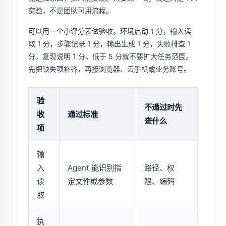
实验，不是团队可用流程。
可以用一个小评分表做验收。环境启动 1 分，输入读
取 1 分，步骤记录 1 分，输出生成 1 分，失败排查 1
分，复现说明 1 分。低于 5 分就不要扩大任务范围。
先把缺失项补齐，再接浏览器、云手机或业务账号。
验
不通过时先
收
通过标准
查什么
项
输
入
Agent 能识别指
路径、权
读
定文件或参数
限、编码
取
执