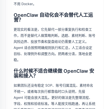
不用 Docker。
OpenClaw 自动化会不会替代人工运
营？
更现实的看法是，它先替代一部分重复执行和检查工
作，而不是替代人做策略判断。选题、素材判断、账号
风险边界、投放节奏和复盘结论仍需要人工定义。
Agent 适合按照明确规则执行和汇总，人工适合设定
目标、处理例外和调整方向。把两者分清，落地会更
稳。
什么时候不适合继续做 OpenClaw 安
装和接入？
如果团队还没有稳定 SOP、账号归属混乱、素材命名
不统一，或者每次执行都靠临时口头说明，先接
Agent 可能会放大混乱。更好的做法是先整理流程、
字段、权限和验收标准。等人能按文档跑通，再让系统