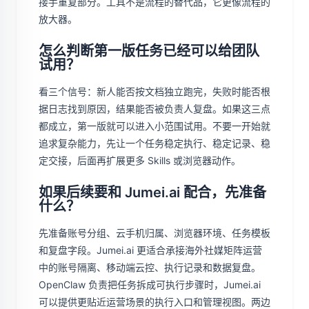
接手重复部分。工具不是流程的替代品，它更像流程的
放大器。
怎么判断第一版任务已经可以给团队
试用？
看三个信号：新人能否按文档独立跑完，失败时能否根
据日志找到原因，结果能否被负责人复盘。如果这三点
都成立，第一版就可以进入小范围试用。不要一开始就
追求复杂能力，先让一个任务稳定执行、稳定记录、稳
定交接，后面再扩展更多 Skills 或浏览器动作。
如果后续要和 Jumei.ai 配合，先准备
什么？
先准备账号分组、云手机归属、浏览器环境、任务模板
和复盘字段。Jumei.ai 更适合承接海外社媒矩阵运营
中的账号隔离、移动端云控、执行记录和数据复盘。
OpenClaw 负责把任务拆成可执行步骤时，Jumei.ai
可以提供更贴近运营场景的执行入口和管理视图。两边