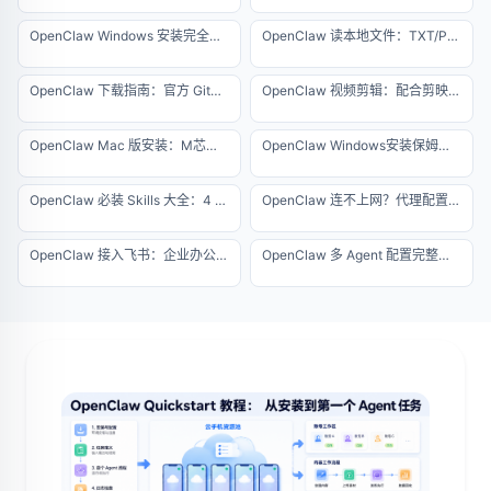
OpenClaw Windows 安装完全指南：从零搭建你的 AI 代理环境
OpenClaw 读本地文件：TXT/PDF/Excel 批量解析指南
OpenClaw 下载指南：官方 GitHub 地址与防伪查杀
OpenClaw 视频剪辑：配合剪映实现半自动化出片
OpenClaw Mac 版安装：M芯片原生一键运行指南
OpenClaw Windows安装保姆级教程，5分钟搞定
OpenClaw 必装 Skills 大全：4 个核心插件安装指南（2026 最新版）
OpenClaw 连不上网？代理配置与网络排错大全
OpenClaw 接入飞书：企业办公自动化实战教程
OpenClaw 多 Agent 配置完整教程：一台服务器运行 10 个智能体