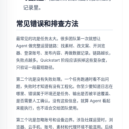
记录里。
常见错误和排查方法
最常见的坑是任务太大。很多团队第一次就想让
Agent 做完整运营链路：找素材、改文案、开浏览
器、登录账号、发布内容、再做数据记录。链路越长，
失败点越多。Quickstart 阶段应该拆掉这些复杂度，
只验证一段最短路径。
第二个坑是没有失败处理。一个任务跑通时看不出问
题，失败时才知道有没有工程化。你至少要知道日志在
哪里、错误属于环境还是任务、输出是否被半途覆盖、
是否需要人工确认。没有这些信息，就算 Agent 看起
来能执行，也不适合交给团队使用。
第三个坑是忽略账号和设备边界。涉及社媒运营时，浏
览器、云手机、账号、素材和代理环境不能混用。后续