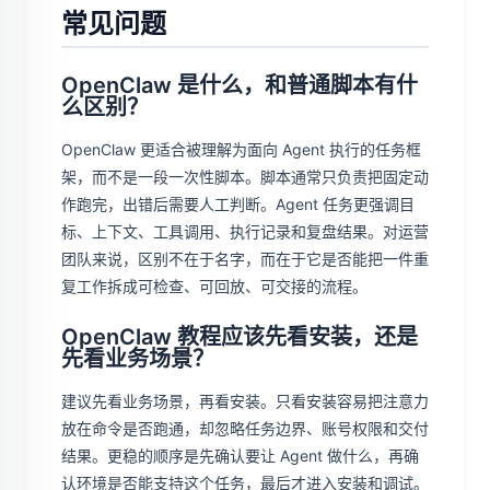
常见问题
OpenClaw 是什么，和普通脚本有什
么区别？
OpenClaw 更适合被理解为面向 Agent 执行的任务框
架，而不是一段一次性脚本。脚本通常只负责把固定动
作跑完，出错后需要人工判断。Agent 任务更强调目
标、上下文、工具调用、执行记录和复盘结果。对运营
团队来说，区别不在于名字，而在于它是否能把一件重
复工作拆成可检查、可回放、可交接的流程。
OpenClaw 教程应该先看安装，还是
先看业务场景？
建议先看业务场景，再看安装。只看安装容易把注意力
放在命令是否跑通，却忽略任务边界、账号权限和交付
结果。更稳的顺序是先确认要让 Agent 做什么，再确
认环境是否能支持这个任务，最后才进入安装和调试。