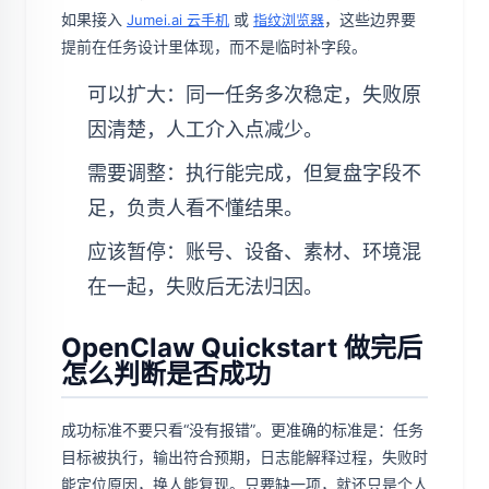
如果接入
或
，这些边界要
Jumei.ai 云手机
指纹浏览器
提前在任务设计里体现，而不是临时补字段。
可以扩大：同一任务多次稳定，失败原
因清楚，人工介入点减少。
需要调整：执行能完成，但复盘字段不
足，负责人看不懂结果。
应该暂停：账号、设备、素材、环境混
在一起，失败后无法归因。
OpenClaw Quickstart 做完后
怎么判断是否成功
成功标准不要只看“没有报错”。更准确的标准是：任务
目标被执行，输出符合预期，日志能解释过程，失败时
能定位原因，换人能复现。只要缺一项，就还只是个人