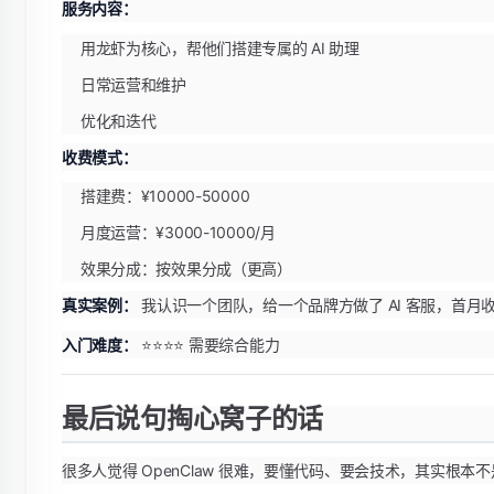
服务内容：
用龙虾为核心，帮他们搭建专属的 AI 助理
日常运营和维护
优化和迭代
收费模式：
搭建费：¥10000-50000
月度运营：¥3000-10000/月
效果分成：按效果分成（更高）
真实案例：
我认识一个团队，给一个品牌方做了 AI 客服，首月收了
入门难度：
⭐⭐⭐⭐ 需要综合能力
最后说句掏心窝子的话
很多人觉得 OpenClaw 很难，要懂代码、要会技术，其实根本