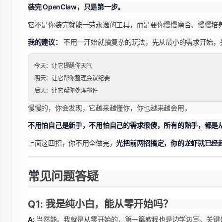
装完 OpenClaw，只是第一步。
它不是你装完就能一劳永逸的工具，而是要你慢慢磨合、慢慢培
我的建议：
不用一开始就搞复杂的玩法，先从最小的需求开始，
今天：让它提醒你天气

明天：让它帮你整理会议纪要

慢慢的，你会发现，它越来越懂你，你也越来越会用。
不用怕自己是新手，不用怕自己的需求很傻，所有的熟手，都是从
上面这四招，你不用全做完，
光把前两招搞定，你的龙虾就已经超过
常见问题答疑
Q1: 我是纯小白，能从零开始吗？
A:
当然能。我就是从零开始的，第一篇教程也是边学边写。关键