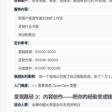
目标客户：
很多老板、商家、自媒体，都想有自己的 AI 助理
服务内容：
帮客户搭建专属的龙虾工作流
定制行业方案
培训和售后
定价参考：
基础搭建：¥2000-5000
定制方案：¥5000-20000
月度维护：¥1000-3000/月
我朋友的案例：
给一个电商公司搭了自动客服系统，收了 1 万 2，
入门难度：
⭐⭐ 需要熟悉 OpenClaw 配置
变现路径 3：内容创作——把你的经验变成
适合人群：
如果你擅长把复杂的东西讲明白