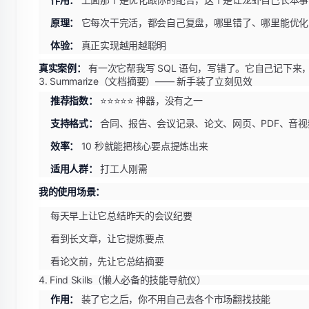
原理：
它每次干完活，都会自己复盘，哪里错了、哪里能优化
体验：
真正实现越用越聪明
真实案例：
有一次它帮我写 SQL 语句，写错了。它自己记下
3. Summarize（文档摘要）—— 新手装了立刻见效
推荐指数：
⭐⭐⭐⭐⭐ 神器，没有之一
支持格式：
合同、报告、会议记录、论文、网页、PDF、音视
效率：
10 秒就能把核心要点提炼出来
适用人群：
打工人刚需
我的使用场景：
每天早上让它总结昨天的会议纪要
看到长文章，让它提炼要点
看论文前，先让它总结摘要
4. Find Skills（懒人必备的技能导航仪）
作用：
装了它之后，你不用自己去各个市场翻找技能