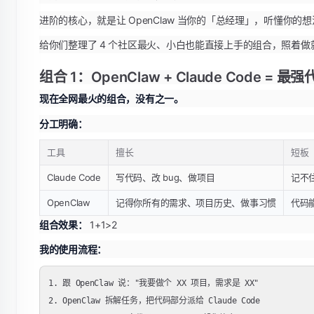
进阶的核心，就是让 OpenClaw 当你的「总经理」，听懂你
给你们整理了 4 个社区最火、小白也能直接上手的组合，照着做
组合 1：OpenClaw + Claude Code = 
现在全网最火的组合，没有之一。
分工明确：
工具
擅长
短板
Claude Code
写代码、改 bug、做项目
记不
OpenClaw
记得你所有的需求、项目历史、做事习惯
代码能
组合效果：
1+1>2
我的使用流程：
1. 跟 OpenClaw 说："我要做个 XX 项目，需求是 XX"

2. OpenClaw 拆解任务，把代码部分派给 Claude Code
