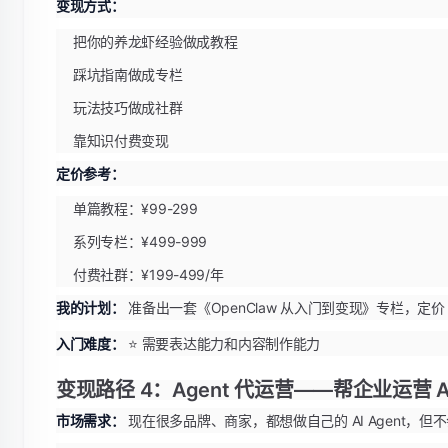
变现方式：
把你的养龙虾经验做成教程
踩坑指南做成专栏
玩法技巧做成社群
靠知识付费变现
定价参考：
单篇教程：¥99-299
系列专栏：¥499-999
付费社群：¥199-499/年
我的计划：
准备出一套《OpenClaw 从入门到变现》专栏，定价 5
入门难度：
⭐ 需要表达能力和内容制作能力
变现路径 4：Agent 代运营——帮企业运营 A
市场需求：
现在很多品牌、商家，都想做自己的 AI Agent，