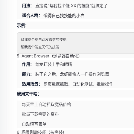
用法：
直接说"帮我找个能 XX 的技能"就搞定了
适合人群：
懒得自己找技能的小白
示例：
帮我找个能自动发微信的技能

5. Agent Browser（浏览器自动化）
作用：
给龙虾装上手和眼睛
能力：
装了它之后，龙虾能像人一样操作浏览器
适用场景：
网页数据抓取、自动化测试、批量操作
我用来干啥：
每天早上自动抓取竞品价格
批量下载需要的资料
自动填写表单
6. 场景刚需技能（按需装）