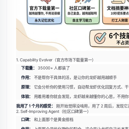
1. Capability Evolver（官方市场下载量第一）
下载量：
35000+ 人都装了
作用：
不是帮你干具体的活，是让你的龙虾越用越顺手
原理：
它会分析你的使用习惯，自动帮龙虾优化回复方式、干
体验：
用着用着你就会发现，龙虾越来越懂你的心思，不用你
我用了 1 个月的感受：
刚开始觉得没啥用，用了 2 周后，发现
2. Self-Improving Agent（社区口碑第一）
口碑：
和上面那个是黄金搭档
作用：
上面那个是优化跟你的配合，这个是让龙虾自己长本事