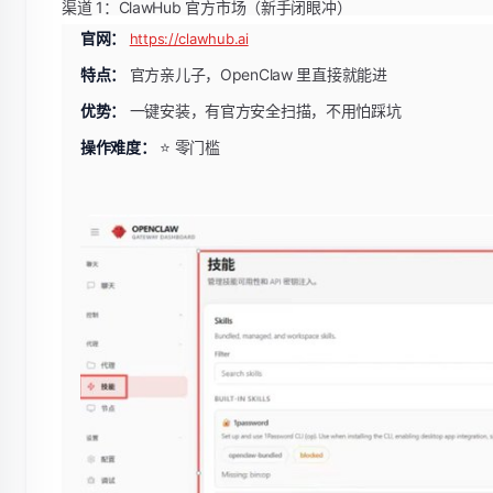
渠道 1：ClawHub 官方市场（新手闭眼冲）
官网：
https://clawhub.ai
特点：
官方亲儿子，OpenClaw 里直接就能进
优势：
一键安装，有官方安全扫描，不用怕踩坑
操作难度：
⭐ 零门槛