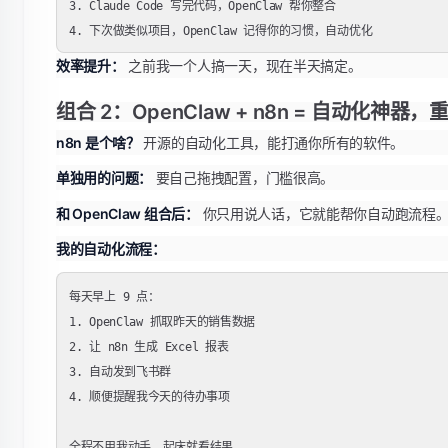
3. Claude Code 写完代码，OpenClaw 帮你整合

效率提升：
之前我一个人搞一天，现在半天搞定。
组合 2：OpenClaw + n8n = 自动化神
n8n 是个啥？
开源的自动化工具，能打通你所有的软件。
单独用的问题：
要自己拖拽配置，门槛很高。
和 OpenClaw 组合后：
你只用说人话，它就能帮你自动跑流程
我的自动化流程：
每天早上 9 点：

1. OpenClaw 抓取昨天的销售数据

2. 让 n8n 生成 Excel 报表

3. 自动发到飞书群

4. 顺便提醒我今天的待办事项
