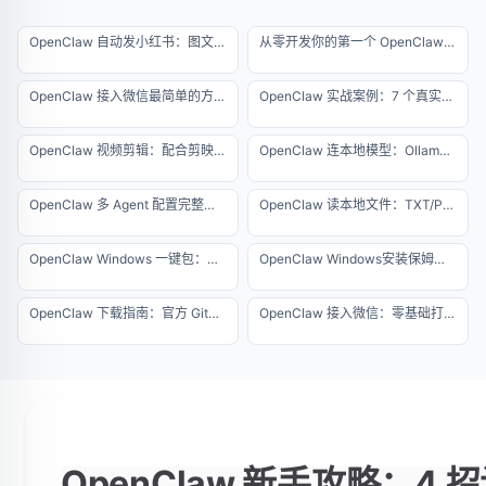
OpenClaw 自动发小红书：图文矩阵运营全自动流水线
从零开发你的第一个 OpenClaw Skill：让 AI 自动抓取网页并生成每日简报
OpenClaw 接入微信最简单的方法：零代码、防封号的终极指南
OpenClaw 实战案例：7 个真实自动化项目详解（2026 专业版）
OpenClaw 视频剪辑：配合剪映实现半自动化出片
OpenClaw 连本地模型：Ollama 离线运行零成本方案
OpenClaw 多 Agent 配置完整教程：一台服务器运行 10 个智能体
OpenClaw 读本地文件：TXT/PDF/Excel 批量解析指南
OpenClaw Windows 一键包：免环境配置极速版安装教程
OpenClaw Windows安装保姆级教程，5分钟搞定
OpenClaw 下载指南：官方 GitHub 地址与防伪查杀
OpenClaw 接入微信：零基础打造个人微信 AI 助理
OpenClaw 新手攻略：4 