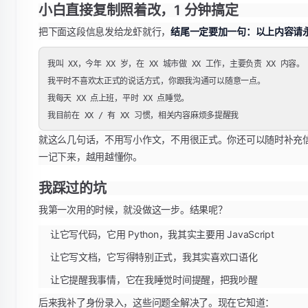
小白直接复制照着改，1 分钟搞定
把下面这段信息发给龙虾就行，
结尾一定要加一句：以上内容请
我叫 XX，今年 XX 岁，在 XX 城市做 XX 工作，主要负责 XX 内容。

我平时不喜欢太正式的说话方式，你跟我沟通可以随意一点。

我每天 XX 点上班，平时 XX 点睡觉。

就这么几句话，不用写小作文，不用很正式。你还可以随时补充
一记下来，越用越懂你。
我踩过的坑
我第一次用的时候，就没做这一步。结果呢？
让它写代码，它用 Python，我其实主要用 JavaScript
让它写文档，它写得特别正式，我其实喜欢口语化
让它提醒我事情，它在我睡觉时间提醒，把我吵醒
后来我补了身份录入，这些问题全解决了。现在它知道：