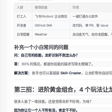
人群
推荐技能
作用
打工人
飞书/Notion/ 企业微信
一键打通办公软件
开发者
GitHub Skill
改代码、审 PR、管 issue
日常提醒
Weather
自动查天气、给你发提醒，不用
补充一个小白常问的问题
问：自己写的技能，龙虾识别不到怎么办？
答：
90% 的情况，都是你技能的描述写得太模糊了。
解决方案：
新手也可以直接装
Skill-Creater
，让龙虾帮你自动
第三招：进阶黄金组合，4 个玩法让龙
很多人装了一堆技能，还是觉得龙虾不好用，为啥？
因为你让它一个人干所有活，肯定干不好。