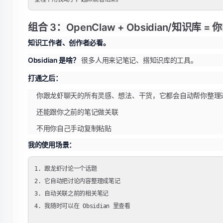
组合 3：OpenClaw + Obsidian/知识库
知识工作者、创作者必看。
Obsidian 是啥？
很多人用来记笔记、搭知识库的工具。
打通之后：
你跟龙虾聊天的所有灵感、想法、干货，它都会自动帮你整理
还能跟你之前的笔记做关联
不用你自己手动复制粘贴
我的使用场景：
1. 跟龙虾讨论一个话题

2. 它自动把讨论内容整理成笔记

3. 自动关联之前的相关笔记

4. 我随时可以在 Obsidian 里查看
