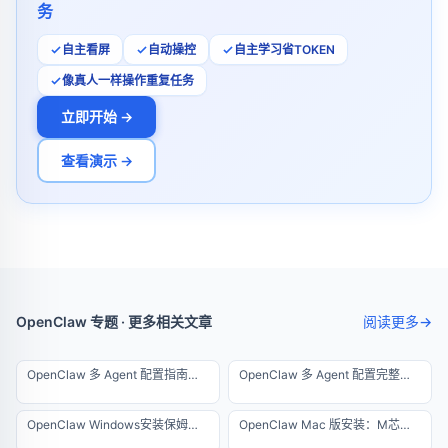
务
自主看屏
自动操控
自主学习省TOKEN
像真人一样操作重复任务
立即开始 →
查看演示 →
OpenClaw 专题 · 更多相关文章
阅读更多
→
OpenClaw 多 Agent 配置指南：3 天踩坑经验总结
OpenClaw 多 Agent 配置完整教程：一台服务器运行 10 个智能体
OpenClaw Windows安装保姆级教程，5分钟搞定
OpenClaw Mac 版安装：M芯片原生一键运行指南