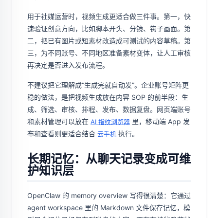
用于社媒运营时，视频生成更适合做三件事。第一，快
速验证创意方向，比如脚本开头、分镜、钩子画面。第
二，把已有图片或短素材改造成可测试的内容草稿。第
三，为不同账号、不同地区准备素材变体，让人工审核
再决定是否进入发布流程。
不建议把它理解成“生成完就自动发”。企业账号矩阵更
稳的做法，是把视频生成放在内容 SOP 的前半段：生
成、筛选、审核、排程、发布、数据复盘。网页端账号
和素材管理可以放在
里，移动端 App 发
AI 指纹浏览器
布和查看则更适合结合
执行。
云手机
长期记忆：从聊天记录变成可维
护知识层
OpenClaw 的 memory overview 写得很清楚：它通过
agent workspace 里的 Markdown 文件保存记忆，模