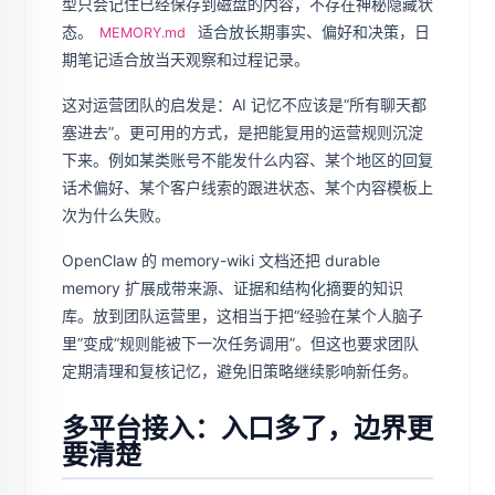
型只会记住已经保存到磁盘的内容，不存在神秘隐藏状
态。
适合放长期事实、偏好和决策，日
MEMORY.md
期笔记适合放当天观察和过程记录。
这对运营团队的启发是：AI 记忆不应该是“所有聊天都
塞进去”。更可用的方式，是把能复用的运营规则沉淀
下来。例如某类账号不能发什么内容、某个地区的回复
话术偏好、某个客户线索的跟进状态、某个内容模板上
次为什么失败。
OpenClaw 的 memory-wiki 文档还把 durable
memory 扩展成带来源、证据和结构化摘要的知识
库。放到团队运营里，这相当于把“经验在某个人脑子
里”变成“规则能被下一次任务调用”。但这也要求团队
定期清理和复核记忆，避免旧策略继续影响新任务。
多平台接入：入口多了，边界更
要清楚