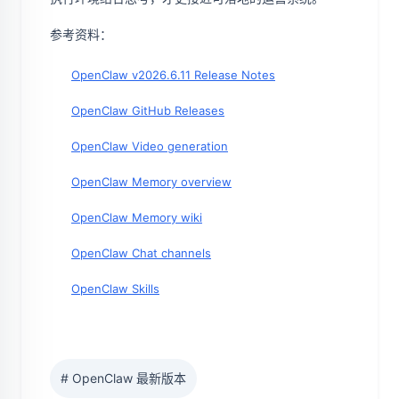
参考资料：
OpenClaw v2026.6.11 Release Notes
OpenClaw GitHub Releases
OpenClaw Video generation
OpenClaw Memory overview
OpenClaw Memory wiki
OpenClaw Chat channels
OpenClaw Skills
# OpenClaw 最新版本