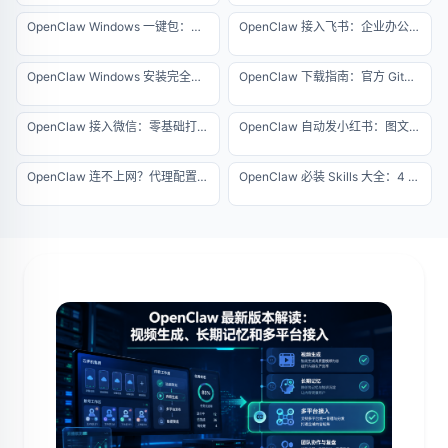
OpenClaw Windows 一键包：免环境配置极速版安装教程
OpenClaw 接入飞书：企业办公自动化实战教程
OpenClaw Windows 安装完全指南：从零搭建你的 AI 代理环境
OpenClaw 下载指南：官方 GitHub 地址与防伪查杀
OpenClaw 接入微信：零基础打造个人微信 AI 助理
OpenClaw 自动发小红书：图文矩阵运营全自动流水线
OpenClaw 连不上网？代理配置与网络排错大全
OpenClaw 必装 Skills 大全：4 个核心插件安装指南（2026 最新版）