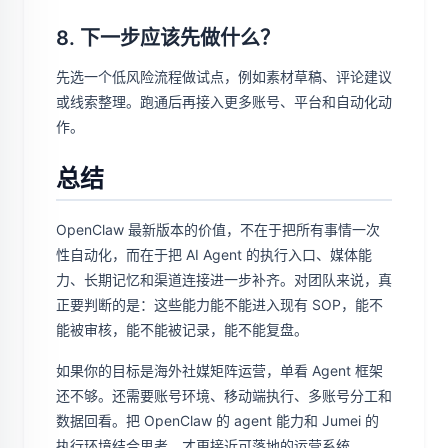
8. 下一步应该先做什么？
先选一个低风险流程做试点，例如素材草稿、评论建议
或线索整理。跑通后再接入更多账号、平台和自动化动
作。
总结
OpenClaw 最新版本的价值，不在于把所有事情一次
性自动化，而在于把 AI Agent 的执行入口、媒体能
力、长期记忆和渠道连接进一步补齐。对团队来说，真
正要判断的是：这些能力能不能进入现有 SOP，能不
能被审核，能不能被记录，能不能复盘。
如果你的目标是海外社媒矩阵运营，单看 Agent 框架
还不够。还需要账号环境、移动端执行、多账号分工和
数据回看。把 OpenClaw 的 agent 能力和 Jumei 的
执行环境结合思考，才更接近可落地的运营系统。