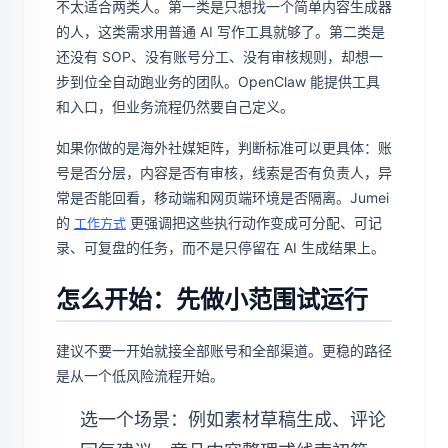
不太适合两类人。第一类是只想找一个简单内容生成器
的人，这类需求用普通 AI 写作工具就够了。第二类是
还没有 SOP、没有账号分工、没有审核规则，却想一
步到位全自动跑业务的团队。OpenClaw 能提供工具
和入口，但业务流程仍然要自己定义。
如果你做的是海外社媒矩阵，判断标准可以更具体：账
号是否分层，内容是否有审核，线索是否有负责人，异
常是否能回看，移动端和网页端环境是否隔离。Jumei
的
更强调把这些执行动作变成可分配、可记
工作方式
录、可复盘的任务，而不是只停留在 AI 生成结果上。
怎么开始：先做小范围试运行
建议不要一开始就接全部账号和全部渠道。更稳的路径
是从一个低风险流程开始。
选一个场景：例如素材草稿生成、评论