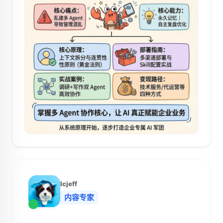
lcjeff
内容专家